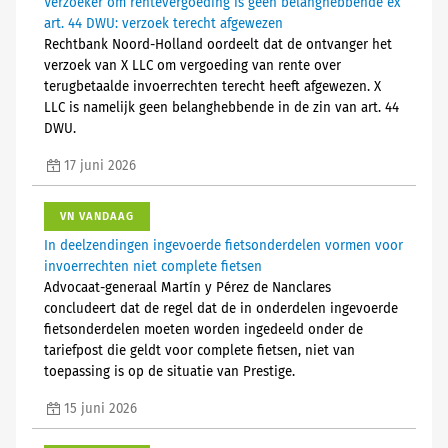
Verzoeker om rentevergoeding is geen belanghebbende ex
art. 44 DWU: verzoek terecht afgewezen
Rechtbank Noord-Holland oordeelt dat de ontvanger het
verzoek van X LLC om vergoeding van rente over
terugbetaalde invoerrechten terecht heeft afgewezen. X
LLC is namelijk geen belanghebbende in de zin van art. 44
DWU.
17 juni 2026
VN VANDAAG
In deelzendingen ingevoerde fietsonderdelen vormen voor
invoerrechten niet complete fietsen
Advocaat-generaal Martín y Pérez de Nanclares
concludeert dat de regel dat de in onderdelen ingevoerde
fietsonderdelen moeten worden ingedeeld onder de
tariefpost die geldt voor complete fietsen, niet van
toepassing is op de situatie van Prestige.
15 juni 2026