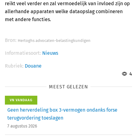
reikt veel verder en zal vermoedelijk van invloed zijn op
allerhande apparaten welke dataopslag combineren
met andere functies.
Bron:
Hertoghs advocaten-belastingkundigen
Informatiesoort:
Nieuws
Rubriek:
Douane
4
MEEST GELEZEN
VN VANDAAG
Geen herverdeling box 3-vermogen ondanks forse
terugvordering toeslagen
7 augustus 2026