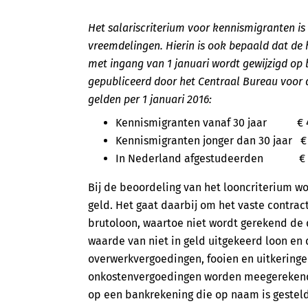
Het salariscriterium voor kennismigranten is
vreemdelingen. Hierin is ook bepaald dat de ho
met ingang van 1 januari wordt gewijzigd op 
gepubliceerd door het Centraal Bureau voor
gelden per 1 januari 2016:
Kennismigranten vanaf 30 jaar € 4.2
Kennismigranten jonger dan 30 jaar € 
In Nederland afgestudeerden € 2.2
Bij de beoordeling van het looncriterium wo
geld. Het gaat daarbij om het vaste contra
brutoloon, waartoe niet wordt gerekend de 
waarde van niet in geld uitgekeerd loon e
overwerkvergoedingen, fooien en uitkering
onkostenvergoedingen worden meegerekend
op een bankrekening die op naam is gestel