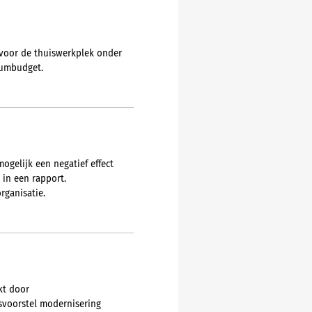
 voor de thuiswerkplek onder
mumbudget.
gelijk een negatief effect
 in een rapport.
rganisatie.
kt door
svoorstel modernisering