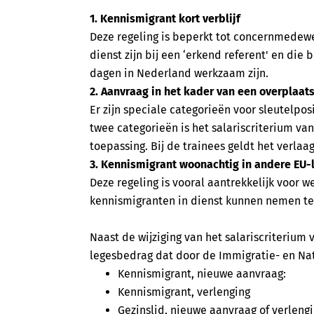
1. Kennismigrant kort verblijf
Deze regeling is beperkt tot concernmedewer
dienst zijn bij een ‘erkend referent' en d
dagen in Nederland werkzaam zijn.
2. Aanvraag in het kader van een overplaa
Er zijn speciale categorieën voor sleutelpos
twee categorieën is het salariscriterium va
toepassing. Bij de trainees geldt het verlaa
3. Kennismigrant woonachtig in andere EU
Deze regeling is vooral aantrekkelijk voor w
kennismigranten in dienst kunnen nemen ter
Naast de wijziging van het salariscriterium v
legesbedrag dat door de Immigratie- en Nat
Kennismigrant, nieuwe aanvra
Kennismigrant, verlenging
Gezinslid, nieuwe aanvraag of ver