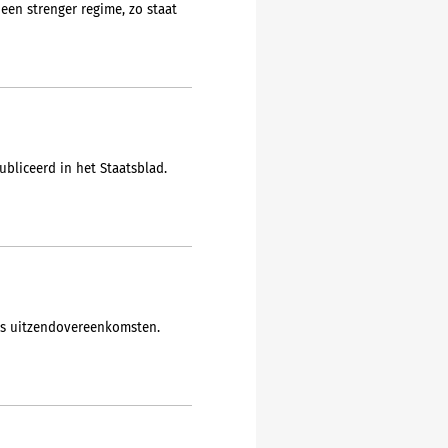
en strenger regime, zo staat
bliceerd in het Staatsblad.
ls uitzendovereenkomsten.