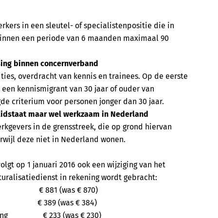
kers in een sleutel- of specialistenpositie die in
ie binnen een periode van 6 maanden maximaal 90
tsing binnen concernverband
ities, overdracht van kennis en trainees. Op de eerste
n een kennismigrant van 30 jaar of ouder van
gde criterium voor personen jonger dan 30 jaar.
-lidstaat maar wel werkzaam in Nederland
erkgevers in de grensstreek, die op grond hiervan
wijl deze niet in Nederland wonen.
olgt op 1 januari 2016 ook een wijziging van het
uralisatiedienst in rekening wordt gebracht:
ag: € 881 (was € 870)
 € 389 (was € 384)
lenging € 233 (was € 230)