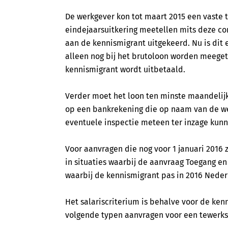
De werkgever kon tot maart 2015 een vaste 
eindejaarsuitkering meetellen mits deze con
aan de kennismigrant uitgekeerd. Nu is dit
alleen nog bij het brutoloon worden meeget
kennismigrant wordt uitbetaald.
Verder moet het loon ten minste maandelijk
op een bankrekening die op naam van de we
eventuele inspectie meteen ter inzage kun
Voor aanvragen die nog voor 1 januari 2016 z
in situaties waarbij de aanvraag Toegang en 
waarbij de kennismigrant pas in 2016 Nederl
Het salariscriterium is behalve voor de ke
volgende typen aanvragen voor een tewerks