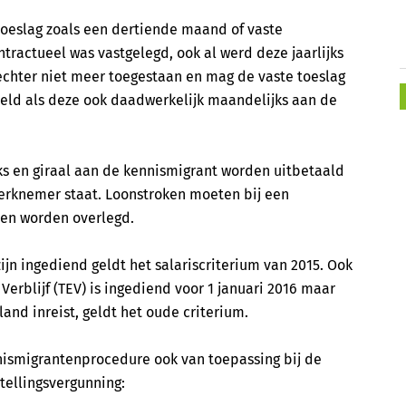
toeslag zoals een dertiende maand of vaste
tractueel was vastgelegd, ook al werd deze jaarlijks
 echter niet meer toegestaan en mag de vaste toeslag
eld als deze ook daadwerkelijk maandelijks aan de
s en giraal aan de kennismigrant worden uitbetaald
rknemer staat. Loonstroken moeten bij een
nen worden overlegd.
ijn ingediend geldt het salariscriterium van 2015. Ook
Verblijf (TEV) is ingediend voor 1 januari 2016 maar
and inreist, geldt het oude criterium.
nnismigrantenprocedure ook van toepassing bij de
tellingsvergunning: