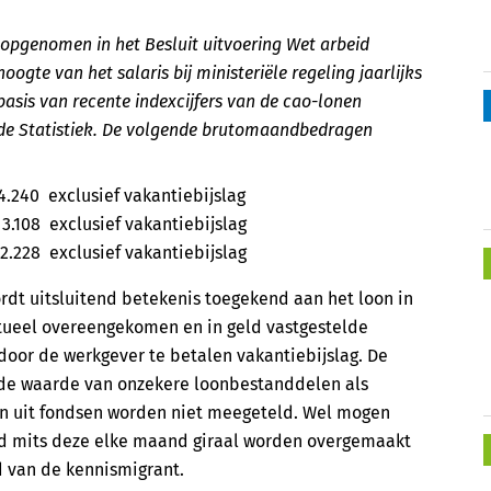
 opgenomen in het Besluit uitvoering Wet arbeid
ogte van het salaris bij ministeriële regeling jaarlijks
basis van recente indexcijfers van de cao-lonen
 de Statistiek. De volgende brutomaandbedragen
40 exclusief vakantiebijslag
3.108 exclusief vakantiebijslag
28 exclusief vakantiebijslag
rdt uitsluitend betekenis toegekend aan het loon in
ctueel overeengekomen en in geld vastgestelde
door de werkgever te betalen vakantiebijslag. De
n de waarde van onzekere loonbestanddelen als
en uit fondsen worden niet meegeteld. Wel mogen
 mits deze elke maand giraal worden overgemaakt
d van de kennismigrant.