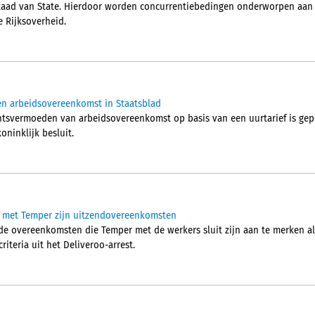
Raad van State. Hierdoor worden concurrentiebedingen onderworpen aan e
 Rijksoverheid.
n arbeidsovereenkomst in Staatsblad
tsvermoeden van arbeidsovereenkomst op basis van een uurtarief is gepu
oninklijk besluit.
 met Temper zijn uitzendovereenkomsten
de overeenkomsten die Temper met de werkers sluit zijn aan te merken a
criteria uit het Deliveroo-arrest.