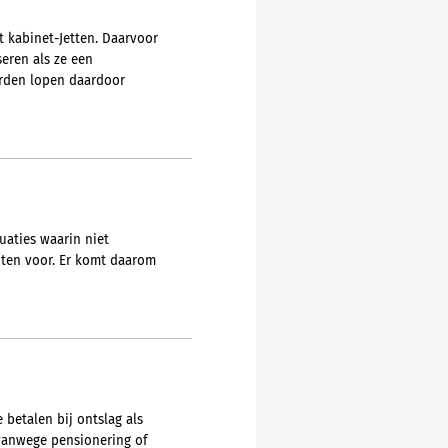
 kabinet-Jetten. Daarvoor
eren als ze een
erden lopen daardoor
uaties waarin niet
nten voor. Er komt daarom
 betalen bij ontslag als
 vanwege pensionering of