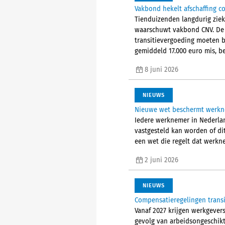
Vakbond hekelt afschaffing c
Tienduizenden langdurig ziek
waarschuwt vakbond CNV. De 
transitievergoeding moeten b
gemiddeld 17.000 euro mis, bec
8 juni 2026
NIEUWS
Nieuwe wet beschermt werkn
Iedere werknemer in Nederland
vastgesteld kan worden of di
een wet die regelt dat werkn
2 juni 2026
NIEUWS
Compensatieregelingen trans
Vanaf 2027 krijgen werkgevers
gevolg van arbeidsongeschikt