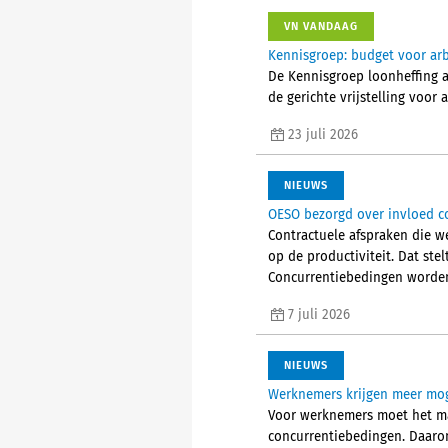
VN VANDAAG
Kennisgroep: budget voor arb
De Kennisgroep loonheffing a
de gerichte vrijstelling voo
23 juli 2026
NIEUWS
OESO bezorgd over invloed co
Contractuele afspraken die w
op de productiviteit. Dat st
Concurrentiebedingen worden 
7 juli 2026
NIEUWS
Werknemers krijgen meer mog
Voor werknemers moet het ma
concurrentiebedingen. Daarom