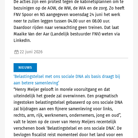
De acties zijn een protest tegen de kabinetsplannen om te
bezuinigen op de AOW, de WW, de WIA en de zorg. Zo heeft
FNV Spoor en NS aangegeven woensdag 24 juni het werk
neer te zullen leggen tussen 04.00 uur en 08.00 uur.
Daardoor rijden naar verwachting geen treinen. Dat laat
Maaike Van der Aar (Landelijk bestuurder FNV) weten via
LinkedIn.
22 juni 2026
NIEUWS
‘Belastingstelsel met ons sociale DNA als basis draagt bij
aan betere samenleving’
“Henry Meijer gelooft in morele vooruitgang en dat
uiteindelijk het goede zal overwinnen. Een pragmatisch
ingestoken belastingstelsel gebaseerd op ons sociale DNA
zal bijdragen aan een fijnere samenleving voor links,
rechts, arm, rijk, werknemers, ondernemers, jong en oud”,
valt te lezen op de cover van Henry Meijers recentelijk
verschenen boek ‘Belastingstelsel en ons sociale DNA’. De
bevlogen fiscalist reist momenteel door het land voor een