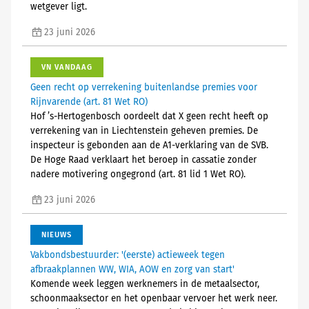
wetgever ligt.
23 juni 2026
VN VANDAAG
Geen recht op verrekening buitenlandse premies voor
Rijnvarende (art. 81 Wet RO)
Hof ’s-Hertogenbosch oordeelt dat X geen recht heeft op
verrekening van in Liechtenstein geheven premies. De
inspecteur is gebonden aan de A1-verklaring van de SVB.
De Hoge Raad verklaart het beroep in cassatie zonder
nadere motivering ongegrond (art. 81 lid 1 Wet RO).
23 juni 2026
NIEUWS
Vakbondsbestuurder: '(eerste) actieweek tegen
afbraakplannen WW, WIA, AOW en zorg van start'
Komende week leggen werknemers in de metaalsector,
schoonmaaksector en het openbaar vervoer het werk neer.