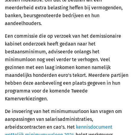
meerderheid extra belasting heffen bij vermogenden,
banken, beursgenoteerde bedrijven en hun
aandeelhouders.
Een commissie die op verzoek van het demissionaire
kabinet onderzoek heeft gedaan naar het
bestaansminimum, adviseerde onlangs het
minimumloon nog veel verder te verhogen. Veel
gezinnen met een laag inkomen komen namelijk
maandelijks honderden euro's tekort. Meerdere partijen
hebben deze aanbeveling een plaats gegeven in hun
programma voor de komende Tweede
Kamerverkiezingen.
De invoering van het minimumuurloon kan vragen om
aanpassingen van salarisadministraties,
arbeidscontracten en cao’s. Het
kennisdocument
wettelijk minimumuurloon 2024
helpt werkgevers,