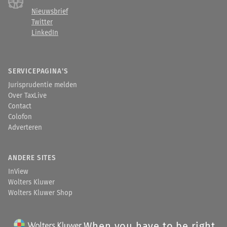
Nieuwsbrief
Twitter
LinkedIn
SERVICEPAGINA'S
Jurisprudentie melden
Over TaxLive
Contact
Colofon
Adverteren
ANDERE SITES
InView
Wolters Kluwer
Wolters Kluwer Shop
When you have to be right