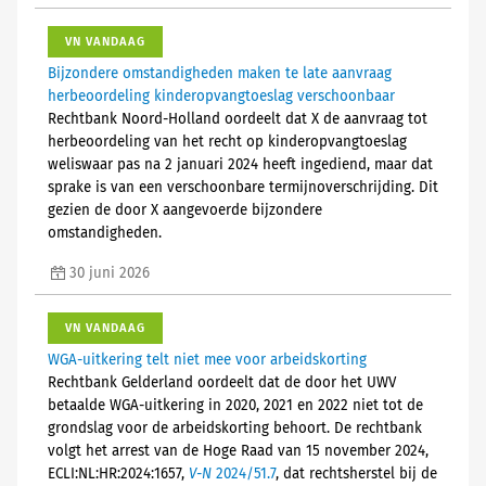
VN VANDAAG
Bijzondere omstandigheden maken te late aanvraag
herbeoordeling kinderopvangtoeslag verschoonbaar
Rechtbank Noord-Holland oordeelt dat X de aanvraag tot
herbeoordeling van het recht op kinderopvangtoeslag
weliswaar pas na 2 januari 2024 heeft ingediend, maar dat
sprake is van een verschoonbare termijnoverschrijding. Dit
gezien de door X aangevoerde bijzondere
omstandigheden.
30 juni 2026
VN VANDAAG
WGA-uitkering telt niet mee voor arbeidskorting
Rechtbank Gelderland oordeelt dat de door het UWV
betaalde WGA-uitkering in 2020, 2021 en 2022 niet tot de
grondslag voor de arbeidskorting behoort. De rechtbank
volgt het arrest van de Hoge Raad van 15 november 2024,
ECLI:NL:HR:2024:1657,
V-N
2024/51.7
, dat rechtsherstel bij de