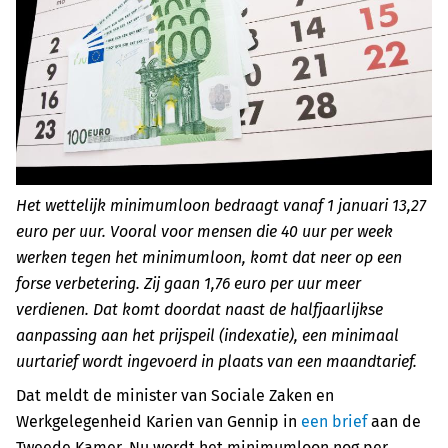
Het wettelijk minimumloon bedraagt vanaf 1 januari 13,27
euro per uur. Vooral voor mensen die 40 uur per week
werken tegen het minimumloon, komt dat neer op een
forse verbetering. Zij gaan 1,76 euro per uur meer
verdienen. Dat komt doordat naast de halfjaarlijkse
aanpassing aan het prijspeil (indexatie), een minimaal
uurtarief wordt ingevoerd in plaats van een maandtarief.
Dat meldt de minister van Sociale Zaken en
Werkgelegenheid Karien van Gennip in
een brief
aan de
Tweede Kamer. Nu wordt het minimumloon nog per