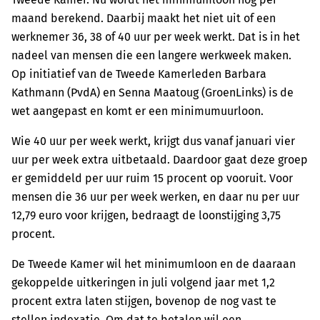
maand berekend. Daarbij maakt het niet uit of een
werknemer 36, 38 of 40 uur per week werkt. Dat is in het
nadeel van mensen die een langere werkweek maken.
Op initiatief van de Tweede Kamerleden Barbara
Kathmann (PvdA) en Senna Maatoug (GroenLinks) is de
wet aangepast en komt er een minimumuurloon.
Wie 40 uur per week werkt, krijgt dus vanaf januari vier
uur per week extra uitbetaald. Daardoor gaat deze groep
er gemiddeld per uur ruim 15 procent op vooruit. Voor
mensen die 36 uur per week werken, en daar nu per uur
12,79 euro voor krijgen, bedraagt de loonstijging 3,75
procent.
De Tweede Kamer wil het minimumloon en de daaraan
gekoppelde uitkeringen in juli volgend jaar met 1,2
procent extra laten stijgen, bovenop de nog vast te
stellen indexatie. Om dat te betalen wil een