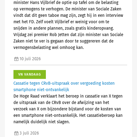
minister Hans Vijlbrief de optie op tafel om de belasting
op vermogens te verhogen. De minister van Sociale Zaken
vindt dat dit geen taboe mag zijn, zegt hij in een interview
met het FD. Zelf voelt Vijlbrief er weinig voor om te
snijden in andere plannen, zoals gratis kinderopvang.
Vrijdag zei premier Rob Jetten dat zijn minister van Sociale
Zaken niet te ver is gegaan door te suggereren dat de
vermogensbelasting wel omhoog kan.
10 juli 2026
VN VANDAAG
Cassatie tegen CRvB-uitspraak over vergoeding kosten
smartphone niet-ontvankelijk
De Hoge Raad verklaart het beroep in cassatie van X tegen
de uitspraak van de CRvB over de afwijzing van het
verzoek van X om bijzondere bijstand voor de kosten van
een smartphone niet-ontvankelijk. Het cassatieberoep kan
namelijk duidelijk niet slagen.
3 juli 2026