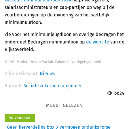
salarisadministrateurs en cao-partijen op weg bij de
voorbereidingen op de invoering van het wettelijk
minimumuurloon.
Zie voor het minimumjeugdloon en overige bedragen het
onderdeel Bedragen minimumloon op
de website
van de
Rijksoverheid.
Bron:
Ministerie van Sociale Zaken en Werkgelegenheid
Informatiesoort:
Nieuws
Rubriek:
Sociale zekerheid algemeen
6624
MEEST GELEZEN
VN VANDAAG
Geen herverdeling box 3-vermogen ondanks forse