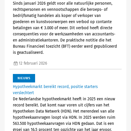
Sinds januari 2026 geldt voor alle natuurlijke personen,
rechtspersonen en vennootschappen die beroeps- of
bedrijfsmatig handelen als koper of verkoper van
goederen en kunstvoorwerpen een verbod op contante
betalingen van € 3.000 of meer. Dit verbod heeft directe
consequenties voor de werkzaamheden van accountants-
en administratiekantoren. De praktische notitie die het
Bureau Financieel toezicht (BFT) eerder werd gepubliceerd
is geactualiseerd.
12 februari 2026
NIEUWS
Hypotheekmarkt bereikt record, positie starters
verslechtert
De Nederlandse hypotheekmarkt heeft in 2025 een nieuw
record bereikt. Dat komt naar voren uit cijfers van het
Hypotheken Data Netwerk (HDN). Het merendeel van alle
hypotheekaanvragen loopt via HDN. In 2025 werden ruim
563.500 hypotheekaanvragen via HDN gedaan. Dat is een
groei van 16,5 procent ten opzichte van het jaar ervoor.