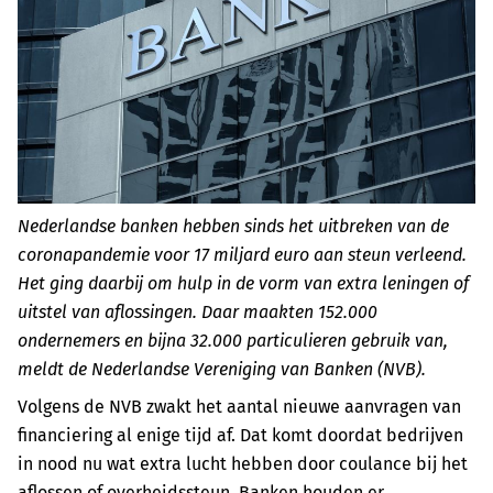
Nederlandse banken hebben sinds het uitbreken van de
coronapandemie voor 17 miljard euro aan steun verleend.
Het ging daarbij om hulp in de vorm van extra leningen of
uitstel van aflossingen. Daar maakten 152.000
ondernemers en bijna 32.000 particulieren gebruik van,
meldt de Nederlandse Vereniging van Banken (NVB).
Volgens de NVB zwakt het aantal nieuwe aanvragen van
financiering al enige tijd af. Dat komt doordat bedrijven
in nood nu wat extra lucht hebben door coulance bij het
aflossen of overheidssteun. Banken houden er