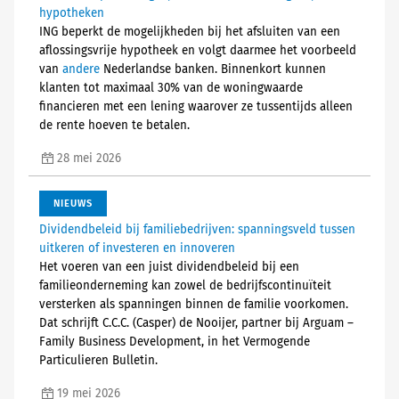
hypotheken
ING beperkt de mogelijkheden bij het afsluiten van een
aflossingsvrije
hypotheek
en volgt daarmee het voorbeeld
van
andere
Nederlandse banken. Binnenkort kunnen
klanten tot maximaal 30% van de woningwaarde
financieren met een lening waarover ze tussentijds alleen
de rente hoeven te betalen.
28 mei 2026
NIEUWS
Dividendbeleid bij familiebedrijven: spanningsveld tussen
uitkeren of investeren en innoveren
Het voeren van een juist dividendbeleid bij een
familieonderneming kan zowel de bedrijfscontinuïteit
versterken als spanningen binnen de familie voorkomen.
Dat schrijft C.C.C. (Casper) de Nooijer, partner bij Arguam –
Family Business Development, in het Vermogende
Particulieren Bulletin.
19 mei 2026