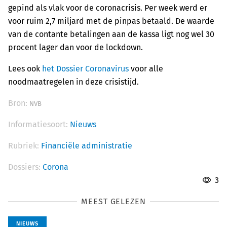
gepind als vlak voor de coronacrisis. Per week werd er
voor ruim 2,7 miljard met de pinpas betaald. De waarde
van de contante betalingen aan de kassa ligt nog wel 30
procent lager dan voor de lockdown.
Lees ook
het Dossier Coronavirus
voor alle
noodmaatregelen in deze crisistijd.
Bron:
NVB
Informatiesoort:
Nieuws
Rubriek:
Financiële administratie
Dossiers:
Corona
3
MEEST GELEZEN
NIEUWS