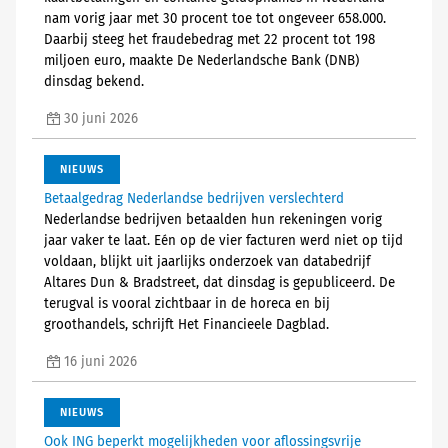
nam vorig jaar met 30 procent toe tot ongeveer 658.000.
Daarbij steeg het fraudebedrag met 22 procent tot 198
miljoen euro, maakte De Nederlandsche Bank (DNB)
dinsdag bekend.
30 juni 2026
NIEUWS
Betaalgedrag Nederlandse bedrijven verslechterd
Nederlandse bedrijven betaalden hun rekeningen vorig
jaar vaker te laat. Eén op de vier facturen werd niet op tijd
voldaan, blijkt uit jaarlijks onderzoek van databedrijf
Altares Dun & Bradstreet, dat dinsdag is gepubliceerd. De
terugval is vooral zichtbaar in de horeca en bij
groothandels, schrijft Het Financieele Dagblad.
16 juni 2026
NIEUWS
Ook ING beperkt mogelijkheden voor aflossingsvrije