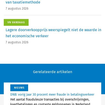
van taxatiemethode
7 augustus 2026
VN VANDAAG
Lagere doorverkoopprijs weerspiegelt niet de waarde in
het economische verkeer
7 augustus 2026
Gerelateerde artikelen
NIEUWS
DNB: vorig jaar 30 procent meer fraude in betalingsverkeer
Het aantal frauduleuze transacties bij overschrijvingen,
kaartbetalingen en contante geldopnames in Nederland