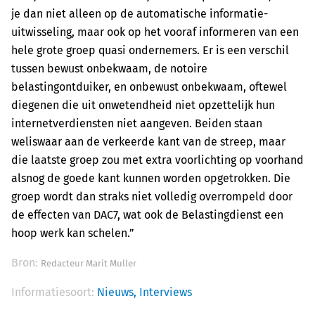
je dan niet alleen op de automatische informatie-
uitwisseling, maar ook op het vooraf informeren van een
hele grote groep quasi ondernemers. Er is een verschil
tussen bewust onbekwaam, de notoire
belastingontduiker, en onbewust onbekwaam, oftewel
diegenen die uit onwetendheid niet opzettelijk hun
internetverdiensten niet aangeven. Beiden staan
weliswaar aan de verkeerde kant van de streep, maar
die laatste groep zou met extra voorlichting op voorhand
alsnog de goede kant kunnen worden opgetrokken. Die
groep wordt dan straks niet volledig overrompeld door
de effecten van DAC7, wat ook de Belastingdienst een
hoop werk kan schelen.”
Bron:
Redacteur Marit Muller
Informatiesoort:
Nieuws,
Interviews