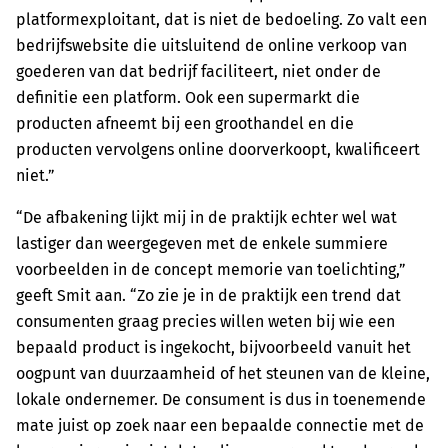
platformexploitant, dat is niet de bedoeling. Zo valt een
bedrijfswebsite die uitsluitend de online verkoop van
goederen van dat bedrijf faciliteert, niet onder de
definitie een platform. Ook een supermarkt die
producten afneemt bij een groothandel en die
producten vervolgens online doorverkoopt, kwalificeert
niet.”
“De afbakening lijkt mij in de praktijk echter wel wat
lastiger dan weergegeven met de enkele summiere
voorbeelden in de concept memorie van toelichting,”
geeft Smit aan. “Zo zie je in de praktijk een trend dat
consumenten graag precies willen weten bij wie een
bepaald product is ingekocht, bijvoorbeeld vanuit het
oogpunt van duurzaamheid of het steunen van de kleine,
lokale ondernemer. De consument is dus in toenemende
mate juist op zoek naar een bepaalde connectie met de