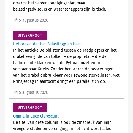
omarmt het vereenvoudigingsplan maar
belastingadviseurs en wetenschappers zijn kritisch.
5 augustus 2026
UITVERGROOT
Het orakel dat het Belastingplan heet
In het antieke Delphi stond tussen de raadplegers en het
orakel een gilde van tolken – de prophētai – die de
hallucinante klanken van de Pythia omzetten in
verstaanbaar Grieks. Zonder hen waren de bezweringen
van het orakel onbruikbaar voor gewone stervelingen. Met
Prinsjesdag in aantocht dringt een parallel zich op.
5 augustus 2026
UITVERGROOT
Omnia in Luce Clarescunt
De titel van deze column is ook de zinspreuk van mijn
vroegere studentenvereniging; in het licht wordt alles