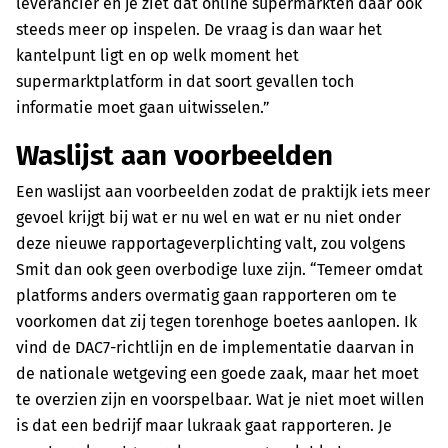
leverancier en je ziet dat online supermarkten daar ook
steeds meer op inspelen. De vraag is dan waar het
kantelpunt ligt en op welk moment het
supermarktplatform in dat soort gevallen toch
informatie moet gaan uitwisselen.”
Waslijst aan voorbeelden
Een waslijst aan voorbeelden zodat de praktijk iets meer
gevoel krijgt bij wat er nu wel en wat er nu niet onder
deze nieuwe rapportageverplichting valt, zou volgens
Smit dan ook geen overbodige luxe zijn. “Temeer omdat
platforms anders overmatig gaan rapporteren om te
voorkomen dat zij tegen torenhoge boetes aanlopen. Ik
vind de DAC7-richtlijn en de implementatie daarvan in
de nationale wetgeving een goede zaak, maar het moet
te overzien zijn en voorspelbaar. Wat je niet moet willen
is dat een bedrijf maar lukraak gaat rapporteren. Je