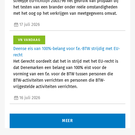
streepje EG-richtlijn 2003/96 het gebruik van propaan bij
het testen van een brander onder reële omstandigheden
met het oog op het verkrijgen van meetgegevens omvat.
17 juli 2026
VN VANDAAG
Deense eis van 100%-belang voor f.e.-BTW strijdig met EU-
recht
Het Gerecht oordeelt dat het in strijd met het EU-recht is
dat Denemarken een belang van 100% eist voor de
vorming van een f.e. voor de BTW tussen personen die
BTW-activiteiten verrichten en personen die BTW-
vrijgestelde activiteiten verrichten.
16 juli 2026
MEER