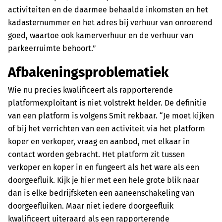
activiteiten en de daarmee behaalde inkomsten en het
kadasternummer en het adres bij verhuur van onroerend
goed, waartoe ook kamerverhuur en de verhuur van
parkeerruimte behoort.”
Afbakeningsproblematiek
Wie nu precies kwalificeert als rapporterende
platformexploitant is niet volstrekt helder. De definitie
van een platform is volgens Smit rekbaar. “Je moet kijken
of bij het verrichten van een activiteit via het platform
koper en verkoper, vraag en aanbod, met elkaar in
contact worden gebracht. Het platform zit tussen
verkoper en koper in en fungeert als het ware als een
doorgeefluik. Kijk je hier met een hele grote blik naar
dan is elke bedrijfsketen een aaneenschakeling van
doorgeefluiken. Maar niet iedere doorgeefluik
kwalificeert uiteraard als een rapporterende