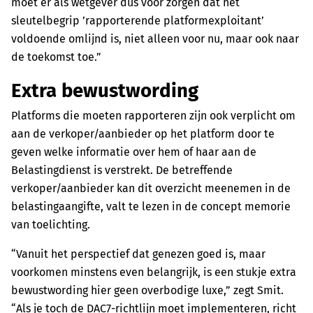
moet er als wetgever dus voor zorgen dat het
sleutelbegrip ’rapporterende platformexploitant’
voldoende omlijnd is, niet alleen voor nu, maar ook naar
de toekomst toe.”
Extra bewustwording
Platforms die moeten rapporteren zijn ook verplicht om
aan de verkoper/aanbieder op het platform door te
geven welke informatie over hem of haar aan de
Belastingdienst is verstrekt. De betreffende
verkoper/aanbieder kan dit overzicht meenemen in de
belastingaangifte, valt te lezen in de concept memorie
van toelichting.
“Vanuit het perspectief dat genezen goed is, maar
voorkomen minstens even belangrijk, is een stukje extra
bewustwording hier geen overbodige luxe,” zegt Smit.
“Als je toch de DAC7-richtlijn moet implementeren, richt