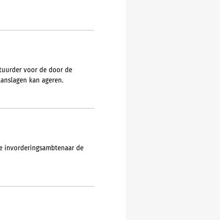
estuurder voor de door de
anslagen kan ageren.
de invorderingsambtenaar de