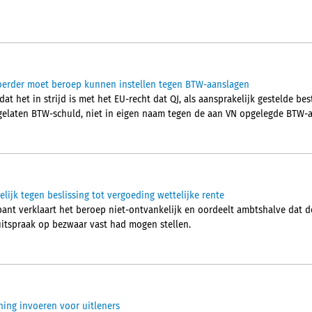
voerder moet beroep kunnen instellen tegen BTW-aanslagen
 dat het in strijd is met het EU-recht dat QJ, als aansprakelijk gestelde b
elaten BTW-schuld, niet in eigen naam tegen de aan VN opgelegde BTW-a
ijk tegen beslissing tot vergoeding wettelijke rente
ant verklaart het beroep niet-ontvankelijk en oordeelt ambtshalve dat 
 uitspraak op bezwaar vast had mogen stellen.
ning invoeren voor uitleners