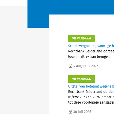
VN VANDAAG
Schadevergoeding vanwege bes
Rechtbank Gelderland oordeelt
loon in aftrek kan brengen.
4 augustus 2026
VN VANDAAG
Uitstel van betaling wegens b
Rechtbank Gelderland oordeel
IB/PVV 2023 en 2024, omdat h
tot deze voorlopige aanslage
30 juli 2026