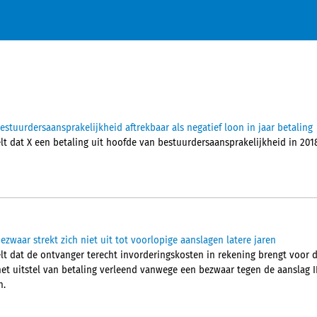
tuurdersaansprakelijkheid aftrekbaar als negatief loon in jaar betaling
 dat X een betaling uit hoofde van bestuurdersaansprakelijkheid in 2018, 
ezwaar strekt zich niet uit tot voorlopige aanslagen latere jaren
t dat de ontvanger terecht invorderingskosten in rekening brengt voor 
et uitstel van betaling verleend vanwege een bezwaar tegen de aanslag IB
n.