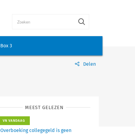
Box 3
Delen
MEEST GELEZEN
VN VANDAAG
Overboeking collegegeld is geen