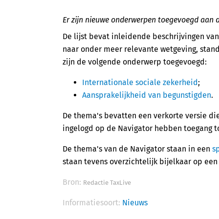
Er zijn nieuwe onderwerpen toegevoegd aan de
De lijst bevat inleidende beschrijvingen va
naar onder meer relevante wetgeving, stan
zijn de volgende onderwerp toegevoegd:
Internationale sociale zekerheid
;
Aansprakelijkheid van begunstigden
.
De thema's bevatten een verkorte versie die
ingelogd op de Navigator hebben toegang to
De thema's van de Navigator staan in een
s
staan tevens overzichtelijk bijelkaar op ee
Bron:
Redactie TaxLive
Informatiesoort:
Nieuws