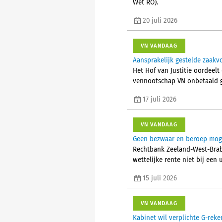
Wet RO).
20 juli 2026
VN VANDAAG
Aansprakelijk gestelde zaak
Het Hof van Justitie oordeelt
vennootschap VN onbetaald g
17 juli 2026
VN VANDAAG
Geen bezwaar en beroep mogel
Rechtbank Zeeland-West-Brab
wettelijke rente niet bij een
15 juli 2026
VN VANDAAG
Kabinet wil verplichte G-reke