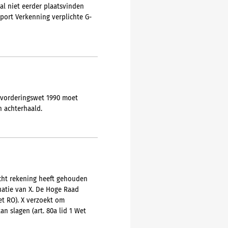
zal niet eerder plaatsvinden
pport Verkenning verplichte G-
Invorderingswet 1990 moet
n achterhaald.
echt rekening heeft gehouden
tuatie van X. De Hoge Raad
Wet RO). X verzoekt om
n slagen (art. 80a lid 1 Wet