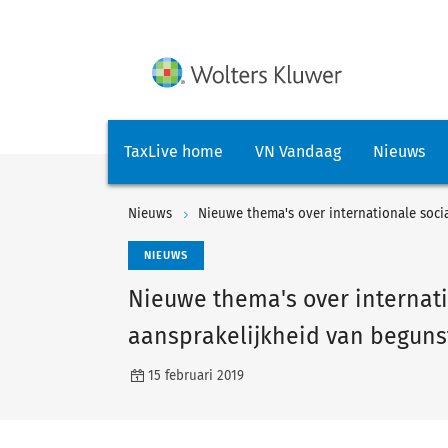
TaxLive home
VN Vandaag
Nieuws
Nieuws
Nieuwe thema's over internationale soci
NIEUWS
Nieuwe thema's over internati
aansprakelijkheid van beguns
15 februari 2019