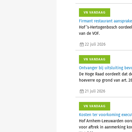
VN VANDAAG
Firmant restaurant aansprake
Hof ’s‑Hertogenbosch oordeel
van de VOF.
22 juli 2026
VN VANDAAG
Ontvanger bij uitsluiting bev
De Hoge Raad oordeelt dat de 
hoeverre op grond van art. 28
21 juli 2026
VN VANDAAG
Kosten ter voorkoming executi
Hof Arnhem-Leeuwarden oordee
voor aftrek in aanmerking ko