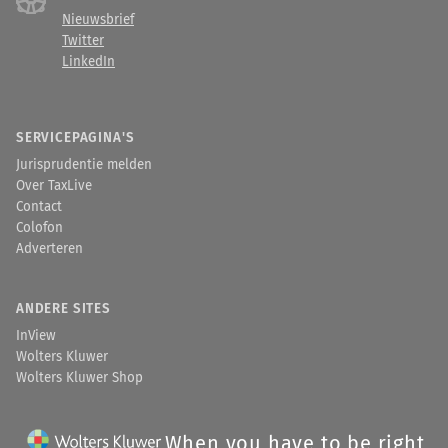
Nieuwsbrief
Twitter
LinkedIn
SERVICEPAGINA'S
Jurisprudentie melden
Over TaxLive
Contact
Colofon
Adverteren
ANDERE SITES
InView
Wolters Kluwer
Wolters Kluwer Shop
When you have to be right