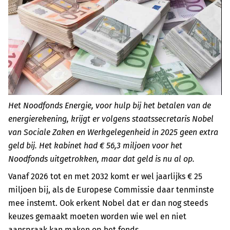
Het Noodfonds Energie, voor hulp bij het betalen van de
energierekening, krijgt er volgens staatssecretaris Nobel
van Sociale Zaken en Werkgelegenheid in 2025 geen extra
geld bij. Het kabinet had € 56,3 miljoen voor het
Noodfonds uitgetrokken, maar dat geld is nu al op.
Vanaf 2026 tot en met 2032 komt er wel jaarlijks € 25
miljoen bij, als de Europese Commissie daar tenminste
mee instemt. Ook erkent Nobel dat er dan nog steeds
keuzes gemaakt moeten worden wie wel en niet
aanspraak kan maken op het fonds.