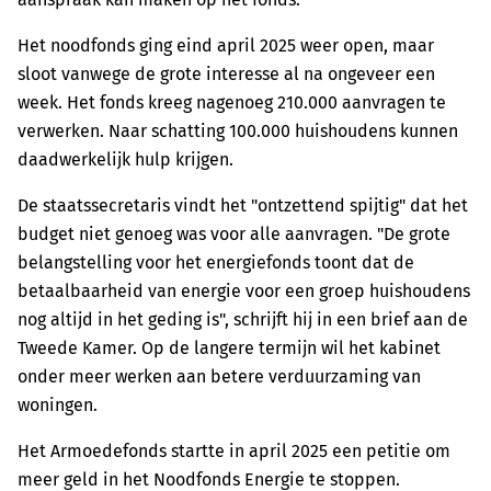
Het noodfonds ging eind april 2025 weer open, maar
sloot vanwege de grote interesse al na ongeveer een
week. Het fonds kreeg nagenoeg 210.000 aanvragen te
verwerken. Naar schatting 100.000 huishoudens kunnen
daadwerkelijk hulp krijgen.
De staatssecretaris vindt het "ontzettend spijtig" dat het
budget niet genoeg was voor alle aanvragen. "De grote
belangstelling voor het energiefonds toont dat de
betaalbaarheid van energie voor een groep huishoudens
nog altijd in het geding is", schrijft hij in een brief aan de
Tweede Kamer. Op de langere termijn wil het kabinet
onder meer werken aan betere verduurzaming van
woningen.
Het Armoedefonds startte in april 2025 een petitie om
meer geld in het Noodfonds Energie te stoppen.