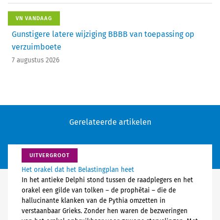
VN VANDAAG
Gunstigere latere wijziging BBBB van toepassing op
verzuimboete
7 augustus 2026
Gerelateerde artikelen
UITVERGROOT
Het orakel dat het Belastingplan heet
In het antieke Delphi stond tussen de raadplegers en het
orakel een gilde van tolken – de prophētai – die de
hallucinante klanken van de Pythia omzetten in
verstaanbaar Grieks. Zonder hen waren de bezweringen