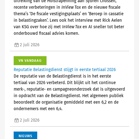
uitreiking van de Hofstrapenning aan Sybren Cnossen,
recente verbeteringen in
InView Tax
en de nieuwe fiscale
thema’s ‘De fiscale vestigingsplaats’ en ‘Beroep in cassatie
in belastingzaken’. Lees ook het interview met Rick Aelen
van KSG over hoe zij met
InView Tax
en AI sneller tot beter
onderbouwd fiscaal advies komen.
2 juli 2026
VN VANDAAG
Reputatie Belastingdienst stijgt in eerste tertiaal 2026
De reputatie van de Belastingdienst is in het eerste
tertiaal van 2026 verbeterd. Dit blijkt uit het continue
merk-, reputatie- en campagneonderzoek dat is uitgevoerd
in opdracht van de Belastingdienst. Het algemeen publiek
beoordeelt de organisatie gemiddeld met een 6,2 en de
ondernemers met een 6,4.
2 juli 2026
NIEUWS