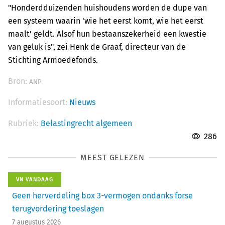
"Honderdduizenden huishoudens worden de dupe van
een systeem waarin 'wie het eerst komt, wie het eerst
maalt' geldt. Alsof hun bestaanszekerheid een kwestie
van geluk is", zei Henk de Graaf, directeur van de
Stichting Armoedefonds.
Bron:
ANP
Informatiesoort:
Nieuws
Rubriek:
Belastingrecht algemeen
286
MEEST GELEZEN
VN VANDAAG
Geen herverdeling box 3-vermogen ondanks forse
terugvordering toeslagen
7 augustus 2026