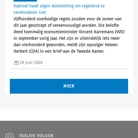
Kabinet haalt eigen doelstelling om regeldruk te
verminderen niet
Vijfhonderd overbodige regels zouden voor de zomer van
dit jaar geschrapt of vereenvoudigd worden. Die belofte
deed toenmalig economieminister Vincent Karremans (VVD)
in september vorig jaar. Het zijn er uiteindelijk iets meer
dan vierhonderd geworden, meldt zijn opvolger Heleen
Herbert (CDA) in een brief aan de Tweede Kamer.
29 juni 2026
MEER
TAXLIVE VOLGEN