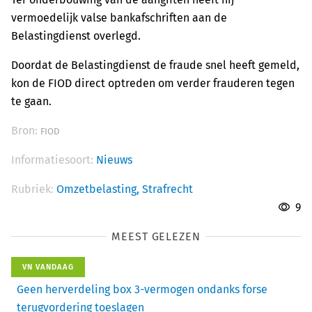
vermoedelijk valse bankafschriften aan de
Belastingdienst overlegd.
Doordat de Belastingdienst de fraude snel heeft gemeld,
kon de FIOD direct optreden om verder frauderen tegen
te gaan.
Bron:
FIOD
Informatiesoort:
Nieuws
Rubriek:
Omzetbelasting,
Strafrecht
9
MEEST GELEZEN
VN VANDAAG
Geen herverdeling box 3-vermogen ondanks forse
terugvordering toeslagen