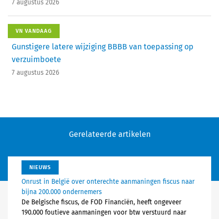
7 augustus 2026
VN VANDAAG
Gunstigere latere wijziging BBBB van toepassing op
verzuimboete
7 augustus 2026
Gerelateerde artikelen
NIEUWS
Onrust in België over onterechte aanmaningen fiscus naar
bijna 200.000 ondernemers
De Belgische fiscus, de FOD Financiën, heeft ongeveer
190.000 foutieve aanmaningen voor btw verstuurd naar