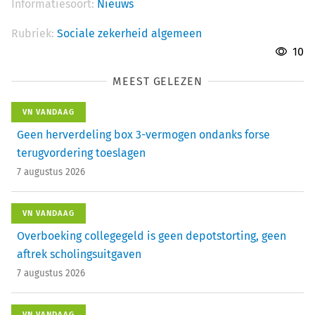
Informatiesoort:
Nieuws
Rubriek:
Sociale zekerheid algemeen
10
MEEST GELEZEN
VN VANDAAG
Geen herverdeling box 3-vermogen ondanks forse
terugvordering toeslagen
7 augustus 2026
VN VANDAAG
Overboeking collegegeld is geen depotstorting, geen
aftrek scholingsuitgaven
7 augustus 2026
VN VANDAAG