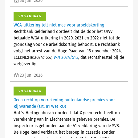
30 juni 2026
VN VANDAAG
WGA-uitkering telt niet mee voor arbeidskorting
Rechtbank Gelderland oordeelt dat de door het UWV
betaalde WGA-uitkering in 2020, 2021 en 2022 niet tot de
grondslag voor de arbeidskorting behoort. De rechtbank
volgt het arrest van de Hoge Raad van 15 november 2024,
ECLI:NL:HR:2024:1657,
V-N
2024/51.7
, dat rechtsherstel bij de
wetgever ligt.
23 juni 2026
VN VANDAAG
Geen recht op verrekening buitenlandse premies voor
Rijnvarende (art. 81 Wet RO)
Hof ’s-Hertogenbosch oordeelt dat X geen recht heeft op
verrekening van in Liechtenstein geheven premies. De
inspecteur is gebonden aan de A1-verklaring van de SVB.
De Hoge Raad verklaart het beroep in cassatie zonder