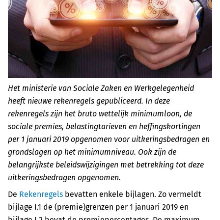
Het ministerie van Sociale Zaken en Werkgelegenheid
heeft nieuwe rekenregels gepubliceerd. In deze
rekenregels zijn het bruto wettelijk minimumloon, de
sociale premies, belastingtarieven en heffingskortingen
per 1 januari 2019 opgenomen voor uitkeringsbedragen en
grondslagen op het minimumniveau. Ook zijn de
belangrijkste beleidswijzigingen met betrekking tot deze
uitkeringsbedragen opgenomen.
De
Rekenregels
bevatten enkele bijlagen. Zo vermeldt
bijlage I.1 de (premie)grenzen per 1 januari 2019 en
bijlage I.2 bevat de premiepercentages. De maximum