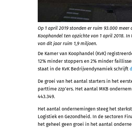
Op 1 april 2019 stonden er ruim 93.000 meer
Koophandel ten opzichte van 1 april 2018. In
van dit jaar ruim 1,9 miljoen.
De Kamer van Koophandel (KvK) registreerde 
12% minder stoppers en 2% minder faillisse
staat in de KvK Bedrijvendynamiek schrijft
d
De groei van het aantal starters in het eers
parttime zzp’ers. Het aantal MKB ondernemi
443.349.
Het aantal ondernemingen steeg het sterkst 
Logistiek en Gezondheid. In de sectoren Fin
het geheel geen groei in het aantal ondern