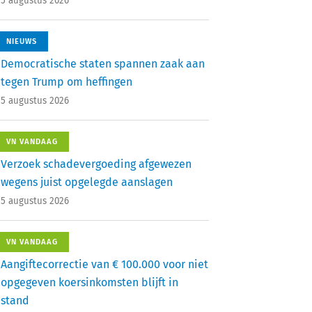
5 augustus 2026
NIEUWS
Democratische staten spannen zaak aan
tegen Trump om heffingen
5 augustus 2026
VN VANDAAG
Verzoek schadevergoeding afgewezen
wegens juist opgelegde aanslagen
5 augustus 2026
VN VANDAAG
Aangiftecorrectie van € 100.000 voor niet
opgegeven koersinkomsten blijft in
stand