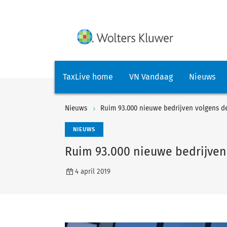
TaxLive home
VN Vandaag
Nieuws
Nieuws
Ruim 93.000 nieuwe bedrijven volgens d
NIEUWS
Ruim 93.000 nieuwe bedrijven
4 april 2019