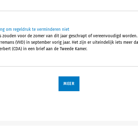
ling om regeldruk te verminderen niet
s zouden voor de zomer van dit jaar geschrapt of vereenvoudigd worden.
remans (VVD) in september vorig jaar. Het zijn er uiteindelijk iets meer 
erbert (CDA) in een brief aan de Tweede Kamer.
MEER