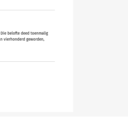
 Die belofte deed toenmalig
dan vierhonderd geworden,