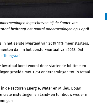
 ondernemingen ingeschreven bij de Kamer van
 totaal bedraagt het aantal ondernemingen op 1 april
in het eerste kwartaal van 2019 11% meer starters,
menten dan in het eerste kwartaal van 2018. Dat
e Telegraaf
.
te kwartaal komt vooral door startende fulltime en
ngen groeide met 1.751 ondernemingen tot in totaal
in de sectoren Energie, Water en Milieu, Bouw,
anciële instellingen en Land- en tuinbouw was er in
emingen.