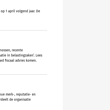
op 1 april volgend jaar. De
nossen, recente
atie in belastingzaken’. Lees
wd fiscaal advies komen.
inue merk-, reputatie- en
deelt de organisatie