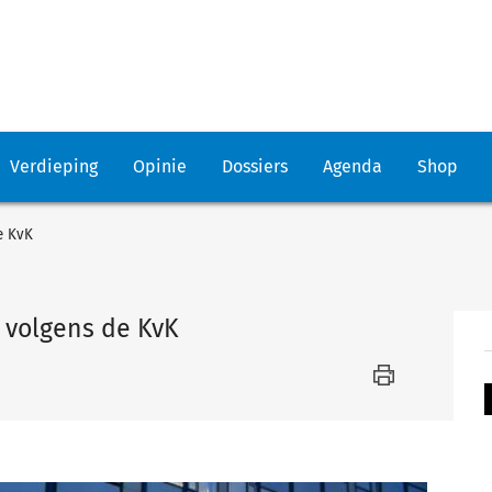
Verdieping
Opinie
Dossiers
Agenda
Shop
e KvK
 volgens de KvK