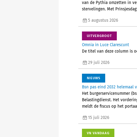
van de Pythia omzetten in v
stervelingen. Met Prinsjesdag
5 augustus 2026
UITVERGROOT
Omnia in Luce Clarescunt
De titel van deze column is o
29 juli 2026
NIEUWS
Bsn pas eind 2032 helemaal 
Het burgerservicenummer (bs
Belastingdienst. Het vorderi
meldt de fiscus op het portaa
15 juli 2026
VN VANDAAG