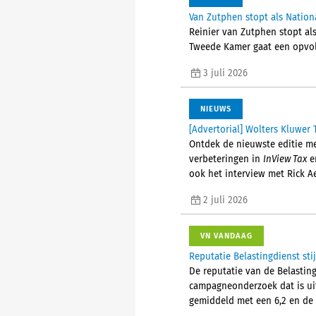
Van Zutphen stopt als Nati
Reinier van Zutphen stopt als
Tweede Kamer gaat een opvol
3 juli 2026
NIEUWS
[Advertorial] Wolters Kluwer 
Ontdek de nieuwste editie me
verbeteringen in
InView Tax
en
ook het interview met Rick A
2 juli 2026
VN VANDAAG
Reputatie Belastingdienst stij
De reputatie van de Belastingd
campagneonderzoek dat is uit
gemiddeld met een 6,2 en de