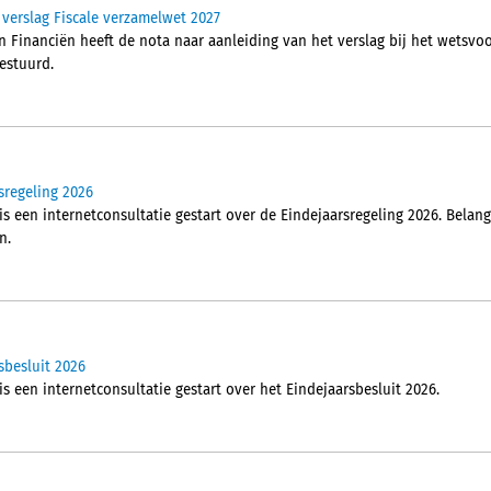
 verslag Fiscale verzamelwet 2027
n Financiën heeft de nota naar aanleiding van het verslag bij het wetsvo
estuurd.
sregeling 2026
is een internetconsultatie gestart over de Eindejaarsregeling 2026. Bela
n.
sbesluit 2026
is een internetconsultatie gestart over het Eindejaarsbesluit 2026.