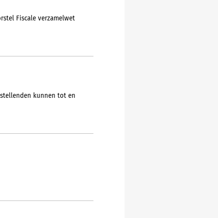
orstel Fiscale verzamelwet
ngstellenden kunnen tot en