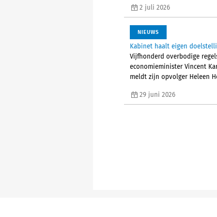
2 juli 2026
NIEUWS
Kabinet haalt eigen doelstel
Vijfhonderd overbodige regel
economieminister Vincent Kar
meldt zijn opvolger Heleen H
29 juni 2026