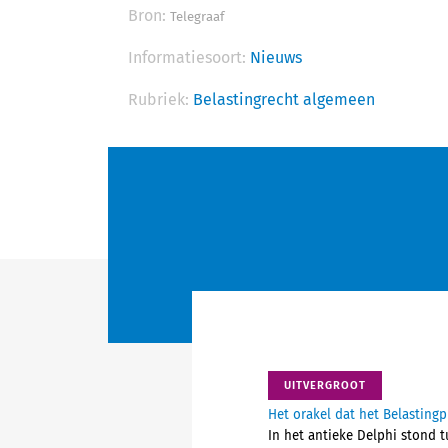
Bron:
Telegraaf
Informatiesoort:
Nieuws
Rubriek:
Belastingrecht algemeen
UITVERGROOT
Het orakel dat het Belastingp
In het antieke Delphi stond t