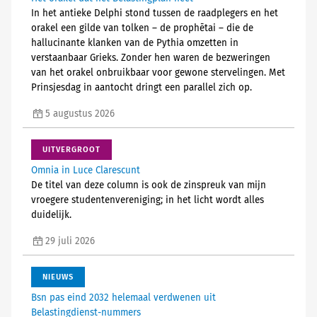
In het antieke Delphi stond tussen de raadplegers en het
orakel een gilde van tolken – de prophētai – die de
hallucinante klanken van de Pythia omzetten in
verstaanbaar Grieks. Zonder hen waren de bezweringen
van het orakel onbruikbaar voor gewone stervelingen. Met
Prinsjesdag in aantocht dringt een parallel zich op.
5 augustus 2026
UITVERGROOT
Omnia in Luce Clarescunt
De titel van deze column is ook de zinspreuk van mijn
vroegere studentenvereniging; in het licht wordt alles
duidelijk.
29 juli 2026
NIEUWS
Bsn pas eind 2032 helemaal verdwenen uit
Belastingdienst-nummers