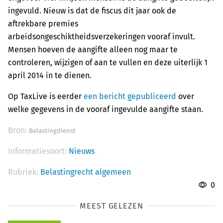
ingevuld. Nieuw is dat de fiscus dit jaar ook de
aftrekbare premies
arbeidsongeschiktheidsverzekeringen vooraf invult.
Mensen hoeven de aangifte alleen nog maar te
controleren, wijzigen of aan te vullen en deze uiterlijk 1
april 2014 in te dienen.
Op TaxLive is eerder
een bericht gepubliceerd
over
welke gegevens in de vooraf ingevulde aangifte staan.
Bron:
Belastingdienst
Informatiesoort:
Nieuws
Rubriek:
Belastingrecht algemeen
0
MEEST GELEZEN