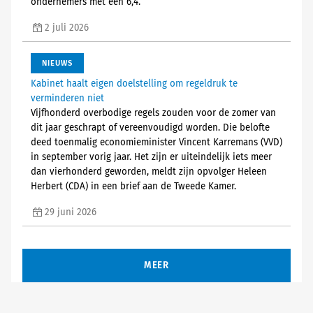
ondernemers met een 6,4.
2 juli 2026
NIEUWS
Kabinet haalt eigen doelstelling om regeldruk te
verminderen niet
Vijfhonderd overbodige regels zouden voor de zomer van
dit jaar geschrapt of vereenvoudigd worden. Die belofte
deed toenmalig economieminister Vincent Karremans (VVD)
in september vorig jaar. Het zijn er uiteindelijk iets meer
dan vierhonderd geworden, meldt zijn opvolger Heleen
Herbert (CDA) in een brief aan de Tweede Kamer.
29 juni 2026
MEER