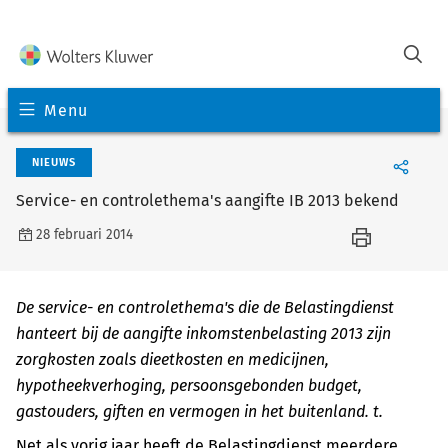
Menu
NIEUWS
Service- en controlethema's aangifte IB 2013 bekend
28 februari 2014
De service- en controlethema's die de Belastingdienst
hanteert bij de aangifte inkomstenbelasting 2013 zijn
zorgkosten zoals dieetkosten en medicijnen,
hypotheekverhoging, persoonsgebonden budget,
gastouders, giften en vermogen in het buitenland. t.
Net als vorig jaar heeft de Belastingdienst meerdere