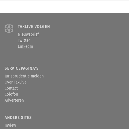
TAXLIVE VOLGEN
Nieuwsbrief
Twitter
LinkedIn
SERVICEPAGINA'S
Jurisprudentie melden
Over TaxLive
Contact
Colofon
Adverteren
ANDERE SITES
InView