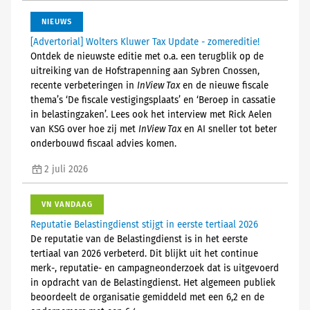
NIEUWS
[Advertorial] Wolters Kluwer Tax Update - zomereditie!
Ontdek de nieuwste editie met o.a. een terugblik op de
uitreiking van de Hofstrapenning aan Sybren Cnossen,
recente verbeteringen in
InView Tax
en de nieuwe fiscale
thema’s ‘De fiscale vestigingsplaats’ en ‘Beroep in cassatie
in belastingzaken’. Lees ook het interview met Rick Aelen
van KSG over hoe zij met
InView Tax
en AI sneller tot beter
onderbouwd fiscaal advies komen.
2 juli 2026
VN VANDAAG
Reputatie Belastingdienst stijgt in eerste tertiaal 2026
De reputatie van de Belastingdienst is in het eerste
tertiaal van 2026 verbeterd. Dit blijkt uit het continue
merk-, reputatie- en campagneonderzoek dat is uitgevoerd
in opdracht van de Belastingdienst. Het algemeen publiek
beoordeelt de organisatie gemiddeld met een 6,2 en de