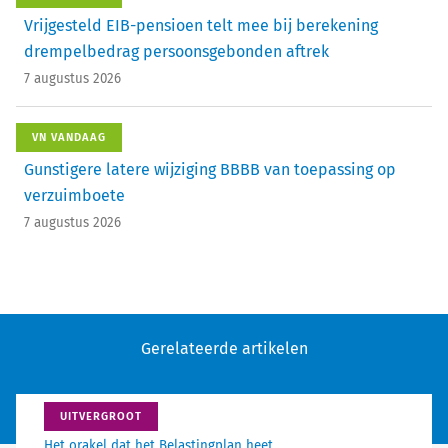
Vrijgesteld EIB-pensioen telt mee bij berekening
drempelbedrag persoonsgebonden aftrek
7 augustus 2026
VN VANDAAG
Gunstigere latere wijziging BBBB van toepassing op
verzuimboete
7 augustus 2026
Gerelateerde artikelen
UITVERGROOT
Het orakel dat het Belastingplan heet