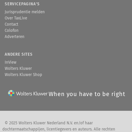
SERVICEPAGINA'S
Jurisprudentie melden
Over TaxLive
Contact
Colofon
Adverteren
ANDERE SITES
InView
Wolters Kluwer
Wolters Kluwer Shop
When you have to be right
© 2025 Wolters Kluwer Nederland N.V. en/of haar
dochtermaatschappijen, licentiegevers en auteurs. Alle rechten