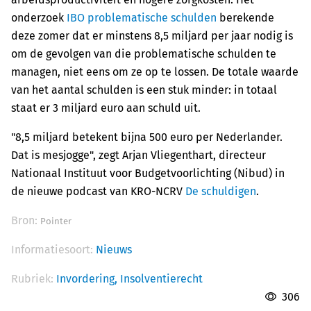
onderzoek
IBO problematische schulden
berekende
deze zomer dat er minstens 8,5 miljard per jaar nodig is
om de gevolgen van die problematische schulden te
managen, niet eens om ze op te lossen. De totale waarde
van het aantal schulden is een stuk minder: in totaal
staat er 3 miljard euro aan schuld uit.
"8,5 miljard betekent bijna 500 euro per Nederlander.
Dat is mesjogge", zegt Arjan Vliegenthart, directeur
Nationaal Instituut voor Budgetvoorlichting (Nibud) in
de nieuwe podcast van KRO-NCRV
De schuldigen
.
Bron:
Pointer
Informatiesoort:
Nieuws
Rubriek:
Invordering,
Insolventierecht
306