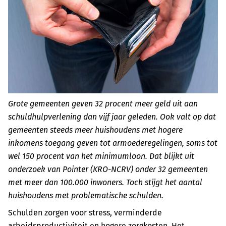
Grote gemeenten geven 32 procent meer geld uit aan
schuldhulpverlening dan vijf jaar geleden. Ook valt op dat
gemeenten steeds meer huishoudens met hogere
inkomens toegang geven tot armoederegelingen, soms tot
wel 150 procent van het minimumloon. Dat blijkt uit
onderzoek van Pointer (KRO-NCRV) onder 32 gemeenten
met meer dan 100.000 inwoners. Toch stijgt het aantal
huishoudens met problematische schulden.
Schulden zorgen voor stress, verminderde
arbeidsproductiviteit en hogere zorgkosten. Het