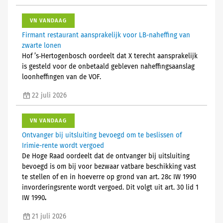
VN VANDAAG
Firmant restaurant aansprakelijk voor LB-naheffing van
zwarte lonen
Hof ’s‑Hertogenbosch oordeelt dat X terecht aansprakelijk
is gesteld voor de onbetaald gebleven naheffingsaanslag
loonheffingen van de VOF.
22 juli 2026
VN VANDAAG
Ontvanger bij uitsluiting bevoegd om te beslissen of
Irimie-rente wordt vergoed
De Hoge Raad oordeelt dat de ontvanger bij uitsluiting
bevoegd is om bij voor bezwaar vatbare beschikking vast
te stellen of en in hoeverre op grond van art. 28c IW 1990
invorderingsrente wordt vergoed. Dit volgt uit art. 30 lid 1
IW 1990
.
21 juli 2026