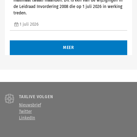
maximaal twaalf maanden. Dit is één van de wijzigingen in
de Leidraad Invordering 2008 die op 1 juli 2026 in werking
treden.
1 juli 2026
MEER
TAXLIVE VOLGEN
Nieuwsbrief
Twitter
LinkedIn