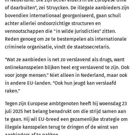
of daarbuiten", zei Struycken. De illegale aanbieders zijn
bovendien internationaal georganiseerd, gaan schuil
achter allerlei ondoorzichtige structuren en
vennootschappen die "in wilde jurisdicties" zitten.
Reden genoeg om ze te bestempelen als internationale
criminele organisatie, vindt de staatssecretaris.
"Wat ze aanbieden is net zo verslavend als drugs, want
onlinekansspelen blijken heel erg verslavend te zijn. Ook
voor jonge mensen." Niet alleen in Nederland, maar ook
in andere EU-landen. "Ook hun jeugd kan verslaafd
raken."
Tegen zijn Europese ambtgenoten heeft hij woensdag 23
juli 2025 het belang benadrukt om die strijd samen aan
te gaan. Hij wil EU-breed een gezamenlijke strategie om
illegale kansspelen terug te dringen of de winst van
aanbieders af te pakken.