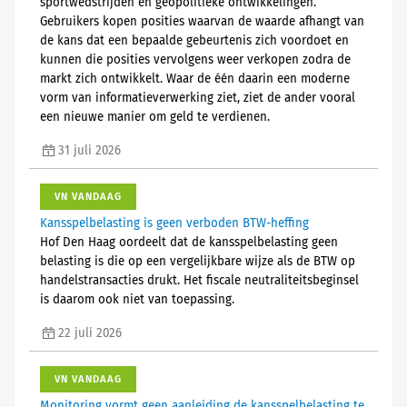
sportwedstrijden en geopolitieke ontwikkelingen.
Gebruikers kopen posities waarvan de waarde afhangt van
de kans dat een bepaalde gebeurtenis zich voordoet en
kunnen die posities vervolgens weer verkopen zodra de
markt zich ontwikkelt. Waar de één daarin een moderne
vorm van informatieverwerking ziet, ziet de ander vooral
een nieuwe manier om geld te verdienen.
31 juli 2026
VN VANDAAG
Kansspelbelasting is geen verboden BTW-heffing
Hof Den Haag oordeelt dat de kansspelbelasting geen
belasting is die op een vergelijkbare wijze als de BTW op
handelstransacties drukt. Het fiscale neutraliteitsbeginsel
is daarom ook niet van toepassing.
22 juli 2026
VN VANDAAG
Monitoring vormt geen aanleiding de kansspelbelasting te