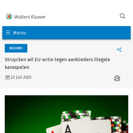
Menu
NIEUWS
Struycken wil EU-actie tegen aanbieders illegale
kansspelen
23 juli 2025