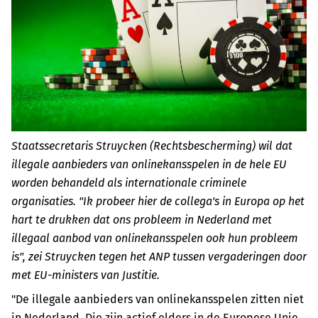
Staatssecretaris Struycken (Rechtsbescherming) wil dat
illegale aanbieders van onlinekansspelen in de hele EU
worden behandeld als internationale criminele
organisaties. "Ik probeer hier de collega's in Europa op het
hart te drukken dat ons probleem in Nederland met
illegaal aanbod van onlinekansspelen ook hun probleem
is", zei Struycken tegen het ANP tussen vergaderingen door
met EU-ministers van Justitie.
"De illegale aanbieders van onlinekansspelen zitten niet
in Nederland. Die zijn actief elders in de Europese Unie