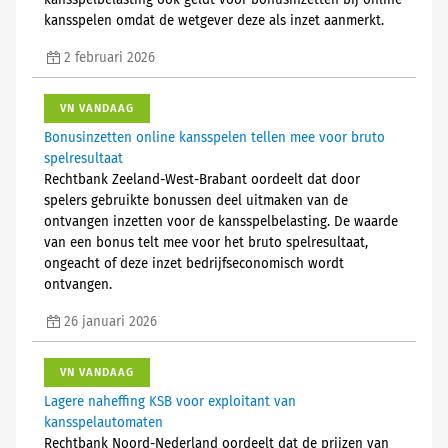
kansspelbelasting ook geldt voor bonusinzetten bij online
kansspelen omdat de wetgever deze als inzet aanmerkt.
2 februari 2026
VN VANDAAG
Bonusinzetten online kansspelen tellen mee voor bruto
spelresultaat
Rechtbank Zeeland-West-Brabant oordeelt dat door
spelers gebruikte bonussen deel uitmaken van de
ontvangen inzetten voor de kansspelbelasting. De waarde
van een bonus telt mee voor het bruto spelresultaat,
ongeacht of deze inzet bedrijfseconomisch wordt
ontvangen.
26 januari 2026
VN VANDAAG
Lagere naheffing KSB voor exploitant van
kansspelautomaten
Rechtbank Noord-Nederland oordeelt dat de prijzen van