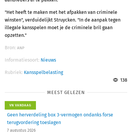
"Het heeft te maken met het afpakken van criminele
winsten", verduidelijkt Struycken. "In de aanpak tegen
illegale kansspelen moet je de criminele bril gaan
opzetten."
Bron:
ANP
Informatiesoort:
Nieuws
Rubriek:
Kansspelbelasting
138
MEEST GELEZEN
VN VANDAAG
Geen herverdeling box 3-vermogen ondanks forse
terugvordering toeslagen
7 augustus 2026