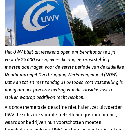
Het UWV blijft dit weekend open om bereikbaar te zijn
voor de 24.000 werkgevers die nog een vaststelling
moeten aanvragen voor de eerste periode van de tijdelijke
Noodmaatregel Overbrugging Werkgelegenheid (NOW).
Dat kan tot en met zondag 31 oktober. Zo'n vaststelling is
nodig om het precieze bedrag van de subsidie vast te
stellen waarop bedrijven recht hebben.
Als ondernemers de deadline niet halen, zet uitvoerder
UWV de subsidie voor de betreffende periode op nul,
waardoor bedrijven hun voorschotten moeten
terugbetalen. Volgens UWV-bestuursvoorzitter Maarten