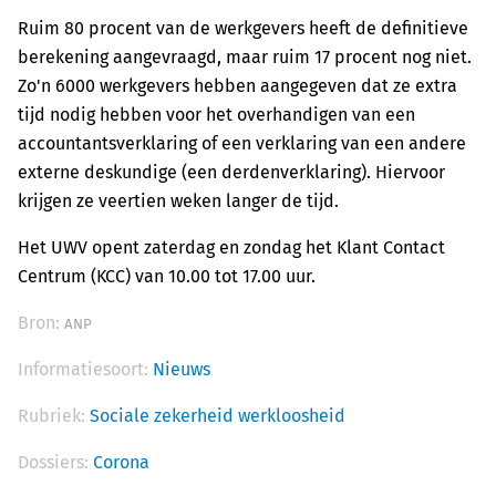
Ruim 80 procent van de werkgevers heeft de definitieve
berekening aangevraagd, maar ruim 17 procent nog niet.
Zo'n 6000 werkgevers hebben aangegeven dat ze extra
tijd nodig hebben voor het overhandigen van een
accountantsverklaring of een verklaring van een andere
externe deskundige (een derdenverklaring). Hiervoor
krijgen ze veertien weken langer de tijd.
Het UWV opent zaterdag en zondag het Klant Contact
Centrum (KCC) van 10.00 tot 17.00 uur.
Bron:
ANP
Informatiesoort:
Nieuws
Rubriek:
Sociale zekerheid werkloosheid
Dossiers:
Corona