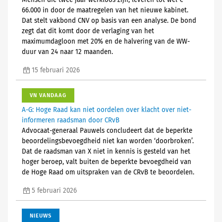
Mensen die twee jaar werkloos zijn, leveren tot wel €
66.000 in door de maatregelen van het nieuwe kabinet.
Dat stelt vakbond CNV op basis van een analyse. De bond
zegt dat dit komt door de verlaging van het
maximumdagloon met 20% en de halvering van de WW-
duur van 24 naar 12 maanden.
15 februari 2026
VN VANDAAG
A-G: Hoge Raad kan niet oordelen over klacht over niet-
informeren raadsman door CRvB
Advocaat-generaal Pauwels concludeert dat de beperkte
beoordelingsbevoegdheid niet kan worden ‘doorbroken’.
Dat de raadsman van X niet in kennis is gesteld van het
hoger beroep, valt buiten de beperkte bevoegdheid van
de Hoge Raad om uitspraken van de CRvB te beoordelen.
5 februari 2026
NIEUWS