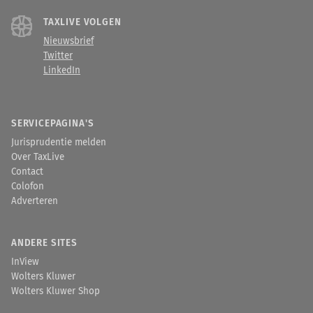
TAXLIVE VOLGEN
Nieuwsbrief
Twitter
LinkedIn
SERVICEPAGINA'S
Jurisprudentie melden
Over TaxLive
Contact
Colofon
Adverteren
ANDERE SITES
InView
Wolters Kluwer
Wolters Kluwer Shop