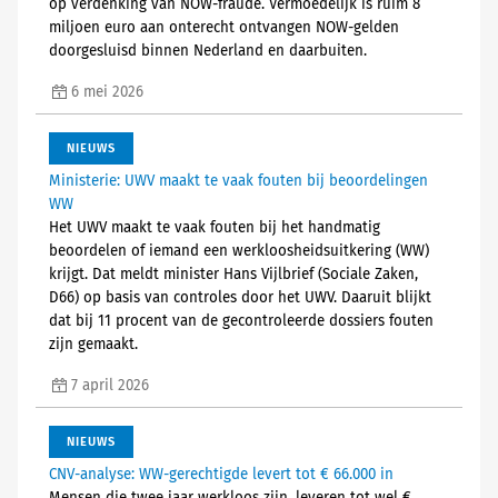
op verdenking van NOW-fraude. Vermoedelijk is ruim 8
miljoen euro aan onterecht ontvangen NOW-gelden
doorgesluisd binnen Nederland en daarbuiten.
6 mei 2026
NIEUWS
Ministerie: UWV maakt te vaak fouten bij beoordelingen
WW
Het UWV maakt te vaak fouten bij het handmatig
beoordelen of iemand een werkloosheidsuitkering (WW)
krijgt. Dat meldt minister Hans Vijlbrief (Sociale Zaken,
D66) op basis van controles door het UWV. Daaruit blijkt
dat bij 11 procent van de gecontroleerde dossiers fouten
zijn gemaakt.
7 april 2026
NIEUWS
CNV-analyse: WW-gerechtigde levert tot € 66.000 in