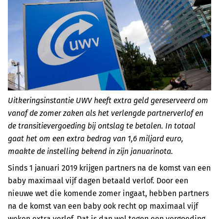
Uitkeringsinstantie UWV heeft extra geld gereserveerd om
vanaf de zomer zaken als het verlengde partnerverlof en
de transitievergoeding bij ontslag te betalen. In totaal
gaat het om een extra bedrag van 1,6 miljard euro,
maakte de instelling bekend in zijn januarinota.
Sinds 1 januari 2019 krijgen partners na de komst van een
baby maximaal vijf dagen betaald verlof. Door een
nieuwe wet die komende zomer ingaat, hebben partners
na de komst van een baby ook recht op maximaal vijf
weken extra verlof. Dat is dan wel tegen een vergoeding