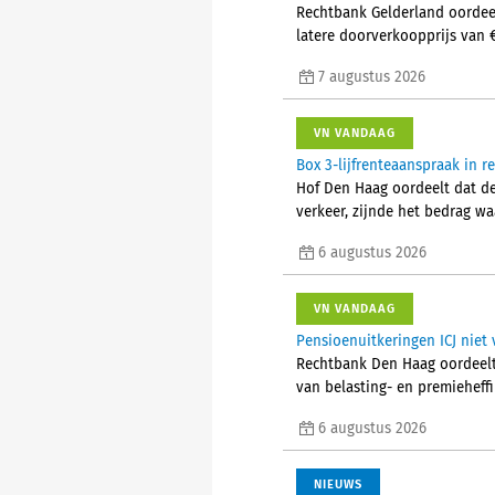
Rechtbank Gelderland oordeel
latere doorverkoopprijs van 
7 augustus 2026
VN VANDAAG
Box 3-lijfrenteaanspraak in 
Hof Den Haag oordeelt dat d
verkeer, zijnde het bedrag w
6 augustus 2026
VN VANDAAG
Pensioenuitkeringen ICJ niet 
Rechtbank Den Haag oordeelt 
van belasting- en premieheffi
6 augustus 2026
NIEUWS