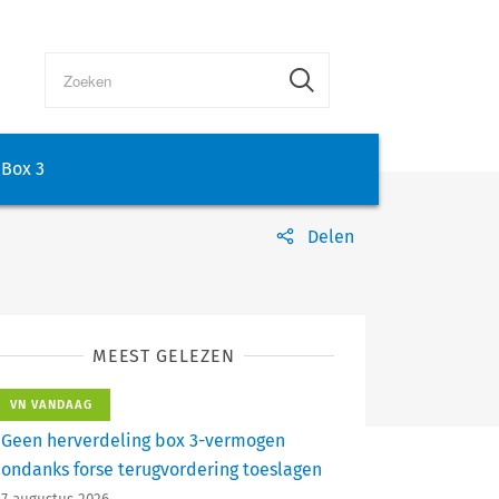
Box 3
Delen
MEEST GELEZEN
VN VANDAAG
Geen herverdeling box 3-vermogen
ondanks forse terugvordering toeslagen