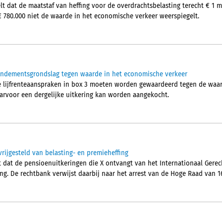
t dat de maatstaf van heffing voor de overdrachtsbelasting terecht € 1 
€ 780.000 niet de waarde in het economische verkeer weerspiegelt.
rendementsgrondslag tegen waarde in het economische verkeer
e lijfrenteaanspraken in box 3 moeten worden gewaardeerd tegen de waa
aarvoor een dergelijke uitkering kan worden aangekocht.
vrijgesteld van belasting- en premieheffing
dat de pensioenuitkeringen die X ontvangt van het Internationaal Gerecht
ng. De rechtbank verwijst daarbij naar het arrest van de Hoge Raad van 16