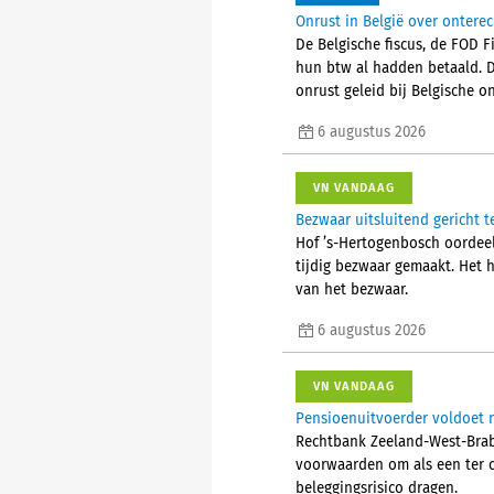
Onrust in België over ontere
De Belgische fiscus, de FOD 
hun btw al hadden betaald. 
onrust geleid bij Belgische
6 augustus 2026
VN VANDAAG
Bezwaar uitsluitend gericht t
Hof ’s-Hertogenbosch oordeelt
tijdig bezwaar gemaakt. Het 
van het bezwaar.
6 augustus 2026
VN VANDAAG
Pensioenuitvoerder voldoet n
Rechtbank Zeeland-West-Braba
voorwaarden om als een ter 
beleggingsrisico dragen.