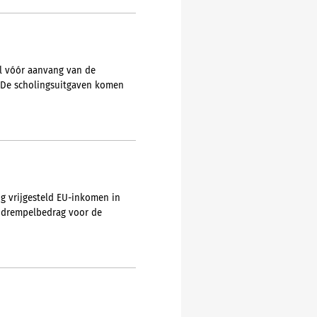
l vóór aanvang van de
g. De scholingsuitgaven komen
ng vrijgesteld EU-inkomen in
 drempelbedrag voor de