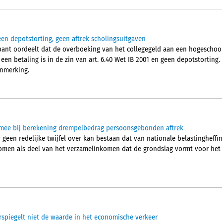
een depotstorting, geen aftrek scholingsuitgaven
ant oordeelt dat de overboeking van het collegegeld aan een hogeschoo
een betaling is in de zin van art. 6.40 Wet IB 2001 en geen depotstortin
anmerking.
t mee bij berekening drempelbedrag persoonsgebonden aftrek
geen redelijke twijfel over kan bestaan dat van nationale belastingheffi
en als deel van het verzamelinkomen dat de grondslag vormt voor het
spiegelt niet de waarde in het economische verkeer