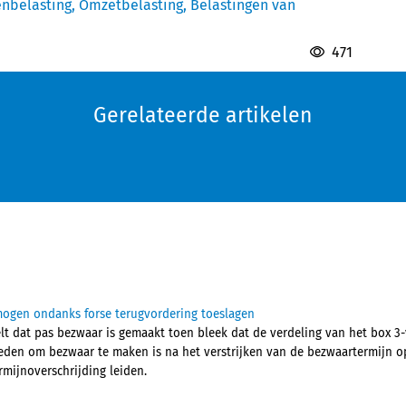
nbelasting,
Omzetbelasting,
Belastingen van
471
Gerelateerde artikelen
mogen ondanks forse terugvordering toeslagen
t dat pas bezwaar is gemaakt toen bleek dat de verdeling van het box 3
reden om bezwaar te maken is na het verstrijken van de bezwaartermijn 
mijnoverschrijding leiden.