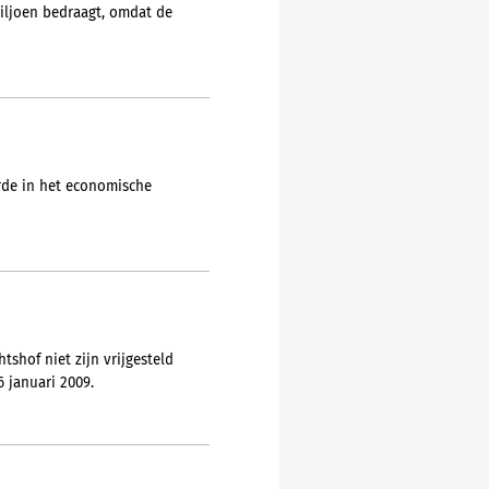
miljoen bedraagt, omdat de
rde in het economische
shof niet zijn vrijgesteld
 januari 2009.