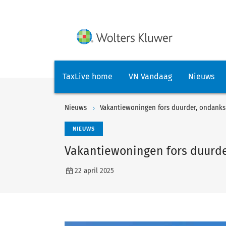
TaxLive home
VN Vandaag
Nieuws
Nieuws
Vakantiewoningen fors duurder, ondanks
NIEUWS
Vakantiewoningen fors duurde
22 april 2025