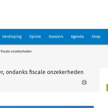
Verdieping
Opinie
Dossiers
Agenda
Shop
 fiscale onzekerheden
r, ondanks fiscale onzekerheden