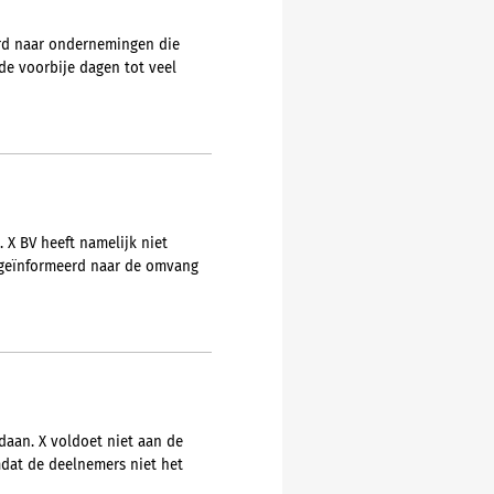
urd naar ondernemingen die
e voorbije dagen tot veel
 X BV heeft namelijk niet
t geïnformeerd naar de omvang
daan. X voldoet niet aan de
dat de deelnemers niet het