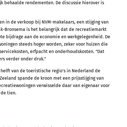
jk behaalde rendementen. De discussie hierover is
en in de verkoop bij NVM-makelaars, een stijging van
k-Bronsema is het belangrijk dat de recreatiemarkt
rote bijdrage aan de economie en werkgelegenheid. De
woningen steeds hoger worden, zeker voor huizen die
s servicekosten, erfpacht en onderhoudskosten. "Dat
rs verder onder druk."
helft van de toeristische regio's in Nederland de
eeland spande de kroon met een prijsstijging van
ecreatiewoningen verwisselde daar van eigenaar voor
de tien.