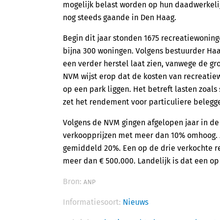
mogelijk belast worden op hun daadwerkeli
nog steeds gaande in Den Haag.
Begin dit jaar stonden 1675 recreatiewoning
bijna 300 woningen. Volgens bestuurder Haa
een verder herstel laat zien, vanwege de g
NVM wijst erop dat de kosten van recreatie
op een park liggen. Het betreft lasten zoal
zet het rendement voor particuliere belegge
Volgens de NVM gingen afgelopen jaar in de 
verkoopprijzen met meer dan 10% omhoog. Z
gemiddeld 20%. Een op de drie verkochte r
meer dan € 500.000. Landelijk is dat een op 
Bron:
ANP
Informatiesoort:
Nieuws