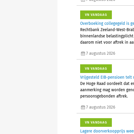
VN VANDAAG
Overboeking collegegeld is g
Rechtbank Zeeland-West-Brab
binnenlandse belastingplicht 
daarom niet voor aftrek in a
7 augustus 2026
VN VANDAAG
Vrijgesteld EIB-pensioen tel
De Hoge Raad oordeelt dat er 
aanmerking mag worden genom
persoonsgebonden aftrek.
7 augustus 2026
VN VANDAAG
Lagere doorverkoopprijs weer