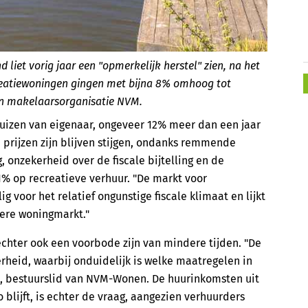
liet vorig jaar een "opmerkelijk herstel" zien, na het
ecreatiewoningen gingen met bijna 8% omhoog tot
 makelaarsorganisatie NVM.
huizen van eigenaar, ongeveer 12% meer dan een jaar
prijzen zijn blijven stijgen, ondanks remmende
 onzekerheid over de fiscale bijtelling en de
 op recreatieve verhuur. "De markt voor
g voor het relatief ongunstige fiscale klimaat en lijkt
ere woningmarkt."
hter ook een voorbode zijn van mindere tijden. "De
rheid, waarbij onduidelijk is welke maatregelen in
a, bestuurslid van NVM-Wonen. De huurinkomsten uit
o blijft, is echter de vraag, aangezien verhuurders