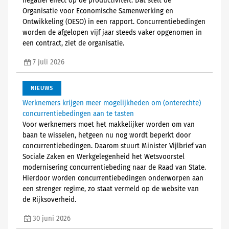
negatief effect op de productiviteit. Dat stelt de
Organisatie voor Economische Samenwerking en
Ontwikkeling (OESO) in een rapport. Concurrentiebedingen
worden de afgelopen vijf jaar steeds vaker opgenomen in
een contract, ziet de organisatie.
7 juli 2026
NIEUWS
Werknemers krijgen meer mogelijkheden om (onterechte)
concurrentiebedingen aan te tasten
Voor werknemers moet het makkelijker worden om van
baan te wisselen, hetgeen nu nog wordt beperkt door
concurrentiebedingen. Daarom stuurt Minister Vijlbrief van
Sociale Zaken en Werkgelegenheid het Wetsvoorstel
modernisering concurrentiebeding naar de Raad van State.
Hierdoor worden concurrentiebedingen onderworpen aan
een strenger regime, zo staat vermeld op de website van
de Rijksoverheid.
30 juni 2026