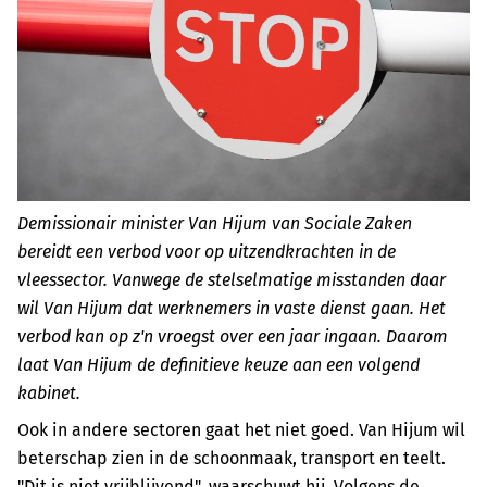
Demissionair minister Van Hijum van Sociale Zaken
bereidt een verbod voor op uitzendkrachten in de
vleessector. Vanwege de stelselmatige misstanden daar
wil Van Hijum dat werknemers in vaste dienst gaan. Het
verbod kan op z'n vroegst over een jaar ingaan. Daarom
laat Van Hijum de definitieve keuze aan een volgend
kabinet.
Ook in andere sectoren gaat het niet goed. Van Hijum wil
beterschap zien in de schoonmaak, transport en teelt.
"Dit is niet vrijblijvend", waarschuwt hij. Volgens de