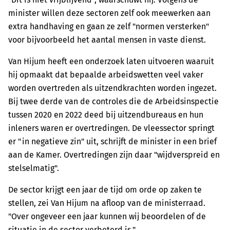
minister willen deze sectoren zelf ook meewerken aan
extra handhaving en gaan ze zelf "normen versterken"
voor bijvoorbeeld het aantal mensen in vaste dienst.
Van Hijum heeft een onderzoek laten uitvoeren waaruit
hij opmaakt dat bepaalde arbeidswetten veel vaker
worden overtreden als uitzendkrachten worden ingezet.
Bij twee derde van de controles die de Arbeidsinspectie
tussen 2020 en 2022 deed bij uitzendbureaus en hun
inleners waren er overtredingen. De vleessector springt
er "in negatieve zin" uit, schrijft de minister in een brief
aan de Kamer. Overtredingen zijn daar "wijdverspreid en
stelselmatig".
De sector krijgt een jaar de tijd om orde op zaken te
stellen, zei Van Hijum na afloop van de ministerraad.
"Over ongeveer een jaar kunnen wij beoordelen of de
situatie in de sector verbeterd is."