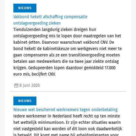
NIEUWS
Vakbond hekelt afschaffing compensatie
ontslagvergoeding zieken
Tienduizenden langdurig zieken dreigen hun
ontslagvergoeding mis te lopen door maatregelen van het
kabinet-Jetten. Daarvoor waarschuwt vakbond CNV. De
bond hekelt de kabinetskeuze om werkgevers niet meer te
gaan compenseren als ze een transitievergoeding moeten
betalen aan medewerkers die na twee jaar ziekte ontslag
krijgen. Gedupeerden lopen daardoor gemiddeld 17.000
euro mis, becijfert CNV.
8 juni 2026
NIEUWS
Nieuwe wet beschermt werknemers tegen onderbetaling
Iedere werknemer in Nederland heeft recht op ten minste
het wettelijk minimumloon. Er zijn echter situaties waarin
niet vastgesteld kan worden of dit loon ook daadwerkelijk
is betaald. Dit komt met name bij arbeidsmigranten voor.