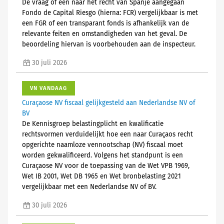
De vraag of een naar het recht van Spanje aangegaan
Fondo de Capital Riesgo (hierna: FCR) vergelijkbaar is met
een FGR of een transparant fonds is afhankelijk van de
relevante feiten en omstandigheden van het geval. De
beoordeling hiervan is voorbehouden aan de inspecteur.
30 juli 2026
VN VANDAAG
Curaçaose NV fiscaal gelijkgesteld aan Nederlandse NV of
BV
De Kennisgroep belastingplicht en kwalificatie
rechtsvormen verduidelijkt hoe een naar Curaçaos recht
opgerichte naamloze vennootschap (NV) fiscaal moet
worden gekwalificeerd. Volgens het standpunt is een
Curaçaose NV voor de toepassing van de Wet VPB 1969,
Wet IB 2001, Wet DB 1965 en Wet bronbelasting 2021
vergelijkbaar met een Nederlandse NV of BV.
30 juli 2026