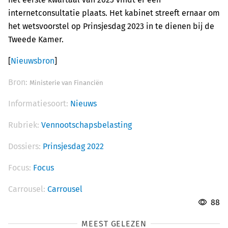
internetconsultatie plaats. Het kabinet streeft ernaar om
het wetsvoorstel op Prinsjesdag 2023 in te dienen bij de
Tweede Kamer.
[
Nieuwsbron
]
Bron:
Ministerie van Financiën
Informatiesoort:
Nieuws
Rubriek:
Vennootschapsbelasting
Dossiers:
Prinsjesdag 2022
Focus:
Focus
Carrousel:
Carrousel
88
MEEST GELEZEN