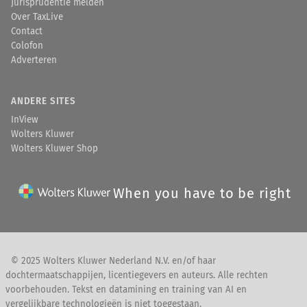
Jurisprudentie melden
Over TaxLive
Contact
Colofon
Adverteren
ANDERE SITES
InView
Wolters Kluwer
Wolters Kluwer Shop
When you have to be right
© 2025 Wolters Kluwer Nederland N.V. en/of haar
dochtermaatschappijen, licentiegevers en auteurs. Alle rechten
voorbehouden. Tekst en datamining en training van AI en
vergelijkbare technologieën is niet toegestaan.