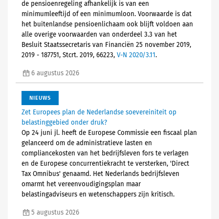
de pensioenregeling afhankelijk is van een
minimumleeftijd of een minimumloon. Voorwaarde is dat
het buitenlandse pensioenlichaam ook blijft voldoen aan
alle overige voorwaarden van onderdeel 3.3 van het
Besluit Staatssecretaris van Financiën 25 november 2019,
2019 - 187751, Stcrt. 2019, 66223,
V-N 2020/3.11
.
6 augustus 2026
NIEUWS
Zet Europees plan de Nederlandse soevereiniteit op
belastinggebied onder druk?
Op 24 juni jl. heeft de Europese Commissie een fiscaal plan
gelanceerd om de administratieve lasten en
compliancekosten van het bedrijfsleven fors te verlagen
en de Europese concurrentiekracht te versterken, 'Direct
Tax Omnibus' genaamd. Het Nederlands bedrijfsleven
omarmt het vereenvoudigingsplan maar
belastingadviseurs en wetenschappers zijn kritisch.
5 augustus 2026