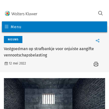
Menu
NIEUWS
Vastgoedman op strafbankje voor onjuiste aangifte
vennootschapsbelasting
12 mei 2022