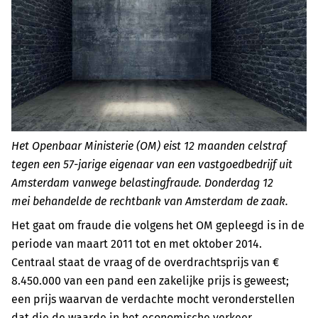
Het Openbaar Ministerie (OM) eist 12 maanden celstraf
tegen een 57-jarige eigenaar van een vastgoedbedrijf uit
Amsterdam vanwege belastingfraude. Donderdag 12
mei behandelde de rechtbank van Amsterdam de zaak.
Het gaat om fraude die volgens het OM gepleegd is in de
periode van maart 2011 tot en met oktober 2014.
Centraal staat de vraag of de overdrachtsprijs van €
8.450.000 van een pand een zakelijke prijs is geweest;
een prijs waarvan de verdachte mocht veronderstellen
dat die de waarde in het economische verkeer