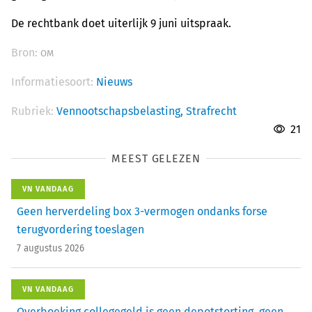
De rechtbank doet uiterlijk 9 juni uitspraak.
Bron:
OM
Informatiesoort:
Nieuws
Rubriek:
Vennootschapsbelasting,
Strafrecht
21
MEEST GELEZEN
VN VANDAAG
Geen herverdeling box 3-vermogen ondanks forse
terugvordering toeslagen
7 augustus 2026
VN VANDAAG
Overboeking collegegeld is geen depotstorting, geen