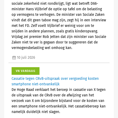
sociale zekerheid niet rondkrijgt, ligt wat betreft D66-
minister Hans Vijlbrief de optie op tafel om de belasting
op vermogens te verhogen. De minister van Sociale Zaken
vindt dat dit geen taboe mag zijn, zegt hij in een interview
met het FD. Zelf voelt Vijlbrief er weinig voor om te
snijden in andere plannen, zoals gratis kinderopvang.
Vrijdag zei premier Rob Jetten dat zijn minister van Sociale
Zaken niet te ver is gegaan door te suggereren dat de
vermogensbelasting wel omhoog kan.
10 juli 2026
VN VANDAAG
Cassatie tegen CRvB-uitspraak over vergoeding kosten
smartphone niet-ontvankelijk
De Hoge Raad verklaart het beroep in cassatie van X tegen
de uitspraak van de CRvB over de afwijzing van het
verzoek van X om bijzondere bijstand voor de kosten van
een smartphone niet-ontvankelijk. Het cassatieberoep kan
namelijk duidelijk niet slagen.