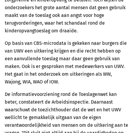
onderzoekers het grote aantal mensen dat geen gebruik
maakt van de toeslag ook aan angst voor hoge
terugvorderingen, waar het schandaal rond de
kinderopvangtoeslag om draaide.
Op basis van CBS-microdata is gekeken naar burgers die
van UWV een uitkering krijgen en die recht hebben op
een aanvullende toeslag maar daar geen gebruik van
maken. Ook is er gesproken met medewerkers van UWV.
Het gaat in het onderzoek om uitkeringen als WW,
Wajong, WIA, WAO of IOW.
De informatievoorziening rond de Toeslagenwet kan
beter, constateert de Arbeidsinspectie. Daarnaast
waarschuwt de toezichthouder dat de wet en het UWV
wellicht te gemakkelijk uitgaan van de eigen
verantwoordelijkheid van mensen om de uitkering aan te
vragen. "Dit sluit niet altijd aan bij de vaardigheden en