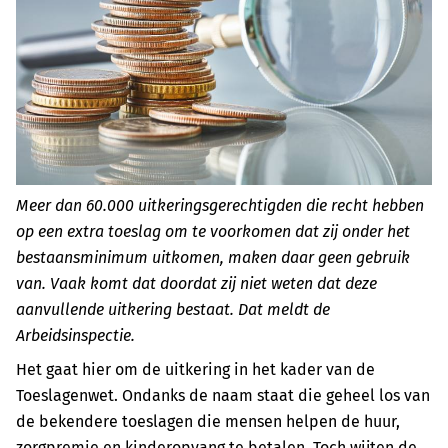
Meer dan 60.000 uitkeringsgerechtigden die recht hebben
op een extra toeslag om te voorkomen dat zij onder het
bestaansminimum uitkomen, maken daar geen gebruik
van. Vaak komt dat doordat zij niet weten dat deze
aanvullende uitkering bestaat. Dat meldt de
Arbeidsinspectie.
Het gaat hier om de uitkering in het kader van de
Toeslagenwet. Ondanks de naam staat die geheel los van
de bekendere toeslagen die mensen helpen de huur,
zorgpremie en kinderopvang te betalen. Toch wijten de