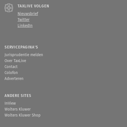
TAXLIVE VOLGEN
Nieuwsbrief
Twitter
LinkedIn
SERVICEPAGINA'S
Jurisprudentie melden
Over TaxLive
Contact
Colofon
Adverteren
ANDERE SITES
InView
Wolters Kluwer
Wolters Kluwer Shop