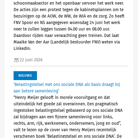
schoonmaaksector en het openbaar vervoer het werk neer.
De acties zijn een protest tegen de kabinetsplannen om te
bezuinigen op de AOW, de WW, de WIA en de zorg. Zo heeft
FNV Spoor en NS aangegeven woensdag 24 juni het werk
neer te zullen leggen tussen 04.00 uur en 08.00 uur.
Daardoor rijden naar verwachting geen treinen. Dat laat
Maaike Van der Aar (Landelijk bestuurder FNV) weten via
LinkedIn.
22 juni 2026
NIEUWS
‘Belastingstelsel met ons sociale DNA als basis draagt bij
aan betere samenleving’
“Henry Meijer gelooft in morele vooruitgang en dat
uiteindelijk het goede zal overwinnen. Een pragmatisch
ingestoken belastingstelsel gebaseerd op ons sociale DNA
zal bijdragen aan een fijnere samenleving voor links,
rechts, arm, rijk, werknemers, ondernemers, jong en oud”,
valt te lezen op de cover van Henry Meijers recentelijk
verschenen boek ‘Belastingstelsel en ons sociale DNA’. De