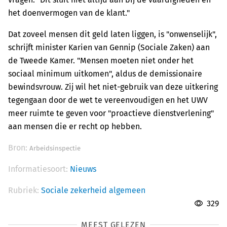
het doenvermogen van de klant."
Dat zoveel mensen dit geld laten liggen, is "onwenselijk",
schrijft minister Karien van Gennip (Sociale Zaken) aan
de Tweede Kamer. "Mensen moeten niet onder het
sociaal minimum uitkomen", aldus de demissionaire
bewindsvrouw. Zij wil het niet-gebruik van deze uitkering
tegengaan door de wet te vereenvoudigen en het UWV
meer ruimte te geven voor "proactieve dienstverlening"
aan mensen die er recht op hebben.
Bron:
Arbeidsinspectie
Informatiesoort:
Nieuws
Rubriek:
Sociale zekerheid algemeen
329
MEEST GELEZEN