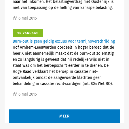
naar het inkomen. Het belastingverdrag met Oostenrijk is
niet van toepassing op de heffing van kansspelbelasting.
6 mei 2015
VN VANDAAG
Burn-out is geen geldig excuus voor termijnoverschrijding
Hof Arnhem-Leeuwarden oordeelt in hoger beroep dat de
heer X niet aannemelijk maakt dat de burn-out zo ernstig
en zo langdurig is geweest dat hij redelijkerwijs niet in
staat was om het beroepschrift eerder in te dienen. De
Hoge Raad verklaart het beroep in cassatie niet-
ontvankelijk omdat de aangevoerde klachten geen
behandeling in cassatie rechtvaardigen (art. 80a Wet RO).
6 mei 2015
MEER