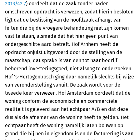
2013/42.7
) oordeelt dat de zaak zonder nader
omschreven opdracht is verwezen, zodat hierin besloten
ligt dat de beslissing van de hoofdzaak afhangt van
feiten die bij de vroegere behandeling niet zijn komen
vast te staan, alsmede dat het hier geen punt van
ondergeschikte aard betreft. Hof Arnhem heeft de
opdracht onjuist uitgevoerd door de stelling van de
maatschap, dat sprake is van een tot haar bedrijf
behorend investeringsgoed, niet alsnog te onderzoeken.
Hof 's-Hertogenbosch ging daar namelijk slechts bij wijze
van veronderstelling vanuit. De zaak wordt voor de
tweede keer verwezen. Hof Amsterdam oordeelt dat de
woning conform de economische en commerciële
realiteit is geleverd aan het echtpaar A/B en dat deze
dus als de afnemer van de woning heeft te gelden. Het
echtpaar heeft de woning namelijk laten bouwen op
grond die bij hen in eigendom is en de facturering is aan