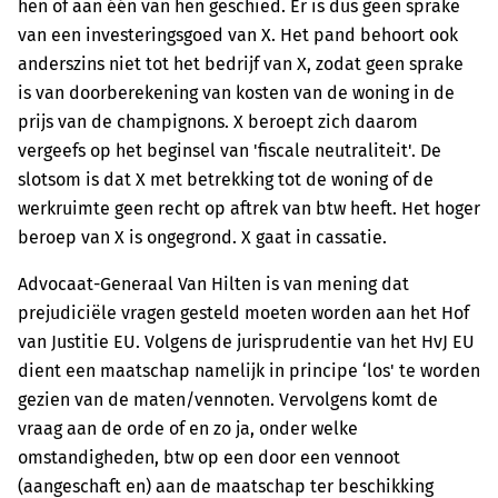
hen of aan één van hen geschied. Er is dus geen sprake
van een investeringsgoed van X. Het pand behoort ook
anderszins niet tot het bedrijf van X, zodat geen sprake
is van doorberekening van kosten van de woning in de
prijs van de champignons. X beroept zich daarom
vergeefs op het beginsel van 'fiscale neutraliteit'. De
slotsom is dat X met betrekking tot de woning of de
werkruimte geen recht op aftrek van btw heeft. Het hoger
beroep van X is ongegrond. X gaat in cassatie.
Advocaat-Generaal Van Hilten is van mening dat
prejudiciële vragen gesteld moeten worden aan het Hof
van Justitie EU. Volgens de jurisprudentie van het HvJ EU
dient een maatschap namelijk in principe ‘los' te worden
gezien van de maten/vennoten. Vervolgens komt de
vraag aan de orde of en zo ja, onder welke
omstandigheden, btw op een door een vennoot
(aangeschaft en) aan de maatschap ter beschikking