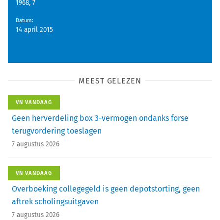
1968, 7
Datum
:
14 april 2015
MEEST GELEZEN
VN VANDAAG
Geen herverdeling box 3-vermogen ondanks forse
terugvordering toeslagen
7 augustus 2026
VN VANDAAG
Overboeking collegegeld is geen depotstorting, geen
aftrek scholingsuitgaven
7 augustus 2026