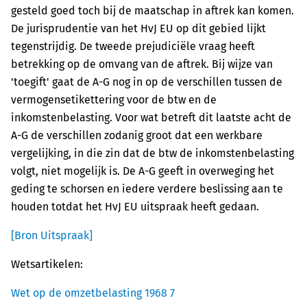
gesteld goed toch bij de maatschap in aftrek kan komen.
De jurisprudentie van het HvJ EU op dit gebied lijkt
tegenstrijdig. De tweede prejudiciële vraag heeft
betrekking op de omvang van de aftrek. Bij wijze van
'toegift' gaat de A-G nog in op de verschillen tussen de
vermogensetikettering voor de btw en de
inkomstenbelasting. Voor wat betreft dit laatste acht de
A-G de verschillen zodanig groot dat een werkbare
vergelijking, in die zin dat de btw de inkomstenbelasting
volgt, niet mogelijk is. De A-G geeft in overweging het
geding te schorsen en iedere verdere beslissing aan te
houden totdat het HvJ EU uitspraak heeft gedaan.
[Bron Uitspraak]
Wetsartikelen:
Wet op de omzetbelasting 1968 7