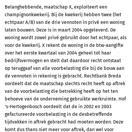
Belanghebbende, maatschap X, exploiteert een
champignonkwekerij. Bij de kwekerij hebben twee (het
echtpaar A/B) van de drie vennoten in privé een woning
laten bouwen. Deze is in maart 2004 opgeleverd. De
woning wordt zowel privé gebruikt door het echtpaar, als
voor de kwekerij. X rekent de woning in de btw-aangifte
over het eerste kwartaal van 2004 geheel tot haar
bedrijfsvermogen en stelt dat daardoor recht ontstaat
op teruggaaf van alle voorbelasting die bij de bouw aan
de vennoten in rekening is gebracht. Rechtbank Breda
oordeelt dat de maatschap slechts recht heeft op aftrek
van de voorbelasting die betrekking heeft op het ten
behoeve van de onderneming gebruikte werkruimte. Hof
's-Hertogenbosch oordeelt dat de in 2002 en 2003
gefactureerde voorbelasting in de desbetreffende
tijdvakken in aftrek gebracht had moeten worden. Deze
komt dus thans niet meer voor aftrek, dan wel voor