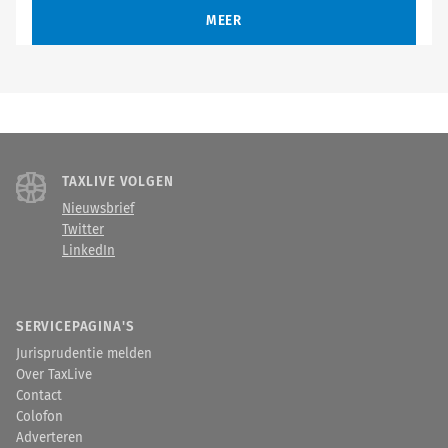
MEER
TAXLIVE VOLGEN
Nieuwsbrief
Twitter
LinkedIn
SERVICEPAGINA'S
Jurisprudentie melden
Over TaxLive
Contact
Colofon
Adverteren