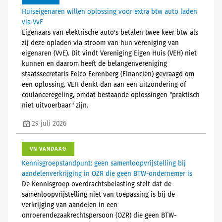
Huiseigenaren willen oplossing voor extra btw auto laden
via VvE
Eigenaars van elektrische auto's betalen twee keer btw als
zij deze opladen via stroom van hun vereniging van
eigenaren (VvE). Dit vindt Vereniging Eigen Huis (VEH) niet
kunnen en daarom heeft de belangenvereniging
staatssecretaris Eelco Eerenberg (Financiën) gevraagd om
een oplossing. VEH denkt dan aan een uitzondering of
coulanceregeling, omdat bestaande oplossingen "praktisch
niet uitvoerbaar" zijn.
29 juli 2026
VN VANDAAG
Kennisgroepstandpunt: geen samenloopvrijstelling bij
aandelenverkrijging in OZR die geen BTW-ondernemer is
De Kennisgroep overdrachtsbelasting stelt dat de
samenloopvrijstelling niet van toepassing is bij de
verkrijging van aandelen in een
onroerendezaakrechtspersoon (OZR) die geen BTW-