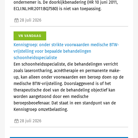
ondernemer is. De doorkijkbenadering (HR 10 juni 2011,
ECLI:NL:HR:2011:BQ7580) is niet van toepassing.
28 juli 2026
VN VANDAAG
Kennisgroep: onder strikte voorwaarden medische BTW-
vrijstelling voor bepaalde behandelingen
schoonheidsspecialiste
Een schoonheidsspecialiste, die behandelingen verricht
zoals laserontharing, acnétherapie en permanente make-
up, kan alleen onder voorwaarden een beroep doen op de
medische BTW-vrijstelling. Doorslaggevend is of het
therapeutische doel van de behandeling objectief kan
worden aangetoond door een medische
beroepsbeoefenaar. Dat staat in een standpunt van de
Kennisgroep omzetbelasting.
28 juli 2026