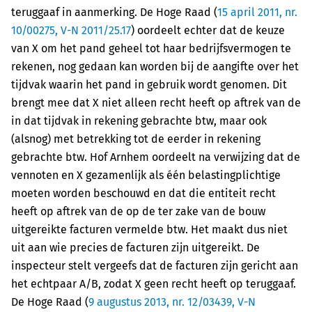
teruggaaf in aanmerking. De Hoge Raad (
15 april 2011, nr.
10/00275, V-N 2011/25.17
) oordeelt echter dat de keuze
van X om het pand geheel tot haar bedrijfsvermogen te
rekenen, nog gedaan kan worden bij de aangifte over het
tijdvak waarin het pand in gebruik wordt genomen. Dit
brengt mee dat X niet alleen recht heeft op aftrek van de
in dat tijdvak in rekening gebrachte btw, maar ook
(alsnog) met betrekking tot de eerder in rekening
gebrachte btw. Hof Arnhem oordeelt na verwijzing dat de
vennoten en X gezamenlijk als één belastingplichtige
moeten worden beschouwd en dat die entiteit recht
heeft op aftrek van de op de ter zake van de bouw
uitgereikte facturen vermelde btw. Het maakt dus niet
uit aan wie precies de facturen zijn uitgereikt. De
inspecteur stelt vergeefs dat de facturen zijn gericht aan
het echtpaar A/B, zodat X geen recht heeft op teruggaaf.
De Hoge Raad (
9 augustus 2013, nr. 12/03439, V-N