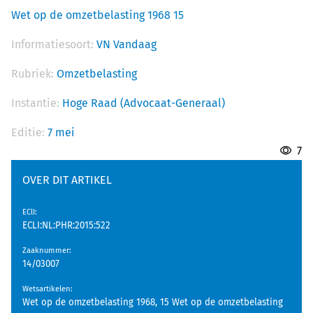
Wet op de omzetbelasting 1968 15
Informatiesoort:
VN Vandaag
Rubriek:
Omzetbelasting
Instantie:
Hoge Raad (Advocaat-Generaal)
Editie:
7 mei
7
OVER DIT ARTIKEL
EClI
:
ECLI:NL:PHR:2015:522
Zaaknummer
:
14/03007
Wetsartikelen
:
Wet op de omzetbelasting 1968, 15 Wet op de omzetbelasting