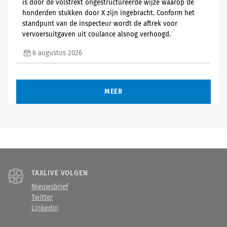
is door de volstrekt ongestructureerde wijze waarop de
honderden stukken door X zijn ingebracht. Conform het
standpunt van de inspecteur wordt de aftrek voor
vervoersuitgaven uit coulance alsnog verhoogd.
6 augustus 2026
MEER
TAXLIVE VOLGEN
Nieuwsbrief
Twitter
LinkedIn