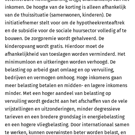
inkomen. De hoogte van de korting is alleen afhankelijk
van de thuissituatie (samenwonen, kinderen). De
initiatiefnemer stelt voor om de hypotheekrenteaftrek
en de subsidie voor de sociale huursector volledig af te
bouwen. De zorgpremie wordt gehalveerd. De
kinderopvang wordt gratis. Hierdoor moet de
afhankelijkheid van toeslagen worden verminderd. Het
minimumloon en uitkeringen worden verhoogd. De
belasting op arbeid gaat omlaag en op vervuiling,
bedrijven en vermogen omhoog. Hoge inkomens gaan
meer belasting betalen en midden- en lagere inkomens
minder. Met een hoger aandeel van belasting op
vervuiling wordt gedacht aan het afschaffen van de vele
vrijstellingen en uitzonderingen, minder degressieve
tarieven en een bredere grondslag in energiebelasting
en een hogere vliegbelasting. Door internationaal samen
te werken, kunnen overwinsten beter worden belast, en