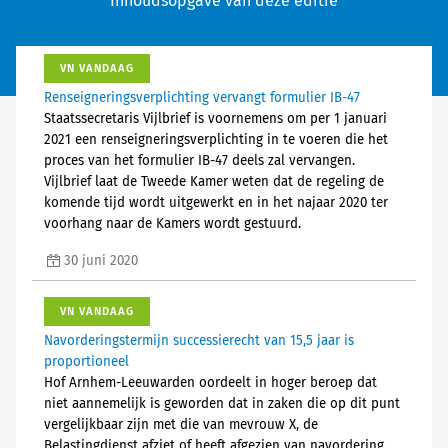
Inhoudsopgave van deze editie
VN VANDAAG
Renseigneringsverplichting vervangt formulier IB-47
Staatssecretaris Vijlbrief is voornemens om per 1 januari
2021 een renseigneringsverplichting in te voeren die het
proces van het formulier IB-47 deels zal vervangen.
Vijlbrief laat de Tweede Kamer weten dat de regeling de
komende tijd wordt uitgewerkt en in het najaar 2020 ter
voorhang naar de Kamers wordt gestuurd.
30 juni 2020
VN VANDAAG
Navorderingstermijn successierecht van 15,5 jaar is
proportioneel
Hof Arnhem-Leeuwarden oordeelt in hoger beroep dat
niet aannemelijk is geworden dat in zaken die op dit punt
vergelijkbaar zijn met die van mevrouw X, de
Belastingdienst afziet of heeft afgezien van navordering.