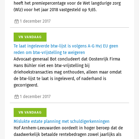
heeft het premiepercentage voor de Wet langdurige zorg
(Wlz) voor het jaar 2018 vastgesteld op 9,65.
1 december 2017
VN VANDAAG
Te laat ingeleverde btw-lijst is volgens A-G HvJ EU geen
reden om btw-vrijstelling te weigeren
Advocaat-generaal Bot concludeert dat Oostenrijk Firma
Hans Bühler niet een btw-vrijstelling bij
driehoekstransacties mag onthouden, alleen maar omdat
de btw-lijst te laat is ingeleverd, of naderhand is
gecorrigeerd.
1 december 2017
VN VANDAAG
Mislukte estate planning met schuldigerkenningen
Hof Arnhem-Leeuwarden oordeelt in hoger beroep dat de
daadwerkelijk betaalde rentebedragen zowel jaarlijks als