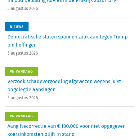
Inhoud Belasting Advies in de Praktijk 2026/13-14
5 augustus 2026
NIEUWS
Democratische staten spannen zaak aan tegen Trump
om heffingen
5 augustus 2026
VN VANDAAG
Verzoek schadevergoeding afgewezen wegens juist
opgelegde aanslagen
5 augustus 2026
VN VANDAAG
Aangiftecorrectie van € 100.000 voor niet opgegeven
koersinkomsten blijft in stand