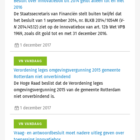
Besluit over innovatiebox uit 2014 geldt alleen tot en met
2016
De Staatssecretaris van Financiën stelt buiten twijfel dat
het besluit van 1 september 2014, nr. BLKB 2014/1054M (
V-
N
2014/45.12) ziet op de innovatiebox van art. 12b Wet VPB
1969, zoals dit gold tot en met 31 december 2016.
1 december 2017
VN VANDAAG
Verordening leges omgevingsvergunning 2015 gemeente
Rotterdam niet onverbindend
De Hoge Raad beslist dat de Verordening leges
omgevingsvergunning 2015 van de gemeente Rotterdam
niet onverbindend is.
1 december 2017
VN VANDAAG
Vraag- en antwoordbesluit moet nadere uitleg geven over
toepassing innovatiebox