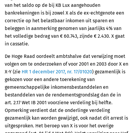
van het saldo op de bij KB Lux aangehouden
bankrekeningen is bij zowel X als de ex-echtgenote een
correctie op het belastbaar inkomen uit sparen en
beleggen in aanmerking genomen van jaarlijks 4% van
het volledige bedrag van € 60.743, zijnde € 2.430. X gaat
in cassatie.
De Hoge Raad oordeelt ambtshalve dat verwijzing moet
volgen om te onderzoeken of voor 2001 en 2003 door X en
X-Y (zie
HR 1 december 2017, nr. 17/01020
) gezamenlijk is
gekozen voor een andere toerekening van
gemeenschappelijke inkomensbestanddelen en
bestanddelen van de rendementsgrondslag dan de in
art. 2.17 Wet IB 2001 voorziene verdeling bij helfte.
Opmerking verdient dat de onderlinge verdeling
gezamenlijk kan worden gewijzigd, ook nadat dit arrest is
uitgesproken. Het beroep van X is voor het overige