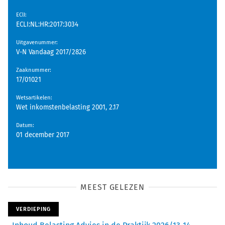
EClI
:
ECLI:NL:HR:2017:3034
Uitgavenummer
:
V-N Vandaag 2017/2826
Zaaknummer
:
17/01021
Wetsartikelen
:
Wet inkomstenbelasting 2001, 2.17
Datum
:
01 december 2017
MEEST GELEZEN
VERDIEPING