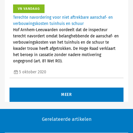
VN VANDAAG
Terechte navordering voor niet aftrekbare aanschaf- en
verbouwingskosten tuinhuis en schuur
Hof Arnhem-Leeuwarden oordeelt dat de inspecteur
terecht navordert omdat belanghebbende de aanschaf- en
verbouwingskosten van het tuinhuis en de schuur te
kwader trouw heeft afgetrokken. De Hoge Raad verklaart
het beroep in cassatie zonder nadere motivering
ongegrond (art. 81 Wet RO).
5 oktober 2020
MEER
Gerelateerde artikelen