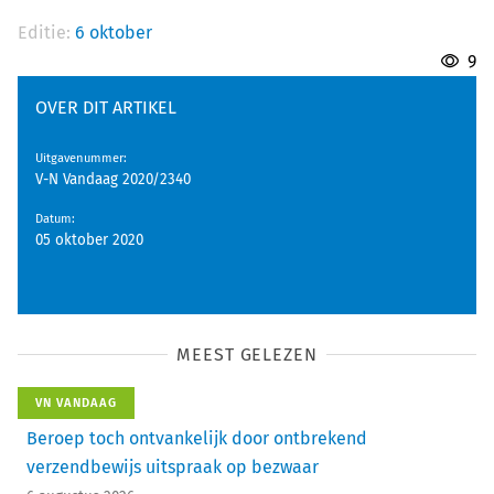
Editie:
6 oktober
9
OVER DIT ARTIKEL
Uitgavenummer
:
V-N Vandaag 2020/2340
Datum
:
05 oktober 2020
MEEST GELEZEN
VN VANDAAG
Beroep toch ontvankelijk door ontbrekend
verzendbewijs uitspraak op bezwaar