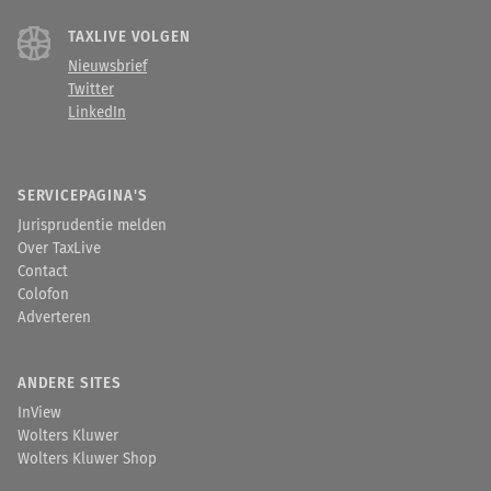
TAXLIVE VOLGEN
Nieuwsbrief
Twitter
LinkedIn
SERVICEPAGINA'S
Jurisprudentie melden
Over TaxLive
Contact
Colofon
Adverteren
ANDERE SITES
InView
Wolters Kluwer
Wolters Kluwer Shop