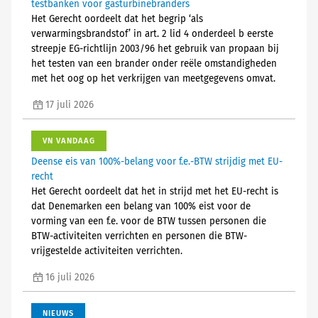
testbanken voor gasturbinebranders
Het Gerecht oordeelt dat het begrip ‘als
verwarmingsbrandstof’ in art. 2 lid 4 onderdeel b eerste
streepje EG-richtlijn 2003/96 het gebruik van propaan bij
het testen van een brander onder reële omstandigheden
met het oog op het verkrijgen van meetgegevens omvat.
17 juli 2026
VN VANDAAG
Deense eis van 100%-belang voor f.e.-BTW strijdig met EU-
recht
Het Gerecht oordeelt dat het in strijd met het EU-recht is
dat Denemarken een belang van 100% eist voor de
vorming van een f.e. voor de BTW tussen personen die
BTW-activiteiten verrichten en personen die BTW-
vrijgestelde activiteiten verrichten.
16 juli 2026
NIEUWS