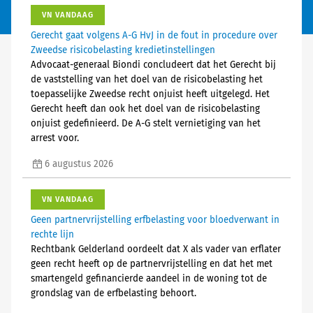
VN VANDAAG
Gerecht gaat volgens A-G HvJ in de fout in procedure over
Zweedse risicobelasting kredietinstellingen
Advocaat-generaal Biondi concludeert dat het Gerecht bij
de vaststelling van het doel van de risicobelasting het
toepasselijke Zweedse recht onjuist heeft uitgelegd. Het
Gerecht heeft dan ook het doel van de risicobelasting
onjuist gedefinieerd. De A-G stelt vernietiging van het
arrest voor.
6 augustus 2026
VN VANDAAG
Geen partnervrijstelling erfbelasting voor bloedverwant in
rechte lijn
Rechtbank Gelderland oordeelt dat X als vader van erflater
geen recht heeft op de partnervrijstelling en dat het met
smartengeld gefinancierde aandeel in de woning tot de
grondslag van de erfbelasting behoort.