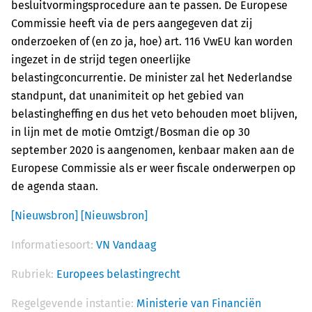
besluitvormingsprocedure aan te passen. De Europese
Commissie heeft via de pers aangegeven dat zij
onderzoeken of (en zo ja, hoe) art. 116 VwEU kan worden
ingezet in de strijd tegen oneerlijke
belastingconcurrentie. De minister zal het Nederlandse
standpunt, dat unanimiteit op het gebied van
belastingheffing en dus het veto behouden moet blijven,
in lijn met de motie Omtzigt/Bosman die op 30
september 2020 is aangenomen, kenbaar maken aan de
Europese Commissie als er weer fiscale onderwerpen op
de agenda staan.
[Nieuwsbron]
[Nieuwsbron]
Informatiesoort:
VN Vandaag
Rubriek:
Europees belastingrecht
Regelgevende instantie:
Ministerie van Financiën