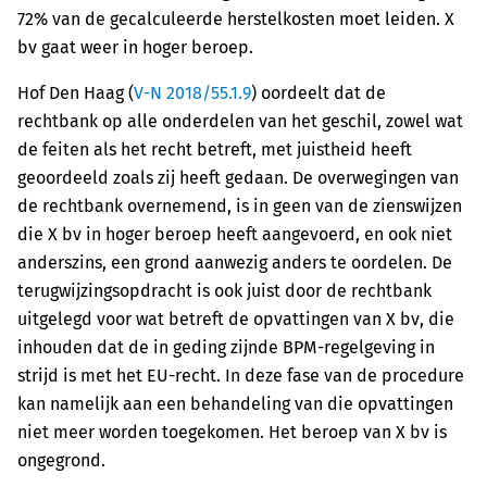
72% van de gecalculeerde herstelkosten moet leiden. X
bv gaat weer in hoger beroep.
Hof Den Haag (
V-N 2018/55.1.9
) oordeelt dat de
rechtbank op alle onderdelen van het geschil, zowel wat
de feiten als het recht betreft, met juistheid heeft
geoordeeld zoals zij heeft gedaan. De overwegingen van
de rechtbank overnemend, is in geen van de zienswijzen
die X bv in hoger beroep heeft aangevoerd, en ook niet
anderszins, een grond aanwezig anders te oordelen. De
terugwijzingsopdracht is ook juist door de rechtbank
uitgelegd voor wat betreft de opvattingen van X bv, die
inhouden dat de in geding zijnde BPM-regelgeving in
strijd is met het EU-recht. In deze fase van de procedure
kan namelijk aan een behandeling van die opvattingen
niet meer worden toegekomen. Het beroep van X bv is
ongegrond.