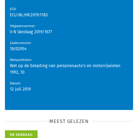
EClI
:
ECLI:NL:HR:2019:1183
Uitgavenummer
:
V-N Vandaag 2019/1677
Zaaknummer
:
18/02954
Wetsartikelen
:
Wet op de belasting van personenauto's en motorrijwielen
1992, 10
Datum
:
12 juli 2019
MEEST GELEZEN
VN VANDAAG