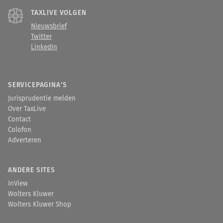
TAXLIVE VOLGEN
Nieuwsbrief
Twitter
LinkedIn
SERVICEPAGINA'S
Jurisprudentie melden
Over TaxLive
Contact
Colofon
Adverteren
ANDERE SITES
InView
Wolters Kluwer
Wolters Kluwer Shop