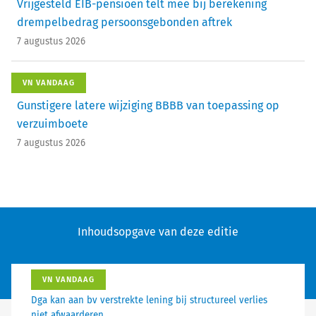
Vrijgesteld EIB-pensioen telt mee bij berekening
drempelbedrag persoonsgebonden aftrek
7 augustus 2026
VN VANDAAG
Gunstigere latere wijziging BBBB van toepassing op
verzuimboete
7 augustus 2026
Inhoudsopgave van deze editie
VN VANDAAG
Dga kan aan bv verstrekte lening bij structureel verlies
niet afwaarderen