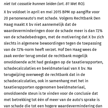
niet tot cassatie kunnen leiden (art. 81 Wet RO).
X bv voldoet in april en mei 2015 BPM op aangifte voor
20 personenauto’s met schade. Volgens Rechtbank Den
Haag maakt X bv niet aannemelijk dat de
waardeverminderingen door de schade meer is dan 72%
van de schadebedragen, met de motivering dat X bv zich
slechts in algemene bewoordingen tegen de toepassing
van de 72%-norm heeft verzet. Hof Den Haag wees de
zaak eerder terug omdat de rechtbank mogelijk
onvoldoende acht had geslagen op de taxatierapporten,
schadecalculaties en beeldmateriaal van X bv. Na
terugwijzing overweegt de rechtbank dat in de
schadecalculaties, ook in samenhang met het in
taxatierapporten opgenomen beeldmateriaal,
onvoldoende steun is te vinden voor de conclusie dat
met betrekking tot één of meer van de auto’s sprake is
van schade die tot een hogere waardevermindering dan