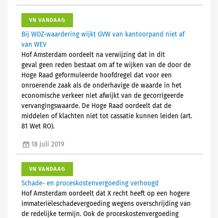
VN VANDAAG
Bij WOZ-waardering wijkt GVW van kantoorpand niet af
van WEV
Hof Amsterdam oordeelt na verwijzing dat in dit
geval geen reden bestaat om af te wijken van de door de
Hoge Raad geformuleerde hoofdregel dat voor een
onroerende zaak als de onderhavige de waarde in het
economische verkeer niet afwijkt van de gecorrigeerde
vervangingswaarde. De Hoge Raad oordeelt dat de
middelen of klachten niet tot cassatie kunnen leiden (art.
81 Wet RO).
18 juli 2019
VN VANDAAG
Schade- en proceskostenvergoeding verhoogd
Hof Amsterdam oordeelt dat X recht heeft op een hogere
immateriëleschadevergoeding wegens overschrijding van
de redelijke termijn. Ook de proceskostenvergoeding