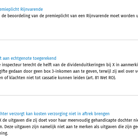
remieplicht Rijnvarende
j de beoordeling van de premieplicht van een Rijnvarende moet worden u
ft aan echtgenote toegerekend
 inspecteur terecht de helft van de dividenduitkeringen bij X in aanmerk
ngifte gedaan door geen box 3-inkomen aan te geven, terwijl zij wel over
 of klachten niet tot cassatie kunnen leiden (art. 81 Wet RO).
ter verzorgt kan kosten verzorging niet in aftrek brengen
 de uitgaven die zij doet voor haar meervoudig gehandicapte dochter nie
. Deze uitgaven zijn namelijk niet aan te merken als uitgaven die zijn g
ing.