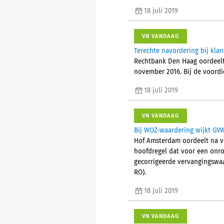
18 juli 2019
VN VANDAAG
Terechte navordering bij kla
Rechtbank Den Haag oordeelt 
november 2016. Bij de voordie
18 juli 2019
VN VANDAAG
Bij WOZ-waardering wijkt GV
Hof Amsterdam oordeelt na ve
hoofdregel dat voor een onro
gecorrigeerde vervangingswaa
RO).
18 juli 2019
VN VANDAAG