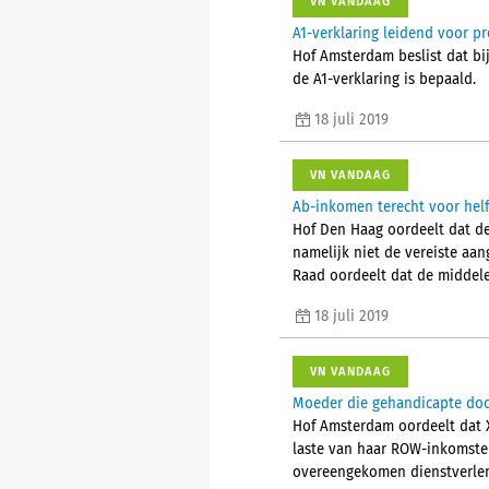
VN VANDAAG
A1-verklaring leidend voor p
Hof Amsterdam beslist dat bi
de A1-verklaring is bepaald.
18 juli 2019
VN VANDAAG
Ab-inkomen terecht voor hel
Hof Den Haag oordeelt dat de
namelijk niet de vereiste aa
Raad oordeelt dat de middelen
18 juli 2019
VN VANDAAG
Moeder die gehandicapte doch
Hof Amsterdam oordeelt dat X
laste van haar ROW-inkomsten
overeengekomen dienstverlen