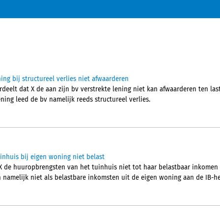
ing bij structureel verlies niet afwaarderen
elt dat X de aan zijn bv verstrekte lening niet kan afwaarderen ten last
ning leed de bv namelijk reeds structureel verlies.
inhuis bij eigen woning niet belast
 de huuropbrengsten van het tuinhuis niet tot haar belastbaar inkomen 
n namelijk niet als belastbare inkomsten uit de eigen woning aan de IB-h