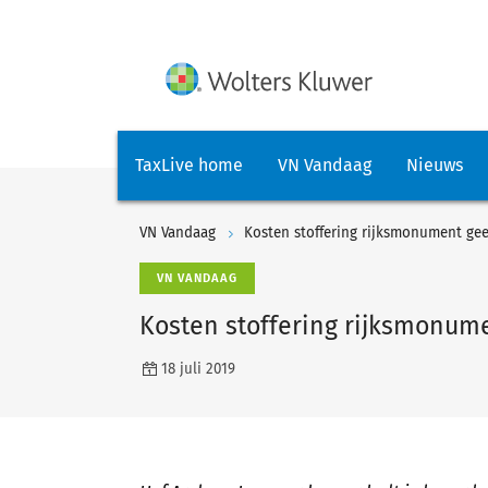
TaxLive home
VN Vandaag
Nieuws
VN Vandaag
Kosten stoffering rijksmonument gee
VN VANDAAG
Kosten stoffering rijksmonum
18 juli 2019