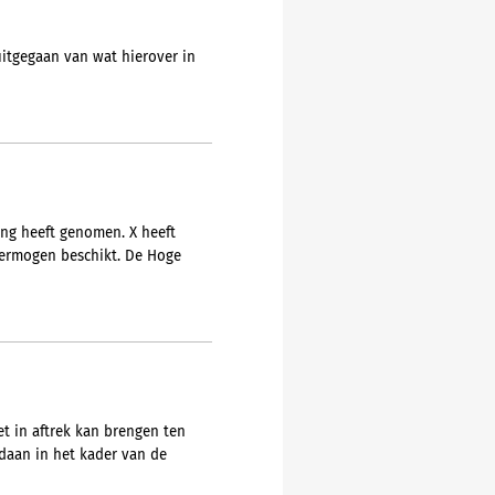
itgegaan van wat hierover in
ing heeft genomen. X heeft
 vermogen beschikt. De Hoge
t in aftrek kan brengen ten
edaan in het kader van de