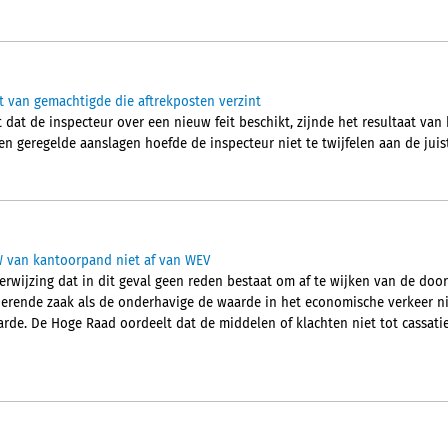
nt van gemachtigde die aftrekposten verzint
dat de inspecteur over een nieuw feit beschikt, zijnde het resultaat van
n geregelde aanslagen hoefde de inspecteur niet te twijfelen aan de juis
W van kantoorpand niet af van WEV
rwijzing dat in dit geval geen reden bestaat om af te wijken van de do
erende zaak als de onderhavige de waarde in het economische verkeer ni
rde. De Hoge Raad oordeelt dat de middelen of klachten niet tot cassatie