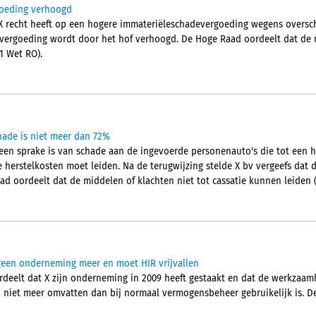
goeding verhoogd
 recht heeft op een hogere immateriëleschadevergoeding wegens overschr
vergoeding wordt door het hof verhoogd. De Hoge Raad oordeelt dat de m
1 Wet RO).
ade is niet meer dan 72%
geen sprake is van schade aan de ingevoerde personenauto's die tot een
herstelkosten moet leiden. Na de terugwijzing stelde X bv vergeefs dat d
d oordeelt dat de middelen of klachten niet tot cassatie kunnen leiden (
r geen onderneming meer en moet HIR vrijvallen
deelt dat X zijn onderneming in 2009 heeft gestaakt en dat de werkzaam
niet meer omvatten dan bij normaal vermogensbeheer gebruikelijk is. De