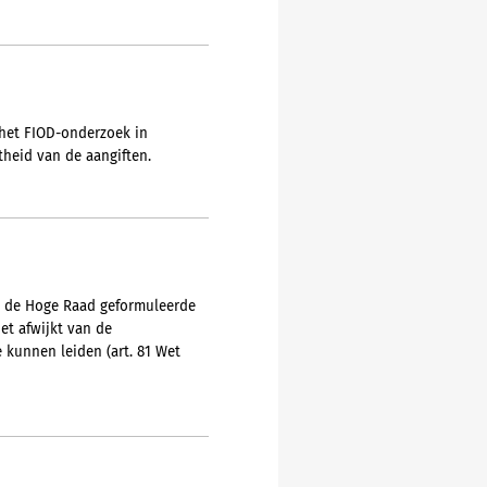
 het FIOD-onderzoek in
theid van de aangiften.
or de Hoge Raad geformuleerde
et afwijkt van de
 kunnen leiden (art. 81 Wet