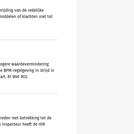
ijding van de redelijke
iddelen of klachten niet tot
 hogere waardevermindering
e BPM-regelgeving in strijd is
art. 81 Wet RO).
heden met betrekking tot de
 inspecteur heeft de HIR