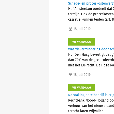
Schade- en proceskostenver
Hof Amsterdam oordeelt dat X
termijn. Ook de proceskosten
cassatie kunnen leiden (art. 8
18 juli 2019
VN VANDAAG
Waardevermindering door sch
Hof Den Haag bevestigt dat 
dan 72% van de gecalculeerde 
met het EU-recht. De Hoge Raa
18 juli 2019
VN VANDAAG
Na staking hotelbedrijf is e
Rechtbank Noord-Holland oor
verhuur van het nieuwe pand 
terecht laten vrijvallen.