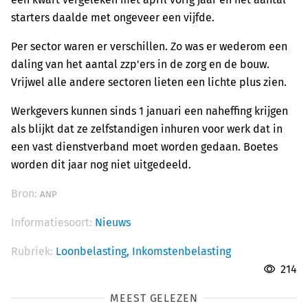
starters daalde met ongeveer een vijfde.
Per sector waren er verschillen. Zo was er wederom een
daling van het aantal zzp'ers in de zorg en de bouw.
Vrijwel alle andere sectoren lieten een lichte plus zien.
Werkgevers kunnen sinds 1 januari een naheffing krijgen
als blijkt dat ze zelfstandigen inhuren voor werk dat in
een vast dienstverband moet worden gedaan. Boetes
worden dit jaar nog niet uitgedeeld.
Bron:
ANP
Informatiesoort:
Nieuws
Rubriek:
Loonbelasting,
Inkomstenbelasting
214
MEEST GELEZEN