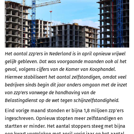
Het aantal zzp'ers in Nederland is in april opnieuw vrijwel
gelijk gebleven. Dat was voorgaande maanden ook al het
geval, volgens cijfers van de Kamer van Koophandel.
Hiermee stabiliseert het aantal zelfstandigen, omdat veel
bedrijven sinds begin dit jaar anders omgaan met de inzet
van zzp'ers vanwege de handhaving van de
Belastingdienst op de wet tegen schijnzelfstandigheid.
Eind vorige maand stonden er bijna 1,8 miljoen zzp'ers
ingeschreven. Opnieuw stopten meer zelfstandigen en
startten er minder. Het aantal stoppers steeg met bijna
een kwart vergeleken met april vorig jaar en het aantal