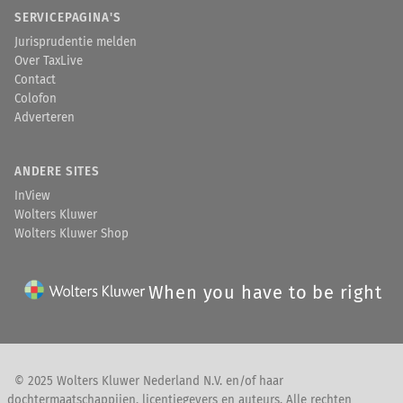
SERVICEPAGINA'S
Jurisprudentie melden
Over TaxLive
Contact
Colofon
Adverteren
ANDERE SITES
InView
Wolters Kluwer
Wolters Kluwer Shop
When you have to be right
© 2025 Wolters Kluwer Nederland N.V. en/of haar
dochtermaatschappijen, licentiegevers en auteurs. Alle rechten