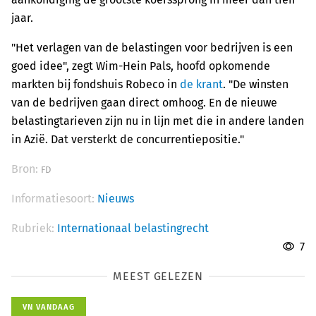
jaar.
"Het verlagen van de belastingen voor bedrijven is een
goed idee", zegt Wim-Hein Pals, hoofd opkomende
markten bij fondshuis Robeco in
de krant
. "De winsten
van de bedrijven gaan direct omhoog. En de nieuwe
belastingtarieven zijn nu in lijn met die in andere landen
in Azië. Dat versterkt de concurrentiepositie."
Bron:
FD
Informatiesoort:
Nieuws
Rubriek:
Internationaal belastingrecht
7
MEEST GELEZEN
VN VANDAAG