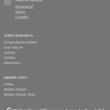
TAXLIVE VOLGEN
Nieuwsbrief
Twitter
LinkedIn
SERVICEPAGINA'S
Jurisprudentie melden
Over TaxLive
Contact
Colofon
Adverteren
ANDERE SITES
InView
Wolters Kluwer
Wolters Kluwer Shop