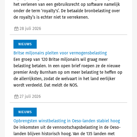
het verlenen van een gebruiksrecht op software namelijk
onder de term ‘royalty's’. De betaalde bronbelasting over
de royalty’s is echter niet te verrekenen.
28 juli 2026
NIEUWS
Britse miljonairs pleiten voor vermogensbelasting
Een groep van 120 Britse miljonairs wil graag meer
belasting betalen. In een open brief roepen ze de nieuwe
premier Andy Burnham op om meer belasting te heffen op
de allerrijksten, zodat de welvaart in het land eerlijker
wordt verdeeld. Dat meldt de NOS.
27 juli 2026
NIEUWS
Opbrengsten winstbelasting in Oeso-landen stabiel hoog
De inkomsten uit de vennootschapsbelasting in de Oeso-
landen blijven historisch hoog. Van de 135 landen met