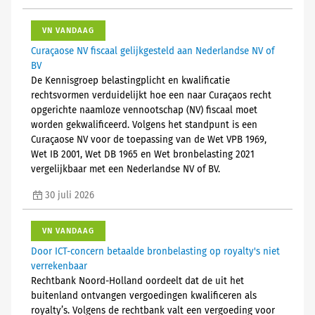
VN VANDAAG
Curaçaose NV fiscaal gelijkgesteld aan Nederlandse NV of
BV
De Kennisgroep belastingplicht en kwalificatie
rechtsvormen verduidelijkt hoe een naar Curaçaos recht
opgerichte naamloze vennootschap (NV) fiscaal moet
worden gekwalificeerd. Volgens het standpunt is een
Curaçaose NV voor de toepassing van de Wet VPB 1969,
Wet IB 2001, Wet DB 1965 en Wet bronbelasting 2021
vergelijkbaar met een Nederlandse NV of BV.
30 juli 2026
VN VANDAAG
Door ICT-concern betaalde bronbelasting op royalty's niet
verrekenbaar
Rechtbank Noord-Holland oordeelt dat de uit het
buitenland ontvangen vergoedingen kwalificeren als
royalty’s. Volgens de rechtbank valt een vergoeding voor