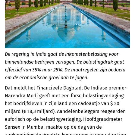
De regering in India gaat de inkomstenbelasting voor
binnenlandse bedrijven verlagen. De belastingdruk gaat
effectief van 35% naar 25%. De maatregelen zijn bedoeld
om de economische groei aan te jagen.
Dat meldt het Financieele Dagblad. De Indiase premier
Narendra Modi geeft met een forse belastingverlaging
het bedrijfsleven in zijn land een cadeautje van $ 20
miljard (€ 18,3 miljard). Aandelenbeleggers reageerden
euforisch op de belastingverlaging. Hoofdgraadmeter
Sensex in Mumbai maakte op de dag van de
aankondiging de grootste koerssprong in meer dan tien