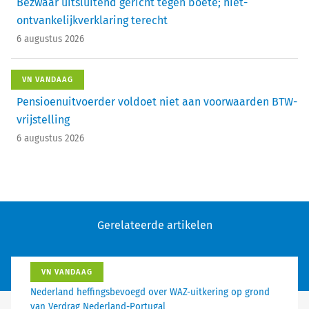
Bezwaar uitsluitend gericht tegen boete; niet-
ontvankelijkverklaring terecht
6 augustus 2026
VN VANDAAG
Pensioenuitvoerder voldoet niet aan voorwaarden BTW-
vrijstelling
6 augustus 2026
Gerelateerde artikelen
VN VANDAAG
Nederland heffingsbevoegd over WAZ-uitkering op grond
van Verdrag Nederland-Portugal