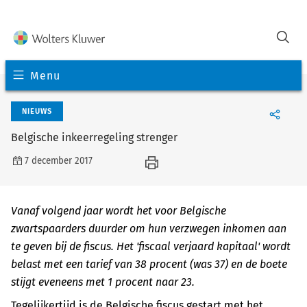
Menu
NIEUWS
Belgische inkeerregeling strenger
7 december 2017
Vanaf volgend jaar wordt het voor Belgische
zwartspaarders duurder om hun verzwegen inkomen aan
te geven bij de fiscus. Het 'fiscaal verjaard kapitaal' wordt
belast met een tarief van 38 procent (was 37) en de boete
stijgt eveneens met 1 procent naar 23.
Tegelijkertijd is de Belgische fiscus gestart met het