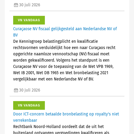
30 juli 2026
VN VANDAAG
Curaçaose NV fiscaal gelijkgesteld aan Nederlandse NV of
BV
De Kennisgroep belastingplicht en kwalificatie
rechtsvormen verduidelijkt hoe een naar Curaçaos recht
opgerichte naamloze vennootschap (NV) fiscaal moet
worden gekwalificeerd. Volgens het standpunt is een
Curaçaose NV voor de toepassing van de Wet VPB 1969,
Wet IB 2001, Wet DB 1965 en Wet bronbelasting 2021
vergelijkbaar met een Nederlandse NV of BV.
30 juli 2026
VN VANDAAG
Door ICT-concern betaalde bronbelasting op royalty's niet
verrekenbaar
Rechtbank Noord-Holland oordeelt dat de uit het
buitenland ontvangen vergoedingen kwalificeren als