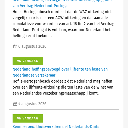
Nederland heffingsbevoegd over WAZ-uitkering op grond
van Verdrag Nederland-Portugal
Hof ’s-Hertogenbosch oordeelt dat de WAZ-uitkering niet
vergelijkbaar is met een AOW-uitkering en dat aan alle
cumulatieve voorwaarden van art. 18 lid 2 van het Verdrag
Nederland-Portugal is voldaan, waardoor Nederland het
heffingsrecht toekomt.
6 augustus 2026
VN VANDAAG
Nederland heffingsbevoegd over lijfrente ten laste van
Nederlandse verzekeraar
Hof 's-Hertogenbosch oordeelt dat Nederland mag heffen
over een lijfrente-uitkering die ten laste van de winst van
een Nederlandse verzekeringsmaatschappij komt.
4 augustus 2026
VN VANDAAG
Kennisgroep: thuiswerkdrempel Nederlands-Duits