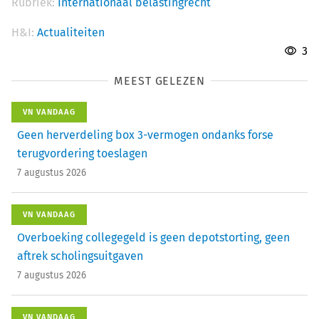
Rubriek:
Internationaal belastingrecht
H&I:
Actualiteiten
3
MEEST GELEZEN
VN VANDAAG
Geen herverdeling box 3-vermogen ondanks forse
terugvordering toeslagen
7 augustus 2026
VN VANDAAG
Overboeking collegegeld is geen depotstorting, geen
aftrek scholingsuitgaven
7 augustus 2026
VN VANDAAG