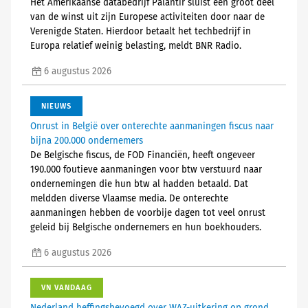
Het Amerikaanse databedrijf Palantir sluist een groot deel
van de winst uit zijn Europese activiteiten door naar de
Verenigde Staten. Hierdoor betaalt het techbedrijf in
Europa relatief weinig belasting, meldt BNR Radio.
6 augustus 2026
NIEUWS
Onrust in België over onterechte aanmaningen fiscus naar
bijna 200.000 ondernemers
De Belgische fiscus, de FOD Financiën, heeft ongeveer
190.000 foutieve aanmaningen voor btw verstuurd naar
ondernemingen die hun btw al hadden betaald. Dat
meldden diverse Vlaamse media. De onterechte
aanmaningen hebben de voorbije dagen tot veel onrust
geleid bij Belgische ondernemers en hun boekhouders.
6 augustus 2026
VN VANDAAG