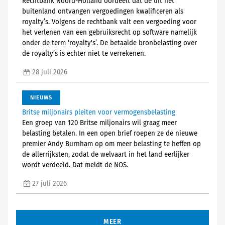
Rechtbank Noord-Holland oordeelt dat de uit het
buitenland ontvangen vergoedingen kwalificeren als
royalty’s. Volgens de rechtbank valt een vergoeding voor
het verlenen van een gebruiksrecht op software namelijk
onder de term ‘royalty's’. De betaalde bronbelasting over
de royalty’s is echter niet te verrekenen.
28 juli 2026
NIEUWS
Britse miljonairs pleiten voor vermogensbelasting
Een groep van 120 Britse miljonairs wil graag meer
belasting betalen. In een open brief roepen ze de nieuwe
premier Andy Burnham op om meer belasting te heffen op
de allerrijksten, zodat de welvaart in het land eerlijker
wordt verdeeld. Dat meldt de NOS.
27 juli 2026
MEER