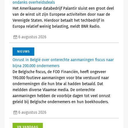
ondanks overheidsdeals
Het Amerikaanse databedrijf Palantir sluist een groot deel
van de winst uit zijn Europese activiteiten door naar de
Verenigde Staten. Hierdoor betaalt het techbedrijf in
Europa relatief weinig belasting, meldt BNR Radio.
6 augustus 2026
NIEUWS
Onrust in België over onterechte aanmaningen fiscus naar
bijna 200.000 ondernemers
De Belgische fiscus, de FOD Financiën, heeft ongeveer
190.000 foutieve aanmaningen voor btw verstuurd naar
ondernemingen die hun btw al hadden betaald. Dat
meldden diverse Vlaamse media. De onterechte
aanmaningen hebben de voorbije dagen tot veel onrust
geleid bij Belgische ondernemers en hun boekhouders.
6 augustus 2026
VN VANDAAG