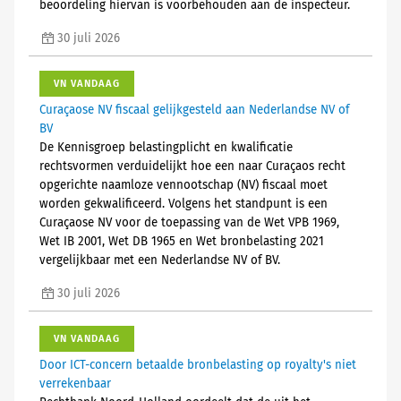
beoordeling hiervan is voorbehouden aan de inspecteur.
30 juli 2026
VN VANDAAG
Curaçaose NV fiscaal gelijkgesteld aan Nederlandse NV of
BV
De Kennisgroep belastingplicht en kwalificatie
rechtsvormen verduidelijkt hoe een naar Curaçaos recht
opgerichte naamloze vennootschap (NV) fiscaal moet
worden gekwalificeerd. Volgens het standpunt is een
Curaçaose NV voor de toepassing van de Wet VPB 1969,
Wet IB 2001, Wet DB 1965 en Wet bronbelasting 2021
vergelijkbaar met een Nederlandse NV of BV.
30 juli 2026
VN VANDAAG
Door ICT-concern betaalde bronbelasting op royalty's niet
verrekenbaar