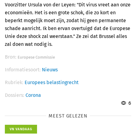
Voorzitter Ursula von der Leyen: "Dit virus vreet aan onze
economieën. Het is een grote schok, die zo kort en
beperkt mogelijk moet zijn, zodat hij geen permanente
schade aanricht. Ik ben ervan overtuigd dat de Europese
Unie deze shock zal weerstaan." Ze zei dat Brussel alles
zal doen wat nodig is.
Bron:
Europese Commissie
Informatiesoort:
Nieuws
Rubriek:
Europees belastingrecht
Dossiers:
Corona
6
MEEST GELEZEN
VN VANDAAG