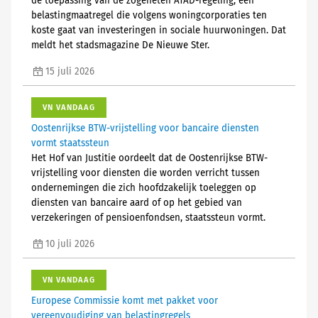
de toepassing van de zogeheten ATAD-regeling, een
belastingmaatregel die volgens woningcorporaties ten
koste gaat van investeringen in sociale huurwoningen. Dat
meldt het stadsmagazine De Nieuwe Ster.
15 juli 2026
VN VANDAAG
Oostenrijkse BTW-vrijstelling voor bancaire diensten
vormt staatssteun
Het Hof van Justitie oordeelt dat de Oostenrijkse BTW-
vrijstelling voor diensten die worden verricht tussen
ondernemingen die zich hoofdzakelijk toeleggen op
diensten van bancaire aard of op het gebied van
verzekeringen of pensioenfondsen, staatssteun vormt.
10 juli 2026
VN VANDAAG
Europese Commissie komt met pakket voor
vereenvoudiging van belastingregels