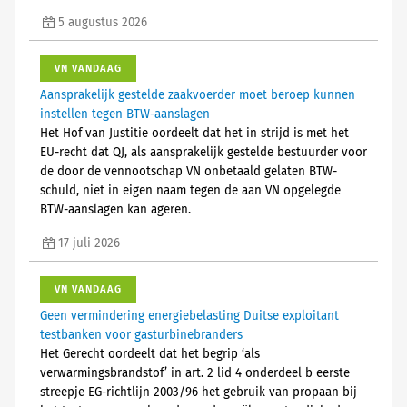
5 augustus 2026
VN VANDAAG
Aansprakelijk gestelde zaakvoerder moet beroep kunnen
instellen tegen BTW-aanslagen
Het Hof van Justitie oordeelt dat het in strijd is met het
EU-recht dat QJ, als aansprakelijk gestelde bestuurder voor
de door de vennootschap VN onbetaald gelaten BTW-
schuld, niet in eigen naam tegen de aan VN opgelegde
BTW-aanslagen kan ageren.
17 juli 2026
VN VANDAAG
Geen vermindering energiebelasting Duitse exploitant
testbanken voor gasturbinebranders
Het Gerecht oordeelt dat het begrip ‘als
verwarmingsbrandstof’ in art. 2 lid 4 onderdeel b eerste
streepje EG-richtlijn 2003/96 het gebruik van propaan bij