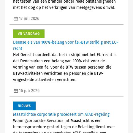
het testen van een brander onder reële omstandigheden
met het oog op het verkrijgen van meetgegevens omvat.
17 juli 2026
VN VANDAAG
Deense eis van 100%-belang voor f.e.-BTW strijdig met EU-
recht
Het Gerecht oordeelt dat het in strijd met het EU-recht is
dat Denemarken een belang van 100% eist voor de
vorming van een f.e. voor de BTW tussen personen die
BTW-activiteiten verrichten en personen die BTW-
vrijgestelde activiteiten verrichten.
16 juli 2026
NIEUWS
Maastrichtse corporatie procedeert om ATAD-regeling
Woningcorporatie Servatius uit Maastricht is een
beroepsprocedure gestart tegen de Belastingdienst over