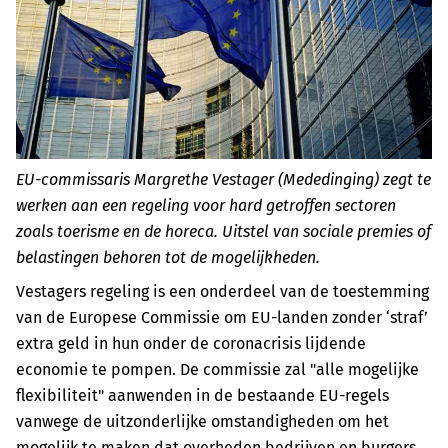
EU-commissaris Margrethe Vestager (Mededinging) zegt te
werken aan een regeling voor hard getroffen sectoren
zoals toerisme en de horeca. Uitstel van sociale premies of
belastingen behoren tot de mogelijkheden.
Vestagers regeling is een onderdeel van de toestemming
van de Europese Commissie om EU-landen zonder ‘straf’
extra geld in hun onder de coronacrisis lijdende
economie te pompen. De commissie zal "alle mogelijke
flexibiliteit" aanwenden in de bestaande EU-regels
vanwege de uitzonderlijke omstandigheden om het
mogelijk te maken dat overheden bedrijven en burgers