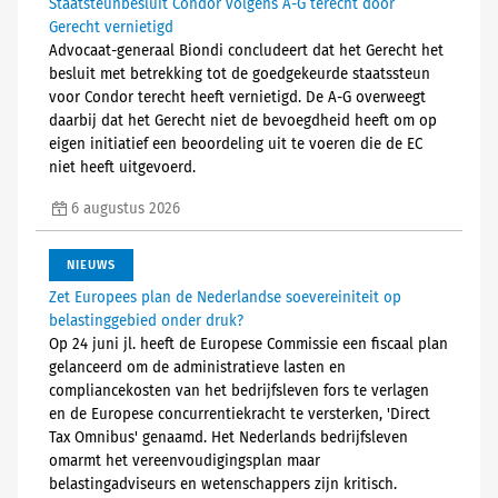
Staatsteunbesluit Condor volgens A-G terecht door
Gerecht vernietigd
Advocaat-generaal Biondi concludeert dat het Gerecht het
besluit met betrekking tot de goedgekeurde staatssteun
voor Condor terecht heeft vernietigd. De A-G overweegt
daarbij dat het Gerecht niet de bevoegdheid heeft om op
eigen initiatief een beoordeling uit te voeren die de EC
niet heeft uitgevoerd.
6 augustus 2026
NIEUWS
Zet Europees plan de Nederlandse soevereiniteit op
belastinggebied onder druk?
Op 24 juni jl. heeft de Europese Commissie een fiscaal plan
gelanceerd om de administratieve lasten en
compliancekosten van het bedrijfsleven fors te verlagen
en de Europese concurrentiekracht te versterken, 'Direct
Tax Omnibus' genaamd. Het Nederlands bedrijfsleven
omarmt het vereenvoudigingsplan maar
belastingadviseurs en wetenschappers zijn kritisch.