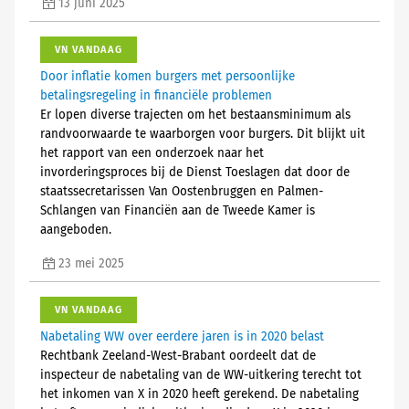
13 juni 2025
VN VANDAAG
Door inflatie komen burgers met persoonlijke
betalingsregeling in financiële problemen
Er lopen diverse trajecten om het bestaansminimum als
randvoorwaarde te waarborgen voor burgers. Dit blijkt uit
het rapport van een onderzoek naar het
invorderingsproces bij de Dienst Toeslagen dat door de
staatssecretarissen Van Oostenbruggen en Palmen-
Schlangen van Financiën aan de Tweede Kamer is
aangeboden.
23 mei 2025
VN VANDAAG
Nabetaling WW over eerdere jaren is in 2020 belast
Rechtbank Zeeland-West-Brabant oordeelt dat de
inspecteur de nabetaling van de WW-uitkering terecht tot
het inkomen van X in 2020 heeft gerekend. De nabetaling