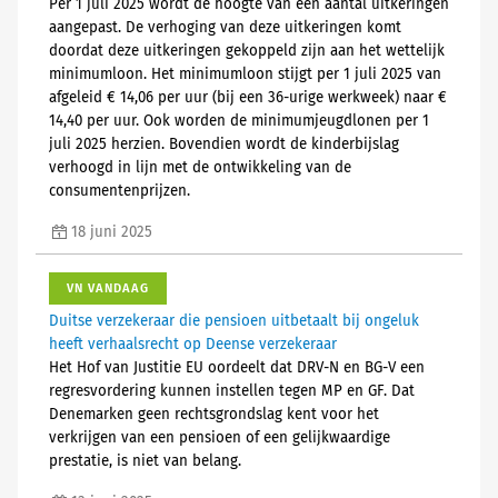
Per 1 juli 2025 wordt de hoogte van een aantal uitkeringen
aangepast. De verhoging van deze uitkeringen komt
doordat deze uitkeringen gekoppeld zijn aan het wettelijk
minimumloon. Het minimumloon stijgt per 1 juli 2025 van
afgeleid € 14,06 per uur (bij een 36-urige werkweek) naar €
14,40 per uur. Ook worden de minimumjeugdlonen per 1
juli 2025 herzien. Bovendien wordt de kinderbijslag
verhoogd in lijn met de ontwikkeling van de
consumentenprijzen.
18 juni 2025
VN VANDAAG
Duitse verzekeraar die pensioen uitbetaalt bij ongeluk
heeft verhaalsrecht op Deense verzekeraar
Het Hof van Justitie EU oordeelt dat DRV-N en BG-V een
regresvordering kunnen instellen tegen MP en GF. Dat
Denemarken geen rechtsgrondslag kent voor het
verkrijgen van een pensioen of een gelijkwaardige
prestatie, is niet van belang.