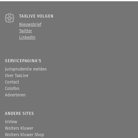
TAXLIVE VOLGEN
Nieuwsbrief
Twitter
LinkedIn
SERVICEPAGINA'S
Jurisprudentie melden
Over TaxLive
Contact
Colofon
Adverteren
ANDERE SITES
InView
Wolters Kluwer
Wolters Kluwer Shop