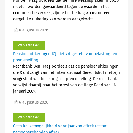
Hof Den Haag oordeelt dat de lijfrenteaanspraken in box 3
moeten worden gewaardeerd tegen de waarde in het
economische verkeer, zijnde het bedrag waarvoor een
dergelijke uitkering kan worden aangekocht.
6 augustus 2026
VN VANDAAG
Pensioenuitkeringen ICJ niet vrijgesteld van belasting- en
premieheffing
Rechtbank Den Haag oordeelt dat de pensioenuitkeringen
die X ontvangt van het Internationaal Gerechtshof niet zijn
vrijgesteld van belasting- en premieheffing. De rechtbank
verwijst daarbij naar het arrest van de Hoge Raad van 16
januari 2009.
6 augustus 2026
VN VANDAAG
Geen keuzemogelijkheid voor jaar van aftrek restant
persoonsgebonden aftrek