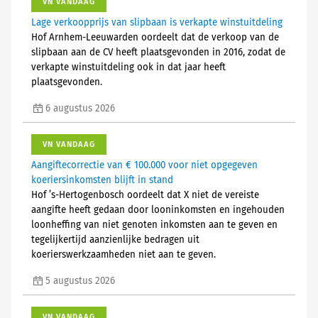
VN VANDAAG
Lage verkoopprijs van slipbaan is verkapte winstuitdeling
Hof Arnhem-Leeuwarden oordeelt dat de verkoop van de
slipbaan aan de CV heeft plaatsgevonden in 2016, zodat de
verkapte winstuitdeling ook in dat jaar heeft
plaatsgevonden.
6 augustus 2026
VN VANDAAG
Aangiftecorrectie van € 100.000 voor niet opgegeven
koeriersinkomsten blijft in stand
Hof ’s-Hertogenbosch oordeelt dat X niet de vereiste
aangifte heeft gedaan door looninkomsten en ingehouden
loonheffing van niet genoten inkomsten aan te geven en
tegelijkertijd aanzienlijke bedragen uit
koerierswerkzaamheden niet aan te geven.
5 augustus 2026
VN VANDAAG