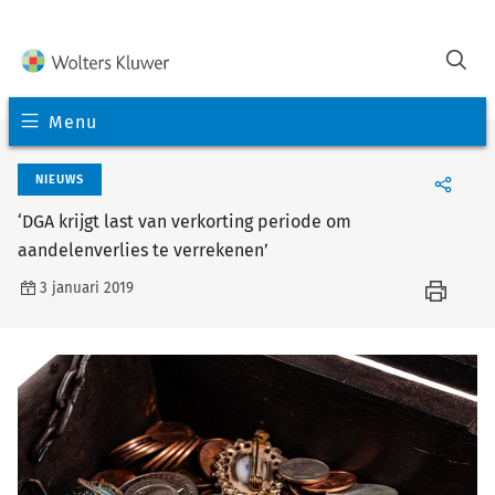
Menu
NIEUWS
‘DGA krijgt last van verkorting periode om
aandelenverlies te verrekenen’
3 januari 2019