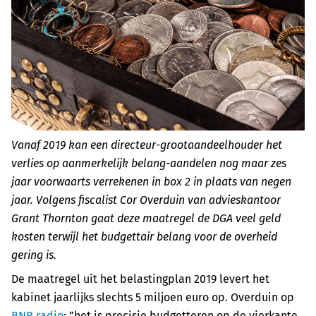
Vanaf 2019 kan een directeur-grootaandeelhouder het
verlies op aanmerkelijk belang-aandelen nog maar zes
jaar voorwaarts verrekenen in box 2 in plaats van negen
jaar. Volgens fiscalist Cor Overduin van advieskantoor
Grant Thornton gaat deze maatregel de DGA veel geld
kosten terwijl het budgettair belang voor de overheid
gering is.
De maatregel uit het belastingplan 2019 levert het
kabinet jaarlijks slechts 5 miljoen euro op. Overduin op
BNR radio
: ”het is precisie budgetteren op de vierkante