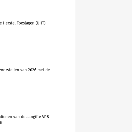
e Herstel Toeslagen (UHT)
voorstellen van 2026 met de
ndienen van de aangifte VPB
t.