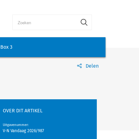
Box 3
Delen
OVER DIT ARTIKEL
Uitgavenummer
:
V-N Vandaag 2026/987