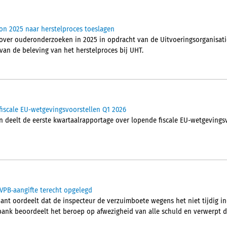
on 2025 naar herstelproces toeslagen
over ouderonderzoeken in 2025 in opdracht van de Uitvoeringsorganisati
van de beleving van het herstelproces bij UHT.
iscale EU-wetgevingsvoorstellen Q1 2026
n deelt de eerste kwartaalrapportage over lopende fiscale EU-wetgevings
VPB‑aangifte terecht opgelegd
nt oordeelt dat de inspecteur de verzuimboete wegens het niet tijdig i
tbank beoordeelt het beroep op afwezigheid van alle schuld en verwerpt di