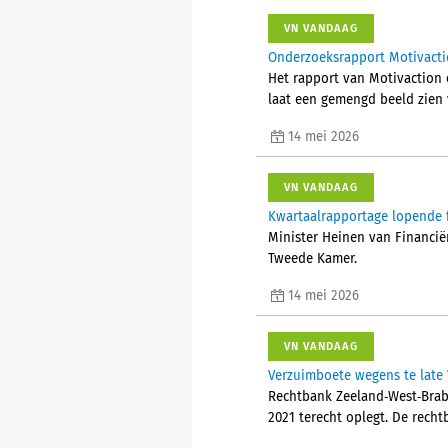
VN VANDAAG
Onderzoeksrapport Motivacti
Het rapport van Motivaction 
laat een gemengd beeld zien 
14 mei 2026
VN VANDAAG
Kwartaalrapportage lopende f
Minister Heinen van Financië
Tweede Kamer.
14 mei 2026
VN VANDAAG
Verzuimboete wegens te late 
Rechtbank Zeeland‑West‑Braba
2021 terecht oplegt. De rech