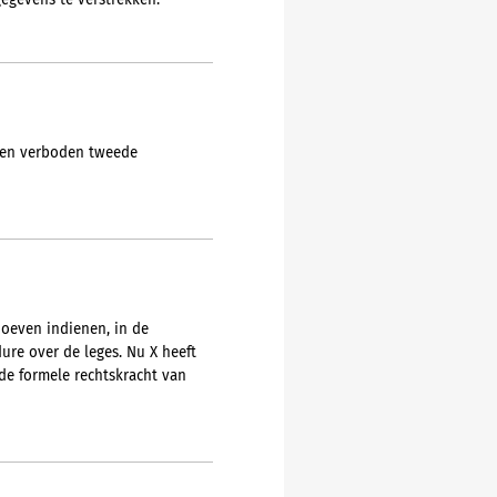
gegevens te verstrekken.
 een verboden tweede
hoeven indienen, in de
re over de leges. Nu X heeft
de formele rechtskracht van