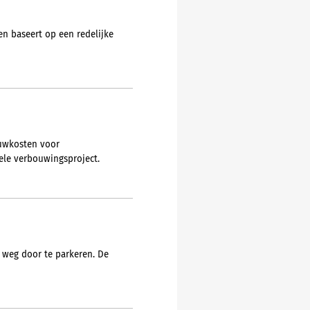
en baseert op een redelijke
ouwkosten voor
ele verbouwingsproject.
 weg door te parkeren. De