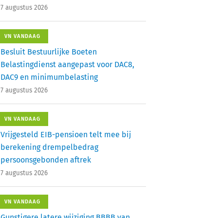
7 augustus 2026
VN VANDAAG
Besluit Bestuurlijke Boeten
Belastingdienst aangepast voor DAC8,
DAC9 en minimumbelasting
7 augustus 2026
VN VANDAAG
Vrijgesteld EIB-pensioen telt mee bij
berekening drempelbedrag
persoonsgebonden aftrek
7 augustus 2026
VN VANDAAG
Gunstigere latere wijziging BBBB van