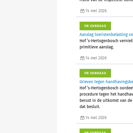
risico van de inspecteur komt
14 mei 2026
VN VANDAAG
Aanslag toeristenbelasting v
Hof ’s-Hertogenbosch verniet
primitieve aanslag.
14 mei 2026
VN VANDAAG
Grieven tegen handhavingsbe
Hof ’s-Hertogenbosch oordeel
procedure tegen het handhavi
berust in de uitkomst van de
dat besluit.
14 mei 2026
VN VANDAAG