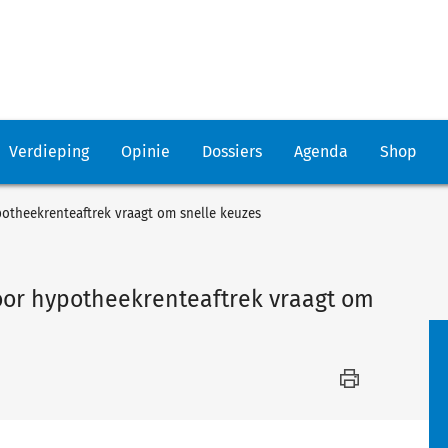
Verdieping
Opinie
Dossiers
Agenda
Shop
otheekrenteaftrek vraagt om snelle keuzes
oor hypotheekrenteaftrek vraagt om