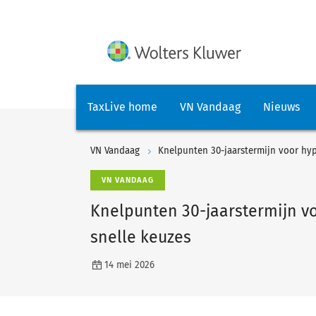
TaxLive home
VN Vandaag
Nieuws
VN Vandaag
Knelpunten 30-jaarstermijn voor hyp
VN VANDAAG
Knelpunten 30-jaarstermijn v
snelle keuzes
14 mei 2026