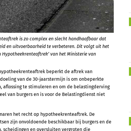
nteaftrek is zo complex en slecht handhaafbaar dat
id en uitvoerbaarheid te verbeteren. Dit volgt uit het
n Hypotheekrenteaftrek’ van het Ministerie van
 hypotheekrenteaftrek beperkt de aftrek van
doeling van de 30-jaarstermijn is om onbeperkte
, aflossing te stimuleren en om de belastingderving
eel van burgers en is voor de Belastingdienst niet
enaren het recht op hypotheekrenteaftrek. De
tsen zijn onvoldoende beschikbaar bij burgers en de
n, scheidingen en oversluiten vergroten die