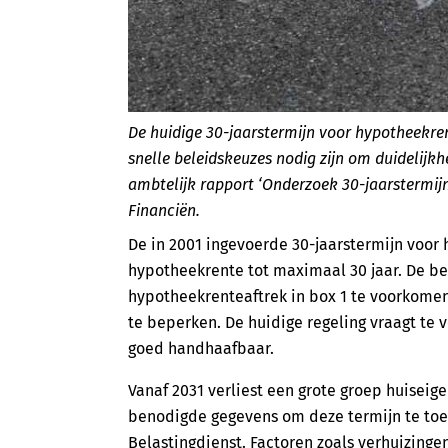
De huidige 30-jaarstermijn voor hypotheekre
snelle beleidskeuzes nodig zijn om duidelijkhe
ambtelijk rapport ‘Onderzoek 30-jaarstermij
Financiën.
De in 2001 ingevoerde 30-jaarstermijn voor
hypotheekrente tot maximaal 30 jaar. De be
hypotheekrenteaftrek in box 1 te voorkomen
te beperken. De huidige regeling vraagt te v
goed handhaafbaar.
Vanaf 2031 verliest een grote groep huiseig
benodigde gegevens om deze termijn te toe
Belastingdienst. Factoren zoals verhuizinge