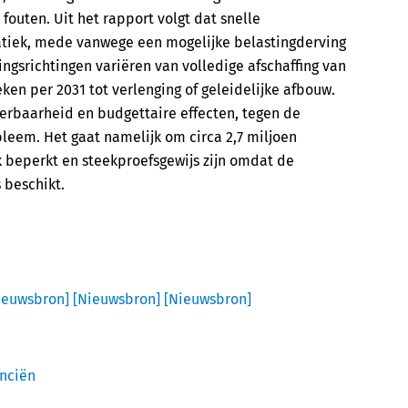
fouten. Uit het rapport volgt dat snelle
atiek, mede vanwege een mogelijke belastingderving
ingsrichtingen variëren van volledige afschaffing van
en per 2031 tot verlenging of geleidelijke afbouw.
erbaarheid en budgettaire effecten, tegen de
eem. Het gaat namelijk om circa 2,7 miljoen
k beperkt en steekproefsgewijs zijn omdat de
 beschikt.
ieuwsbron]
[Nieuwsbron]
[Nieuwsbron]
anciën