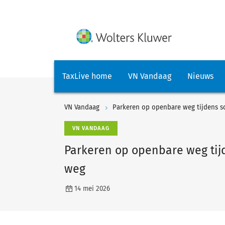
TaxLive home
VN Vandaag
Nieuws
VN Vandaag
Parkeren op openbare weg tijdens s
VN VANDAAG
Parkeren op openbare weg tij
weg
14 mei 2026