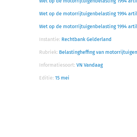
Wet op de motorrijtuigenbelasting 1994 arti
Wet op de motorrijtuigenbelasting 1994 arti
Wet op de motorrijtuigenbelasting 1994 arti
Instantie:
Rechtbank Gelderland
Rubriek:
Belastingheffing van motorrijtuige
Informatiesoort:
VN Vandaag
Editie:
15 mei