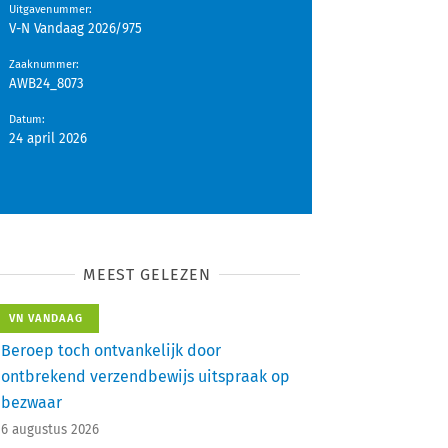
Uitgavenummer
:
V-N Vandaag 2026/975
Zaaknummer
:
AWB24_8073
Datum
:
24 april 2026
MEEST GELEZEN
VN VANDAAG
Beroep toch ontvankelijk door
ontbrekend verzendbewijs uitspraak op
bezwaar
6 augustus 2026