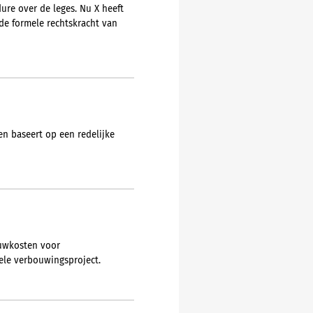
re over de leges. Nu X heeft
de formele rechtskracht van
en baseert op een redelijke
ouwkosten voor
ele verbouwingsproject.