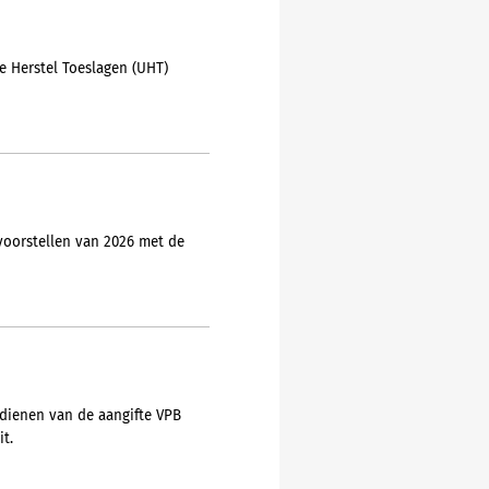
e Herstel Toeslagen (UHT)
voorstellen van 2026 met de
ndienen van de aangifte VPB
t.