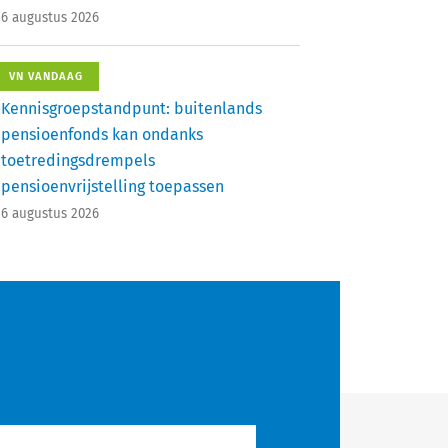
6 augustus 2026
VN VANDAAG
Kennisgroepstandpunt: buitenlands
pensioenfonds kan ondanks
toetredingsdrempels
pensioenvrijstelling toepassen
6 augustus 2026