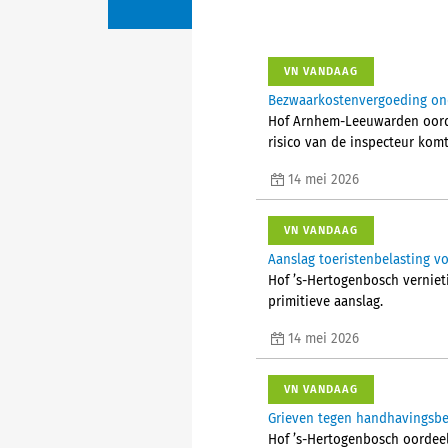
VN VANDAAG
Bezwaarkostenvergoeding ond
Hof Arnhem-Leeuwarden oordee
risico van de inspecteur komt
14 mei 2026
VN VANDAAG
Aanslag toeristenbelasting v
Hof ’s-Hertogenbosch verniet
primitieve aanslag.
14 mei 2026
VN VANDAAG
Grieven tegen handhavingsbe
Hof ’s-Hertogenbosch oordeel