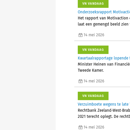
VN VANDAAG
Onderzoeksrapport Motivacti
Het rapport van Motivaction 
laat een gemengd beeld zien 
14 mei 2026
VN VANDAAG
Kwartaalrapportage lopende f
Minister Heinen van Financië
Tweede Kamer.
14 mei 2026
VN VANDAAG
Verzuimboete wegens te late 
Rechtbank Zeeland‑West‑Braba
2021 terecht oplegt. De rech
14 mei 2026