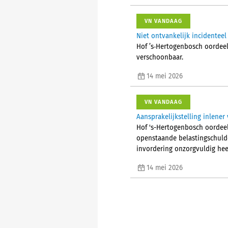
VN VANDAAG
Niet ontvankelijk incidentee
Hof ’s‑Hertogenbosch oordeelt
verschoonbaar.
14 mei 2026
VN VANDAAG
Aansprakelijkstelling inlene
Hof 's-Hertogenbosch oordeel
openstaande belastingschulden
invordering onzorgvuldig hee
14 mei 2026