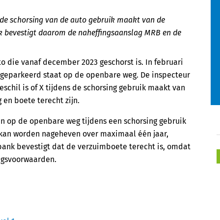
 de schorsing van de auto gebruik maakt van de
k bevestigt daarom de naheffingsaanslag MRB en de
to die vanaf december 2023 geschorst is. In februari
 geparkeerd staat op de openbare weg. De inspecteur
eschil is of X tijdens de schorsing gebruik maakt van
en boete terecht zijn.
n op de openbare weg tijdens een schorsing gebruik
kan worden nageheven over maximaal één jaar,
bank bevestigt dat de verzuimboete terecht is, omdat
ingsvoorwaarden.