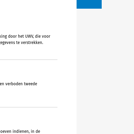
king door het UWV, die voor
gegevens te verstrekken.
 een verboden tweede
hoeven indienen, in de