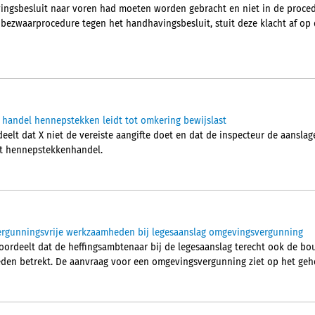
ngsbesluit naar voren had moeten worden gebracht en niet in de procedu
 bezwaarprocedure tegen het handhavingsbesluit, stuit deze klacht af op 
 handel hennepstekken leidt tot omkering bewijslast
lt dat X niet de vereiste aangifte doet en dat de inspecteur de aanslag
it hennepstekkenhandel.
rgunningsvrije werkzaamheden bij legesaanslag omgevingsvergunning
ordeelt dat de heffingsambtenaar bij de legesaanslag terecht ook de b
den betrekt. De aanvraag voor een omgevingsvergunning ziet op het geh