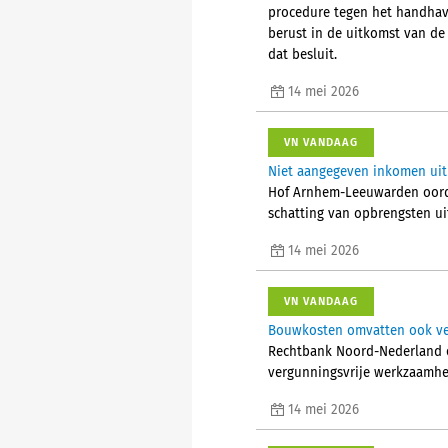
procedure tegen het handhavi
berust in de uitkomst van de
dat besluit.
14 mei 2026
VN VANDAAG
Niet aangegeven inkomen uit
Hof Arnhem-Leeuwarden oordee
schatting van opbrengsten u
14 mei 2026
VN VANDAAG
Bouwkosten omvatten ook ve
Rechtbank Noord-Nederland o
vergunningsvrije werkzaamhe
14 mei 2026