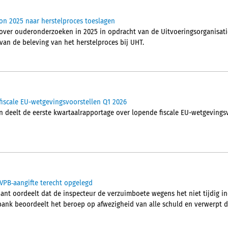
on 2025 naar herstelproces toeslagen
over ouderonderzoeken in 2025 in opdracht van de Uitvoeringsorganisati
van de beleving van het herstelproces bij UHT.
iscale EU-wetgevingsvoorstellen Q1 2026
n deelt de eerste kwartaalrapportage over lopende fiscale EU-wetgevings
VPB‑aangifte terecht opgelegd
nt oordeelt dat de inspecteur de verzuimboete wegens het niet tijdig i
tbank beoordeelt het beroep op afwezigheid van alle schuld en verwerpt di