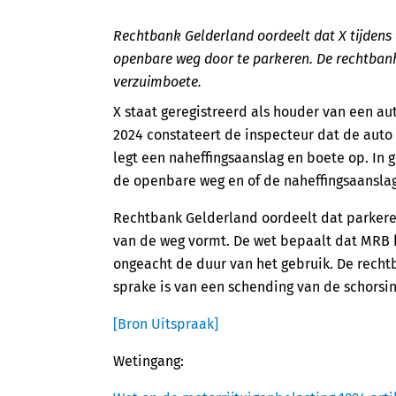
Rechtbank Gelderland oordeelt dat X tijdens
openbare weg door te parkeren. De rechtban
verzuimboete.
X staat geregistreerd als houder van een au
2024 constateert de inspecteur dat de auto
legt een naheffingsaanslag en boete op. In g
de openbare weg en of de naheffingsaanslag 
Rechtbank Gelderland oordeelt dat parkere
van de weg vormt. De wet bepaalt dat MRB 
ongeacht de duur van het gebruik. De recht
sprake is van een schending van de schors
[Bron Uitspraak]
Wetingang: