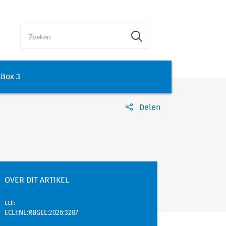
Box 3
Delen
OVER DIT ARTIKEL
EClI
:
ECLI:NL:RBGEL:2026:3287