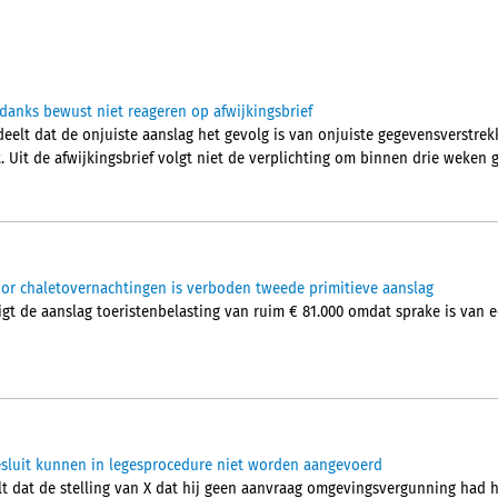
anks bewust niet reageren op afwijkingsbrief
lt dat de onjuiste aanslag het gevolg is van onjuiste gegevensverstrek
. Uit de afwijkingsbrief volgt niet de verplichting om binnen drie weken 
oor chaletovernachtingen is verboden tweede primitieve aanslag
igt de aanslag toeristenbelasting van ruim € 81.000 omdat sprake is van
sluit kunnen in legesprocedure niet worden aangevoerd
t dat de stelling van X dat hij geen aanvraag omgevingsvergunning had 