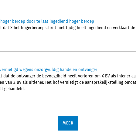
l hoger beroep door te laat ingediend hoger beroep
 dat X het hogerberoepschrift niet tijdig heeft ingediend en verklaart de
r vernietigd wegens onzorgvuldig handelen ontvanger
t dat de ontvanger de bevoegdheid heeft verloren om X BV als inlener aan
 van Z BV als uitlener. Het hof vernietigt de aansprakelijkstelling omda
ft gehandeld.
MEER