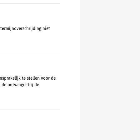
 termijnoverschrijding niet
sprakelijk te stellen voor de
t de ontvanger bij de