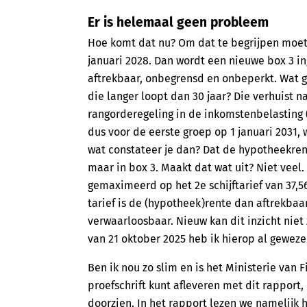
Er is helemaal geen probleem
Hoe komt dat nu? Om dat te begrijpen moete
januari 2028. Dan wordt een nieuwe box 3 ing
aftrekbaar, onbegrensd en onbeperkt. Wat g
die langer loopt dan 30 jaar? Die verhuist n
rangorderegeling in de inkomstenbelasting (a
dus voor de eerste groep op 1 januari 2031, 
wat constateer je dan? Dat de hypotheekrent
maar in box 3. Maakt dat wat uit? Niet veel.
gemaximeerd op het 2e schijftarief van 37,56
tarief is de (hypotheek)rente dan aftrekbaar
verwaarloosbaar. Nieuw kan dit inzicht niet 
van 21 oktober 2025 heb ik hierop al geweze
Ben ik nou zo slim en is het Ministerie van F
proefschrift kunt afleveren met dit rapport,
doorzien. In het rapport lezen we namelijk 