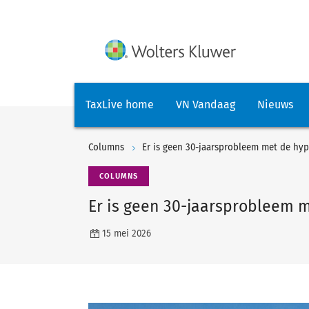
TaxLive home
VN Vandaag
Nieuws
Columns
Er is geen 30-jaarsprobleem met de hyp
COLUMNS
Er is geen 30-jaarsprobleem 
15 mei 2026