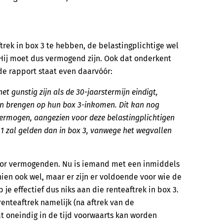
ftrek in box 3 te hebben, de belastingplichtige wel
ij moet dus vermogend zijn. Ook dat onderkent
fde rapport staat even daarvóór:
t gunstig zijn als de 30-jaarstermijn eindigt,
en brengen op hun box 3-inkomen. Dit kan nog
ermogen, aangezien voor deze belastingplichtigen
 1 zal gelden dan in box 3, vanwege het wegvallen
 voor vermogenden. Nu is iemand met een inmiddels
ien ook wel, maar er zijn er voldoende voor wie de
je effectief dus niks aan die renteaftrek in box 3.
enteaftrek namelijk (na aftrek van de
at oneindig in de tijd voorwaarts kan worden