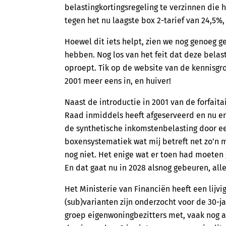
belastingkortingsregeling te verzinnen die
tegen het nu laagste box 2-tarief van 24,5%,
Hoewel dit iets helpt, zien we nog genoeg ge
hebben. Nog los van het feit dat deze belas
oproept. Tik op de website van de kennisgro
2001 meer eens in, en huiver!
Naast de introductie in 2001 van de forfai
Raad inmiddels heeft afgeserveerd en nu en
de synthetische inkomstenbelasting door ee
boxensystematiek wat mij betreft net zo’n m
nog niet. Het enige wat er toen had moeten
En dat gaat nu in 2028 alsnog gebeuren, alle
Het Ministerie van Financiën heeft een lijvi
(sub)varianten zijn onderzocht voor de 30-j
groep eigenwoningbezitters met, vaak nog af