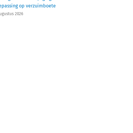
epassing op verzuimboete
augustus 2026