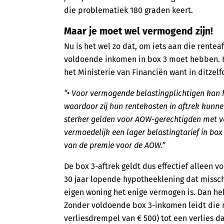
die problematiek 180 graden keert.
Maar je moet wel vermogend zijn!
Nu is het wel zo dat, om iets aan die rentea
voldoende inkomen in box 3 moet hebben. H
het Ministerie van Financiën want in ditzel
“• Voor vermogende belastingplichtigen kan he
waardoor zij hun rentekosten in aftrek kunn
sterker gelden voor AOW-gerechtigden met v
vermoedelijk een lager belastingtarief in box
van de premie voor de AOW.”
De box 3-aftrek geldt dus effectief alleen
30 jaar lopende hypotheeklening dat missch
eigen woning het enige vermogen is. Dan heb 
Zonder voldoende box 3-inkomen leidt die r
verliesdrempel van € 500) tot een verlies d