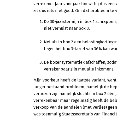
verrekend. Jaar voor jaar bouwt hij dus een v
zit dus iets niet goed. Om dat probleem te
De 30-jaarstermijn in box 1 schrappen,
niet verhuist naar box 3;
Net als in box 2 een belastingkortings
tegen het box 3-tarief van 36% kan wo
De boxensystematiek afschaffen, zodat
verrekenbaar zijn met alle inkomens.
Mijn voorkeur heeft de laatste variant, wa
langer bestaand probleem, namelijk de bep
verliezen zijn namelijk slechts in box 2 één
verrekenbaar maar regelmatig heeft de bela
verkoop van de aandelen (met verlies) geen
was toenmalig Staatssecretaris van Financ