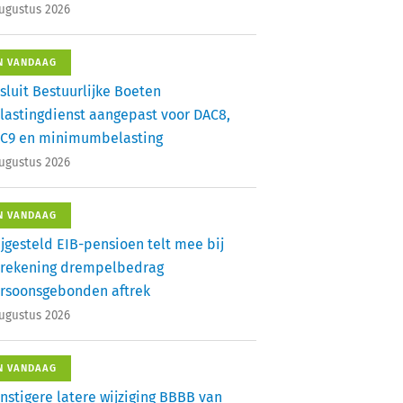
augustus 2026
N VANDAAG
sluit Bestuurlijke Boeten
lastingdienst aangepast voor DAC8,
C9 en minimumbelasting
augustus 2026
N VANDAAG
ijgesteld EIB-pensioen telt mee bij
rekening drempelbedrag
rsoonsgebonden aftrek
augustus 2026
N VANDAAG
nstigere latere wijziging BBBB van