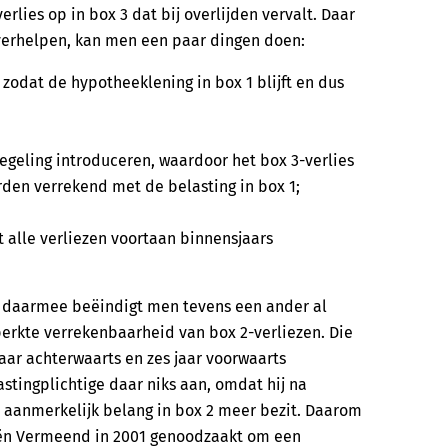
erlies op in box 3 dat bij overlijden vervalt. Daar
 verhelpen, kan men een paar dingen doen:
 zodat de hypotheeklening in box 1 blijft en dus
regeling introduceren, waardoor het box 3-verlies
rden verrekend met de belasting in box 1;
 alle verliezen voortaan binnensjaars
nt daarmee beëindigt men tevens een ander al
erkte verrekenbaarheid van box 2-verliezen. Die
 jaar achterwaarts en zes jaar voorwaarts
stingplichtige daar niks aan, omdat hij na
 aanmerkelijk belang in box 2 meer bezit. Daarom
iën Vermeend in 2001 genoodzaakt om een