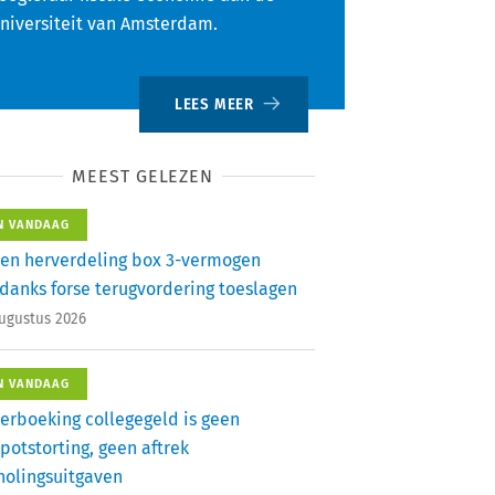
niversiteit van Amsterdam.
LEES MEER
MEEST GELEZEN
N VANDAAG
en herverdeling box 3-vermogen
danks forse terugvordering toeslagen
augustus 2026
N VANDAAG
erboeking collegegeld is geen
potstorting, geen aftrek
holingsuitgaven