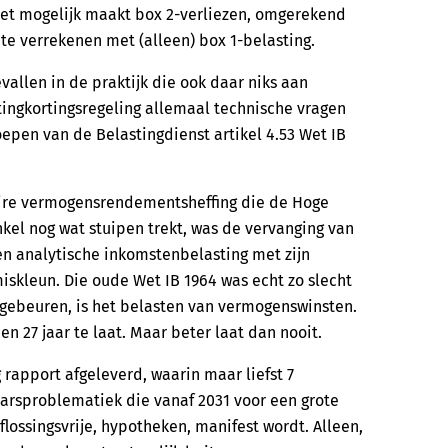
 het mogelijk maakt box 2-verliezen, omgerekend
 te verrekenen met (alleen) box 1-belasting.
vallen in de praktijk die ook daar niks aan
tingkortingsregeling allemaal technische vragen
epen van de Belastingdienst artikel 4.53 Wet IB
taire vermogensrendementsheffing die de Hoge
kel nog wat stuipen trekt, was de vervanging van
n analytische inkomstenbelasting met zijn
iskleun. Die oude Wet IB 1964 was echt zo slecht
 gebeuren, is het belasten van vermogenswinsten.
en 27 jaar te laat. Maar beter laat dan nooit.
g rapport afgeleverd, waarin maar liefst 7
aarsproblematiek die vanaf 2031 voor een grote
lossingsvrije, hypotheken, manifest wordt. Alleen,