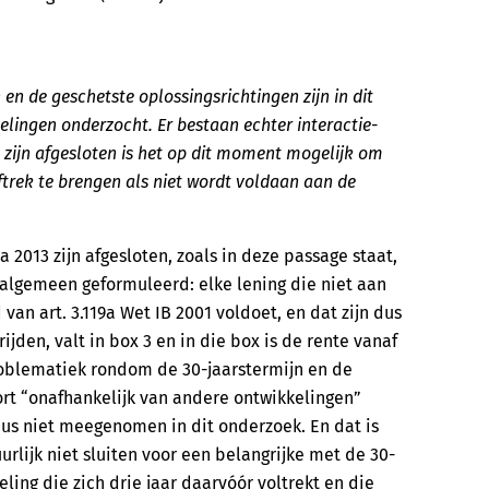
en de geschetste oplossingsrichtingen zijn in dit
lingen onderzocht. Er bestaan echter interactie-
3 zijn afgesloten is het op dit moment mogelijk om
ftrek te brengen als niet wordt voldaan aan de
a 2013 zijn afgesloten, zoals in deze passage staat,
algemeen geformuleerd: elke lening die niet aan
n art. 3.119a Wet IB 2001 voldoet, en dat zijn dus
ijden, valt in box 3 en in die box is de rente vanaf
problematiek rondom de 30-jaarstermijn en de
ort “onafhankelijk van andere ontwikkelingen”
 dus niet meegenomen in dit onderzoek. En dat is
rlijk niet sluiten voor een belangrijke met de 30-
ng die zich drie jaar daarvóór voltrekt en die