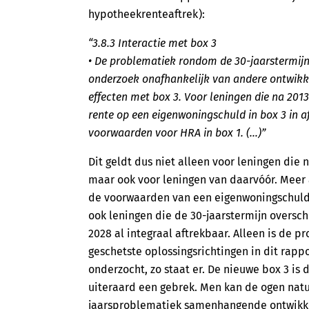
hypotheekrenteaftrek):
“3.8.3 Interactie met box 3
• De problematiek rondom de 30-jaarstermijn 
onderzoek onafhankelijk van andere ontwikke
effecten met box 3. Voor leningen die na 201
rente op een eigenwoningschuld in box 3 in a
voorwaarden voor HRA in box 1. (…)”
Dit geldt dus niet alleen voor leningen die n
maar ook voor leningen van daarvóór. Meer 
de voorwaarden van een eigenwoningschuld va
ook leningen die de 30-jaarstermijn overschr
2028 al integraal aftrekbaar. Alleen is de 
geschetste oplossingsrichtingen in dit rapp
onderzocht, zo staat er. De nieuwe box 3 is
uiteraard een gebrek. Men kan de ogen natuu
jaarsproblematiek samenhangende ontwikkeli