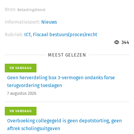
Bron:
Belastingdienst
Informatiesoort:
Nieuws
Rubriek:
ICT,
Fiscaal bestuurs(proces)recht
344
MEEST GELEZEN
VN VANDAAG
Geen herverdeling box 3-vermogen ondanks forse
terugvordering toeslagen
7 augustus 2026
VN VANDAAG
Overboeking collegegeld is geen depotstorting, geen
aftrek scholingsuitgaven