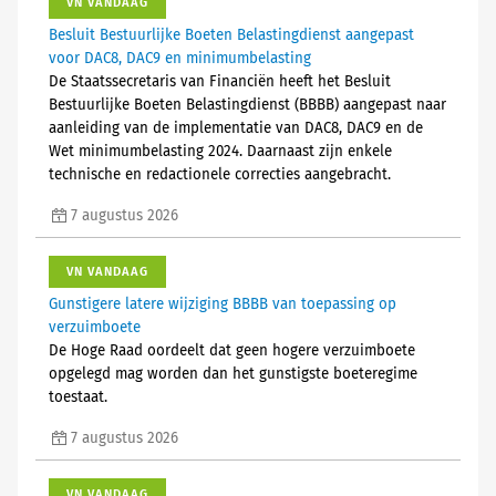
VN VANDAAG
Besluit Bestuurlijke Boeten Belastingdienst aangepast
voor DAC8, DAC9 en minimumbelasting
De Staatssecretaris van Financiën heeft het Besluit
Bestuurlijke Boeten Belastingdienst (BBBB) aangepast naar
aanleiding van de implementatie van DAC8, DAC9 en de
Wet minimumbelasting 2024. Daarnaast zijn enkele
technische en redactionele correcties aangebracht.
7 augustus 2026
VN VANDAAG
Gunstigere latere wijziging BBBB van toepassing op
verzuimboete
De Hoge Raad oordeelt dat geen hogere verzuimboete
opgelegd mag worden dan het gunstigste boeteregime
toestaat.
7 augustus 2026
VN VANDAAG