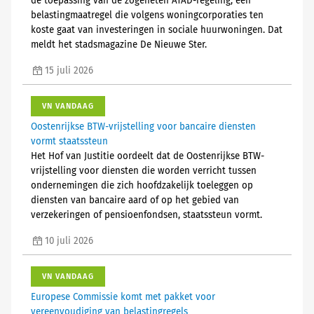
de toepassing van de zogeheten ATAD-regeling, een
belastingmaatregel die volgens woningcorporaties ten
koste gaat van investeringen in sociale huurwoningen. Dat
meldt het stadsmagazine De Nieuwe Ster.
15 juli 2026
VN VANDAAG
Oostenrijkse BTW-vrijstelling voor bancaire diensten
vormt staatssteun
Het Hof van Justitie oordeelt dat de Oostenrijkse BTW-
vrijstelling voor diensten die worden verricht tussen
ondernemingen die zich hoofdzakelijk toeleggen op
diensten van bancaire aard of op het gebied van
verzekeringen of pensioenfondsen, staatssteun vormt.
10 juli 2026
VN VANDAAG
Europese Commissie komt met pakket voor
vereenvoudiging van belastingregels