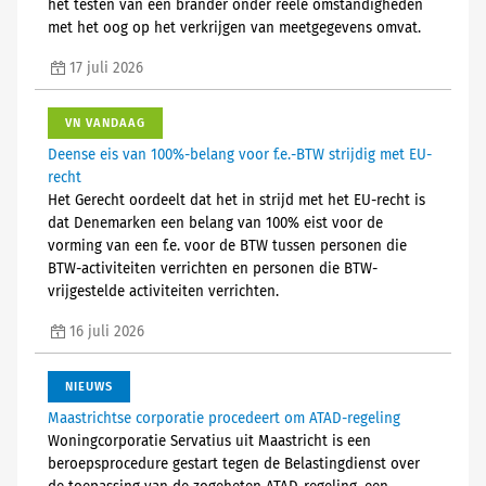
het testen van een brander onder reële omstandigheden
met het oog op het verkrijgen van meetgegevens omvat.
17 juli 2026
VN VANDAAG
Deense eis van 100%-belang voor f.e.-BTW strijdig met EU-
recht
Het Gerecht oordeelt dat het in strijd met het EU-recht is
dat Denemarken een belang van 100% eist voor de
vorming van een f.e. voor de BTW tussen personen die
BTW-activiteiten verrichten en personen die BTW-
vrijgestelde activiteiten verrichten.
16 juli 2026
NIEUWS
Maastrichtse corporatie procedeert om ATAD-regeling
Woningcorporatie Servatius uit Maastricht is een
beroepsprocedure gestart tegen de Belastingdienst over