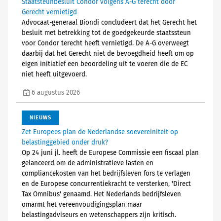
Staatsteunbesluit Condor volgens A-G terecht door
Gerecht vernietigd
Advocaat-generaal Biondi concludeert dat het Gerecht het
besluit met betrekking tot de goedgekeurde staatssteun
voor Condor terecht heeft vernietigd. De A-G overweegt
daarbij dat het Gerecht niet de bevoegdheid heeft om op
eigen initiatief een beoordeling uit te voeren die de EC
niet heeft uitgevoerd.
6 augustus 2026
NIEUWS
Zet Europees plan de Nederlandse soevereiniteit op
belastinggebied onder druk?
Op 24 juni jl. heeft de Europese Commissie een fiscaal plan
gelanceerd om de administratieve lasten en
compliancekosten van het bedrijfsleven fors te verlagen
en de Europese concurrentiekracht te versterken, 'Direct
Tax Omnibus' genaamd. Het Nederlands bedrijfsleven
omarmt het vereenvoudigingsplan maar
belastingadviseurs en wetenschappers zijn kritisch.