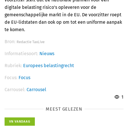
digitale belasting risico's opleveren voor de
gemeenschappelijke markt in de EU. De voorzitter roept
de EU-lidstaten dan ook op om tot een uniforme aanpak
te komen.
Bron:
Redactie TaxLive
Informatiesoort:
Nieuws
Rubriek:
Europees belastingrecht
Focus:
Focus
Carrousel:
Carrousel
1
MEEST GELEZEN
VN VANDAAG