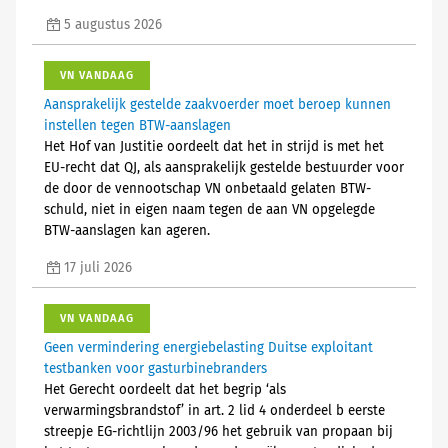
5 augustus 2026
VN VANDAAG
Aansprakelijk gestelde zaakvoerder moet beroep kunnen
instellen tegen BTW-aanslagen
Het Hof van Justitie oordeelt dat het in strijd is met het
EU-recht dat QJ, als aansprakelijk gestelde bestuurder voor
de door de vennootschap VN onbetaald gelaten BTW-
schuld, niet in eigen naam tegen de aan VN opgelegde
BTW-aanslagen kan ageren.
17 juli 2026
VN VANDAAG
Geen vermindering energiebelasting Duitse exploitant
testbanken voor gasturbinebranders
Het Gerecht oordeelt dat het begrip ‘als
verwarmingsbrandstof’ in art. 2 lid 4 onderdeel b eerste
streepje EG-richtlijn 2003/96 het gebruik van propaan bij