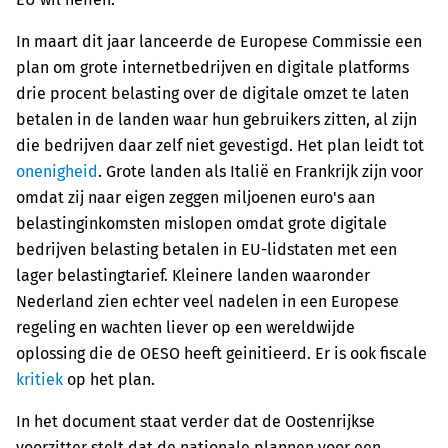
In maart dit jaar lanceerde de Europese Commissie een
plan om grote internetbedrijven en digitale platforms
drie procent belasting over de digitale omzet te laten
betalen in de landen waar hun gebruikers zitten, al zijn
die bedrijven daar zelf niet gevestigd. Het plan leidt tot
onenigheid
. Grote landen als Italië en Frankrijk zijn voor
omdat zij naar eigen zeggen miljoenen euro's aan
belastinginkomsten mislopen omdat grote digitale
bedrijven belasting betalen in EU-lidstaten met een
lager belastingtarief. Kleinere landen waaronder
Nederland zien echter veel nadelen in een Europese
regeling en wachten liever op een wereldwijde
oplossing die de OESO heeft geinitieerd. Er is ook fiscale
kritiek
op het plan.
In het document staat verder dat de Oostenrijkse
voorzitter stelt dat de nationale plannen voor een