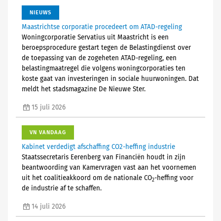
NIEUWS
Maastrichtse corporatie procedeert om ATAD-regeling
Woningcorporatie Servatius uit Maastricht is een
beroepsprocedure gestart tegen de Belastingdienst over
de toepassing van de zogeheten ATAD-regeling, een
belastingmaatregel die volgens woningcorporaties ten
koste gaat van investeringen in sociale huurwoningen. Dat
meldt het stadsmagazine De Nieuwe Ster.
15 juli 2026
VN VANDAAG
Kabinet verdedigt afschaffing CO2-heffing industrie
Staatssecretaris Eerenberg van Financiën houdt in zijn
beantwoording van Kamervragen vast aan het voornemen
uit het coalitieakkoord om de nationale CO
-heffing voor
2
de industrie af te schaffen.
14 juli 2026