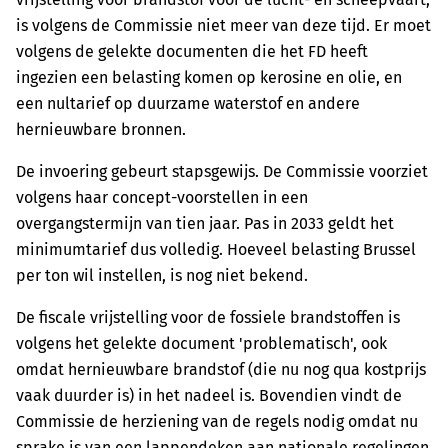
is volgens de Commissie niet meer van deze tijd. Er moet
volgens de gelekte documenten die het FD heeft
ingezien een belasting komen op kerosine en olie, en
een nultarief op duurzame waterstof en andere
hernieuwbare bronnen.
De invoering gebeurt stapsgewijs. De Commissie voorziet
volgens haar concept-voorstellen in een
overgangstermijn van tien jaar. Pas in 2033 geldt het
minimumtarief dus volledig. Hoeveel belasting Brussel
per ton wil instellen, is nog niet bekend.
De fiscale vrijstelling voor de fossiele brandstoffen is
volgens het gelekte document 'problematisch', ook
omdat hernieuwbare brandstof (die nu nog qua kostprijs
vaak duurder is) in het nadeel is. Bovendien vindt de
Commissie de herziening van de regels nodig omdat nu
sprake is van een lappendeken aan nationale regelingen