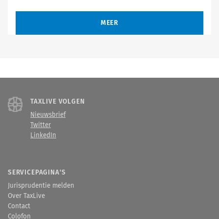
MEER
TAXLIVE VOLGEN
Nieuwsbrief
Twitter
LinkedIn
SERVICEPAGINA'S
Jurisprudentie melden
Over TaxLive
Contact
Colofon