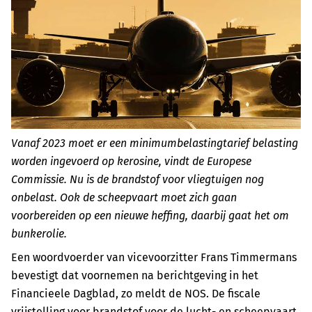
Vanaf 2023 moet er een minimumbelastingtarief belasting
worden ingevoerd op kerosine, vindt de Europese
Commissie. Nu is de brandstof voor vliegtuigen nog
onbelast. Ook de scheepvaart moet zich gaan
voorbereiden op een nieuwe heffing, daarbij gaat het om
bunkerolie.
Een woordvoerder van vicevoorzitter Frans Timmermans
bevestigt dat voornemen na berichtgeving in het
Financieele Dagblad, zo meldt de NOS. De fiscale
vrijstelling voor brandstof voor de lucht- en scheepvaart,