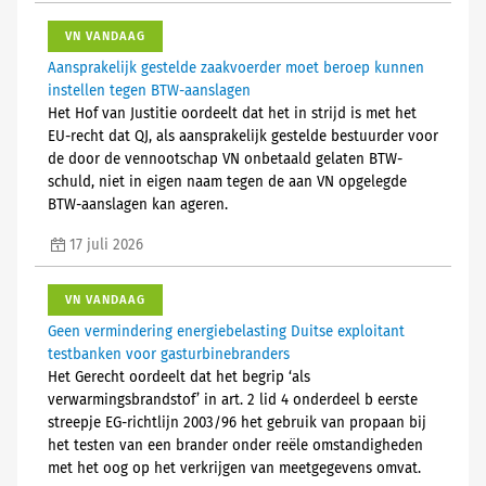
VN VANDAAG
Aansprakelijk gestelde zaakvoerder moet beroep kunnen
instellen tegen BTW-aanslagen
Het Hof van Justitie oordeelt dat het in strijd is met het
EU-recht dat QJ, als aansprakelijk gestelde bestuurder voor
de door de vennootschap VN onbetaald gelaten BTW-
schuld, niet in eigen naam tegen de aan VN opgelegde
BTW-aanslagen kan ageren.
17 juli 2026
VN VANDAAG
Geen vermindering energiebelasting Duitse exploitant
testbanken voor gasturbinebranders
Het Gerecht oordeelt dat het begrip ‘als
verwarmingsbrandstof’ in art. 2 lid 4 onderdeel b eerste
streepje EG-richtlijn 2003/96 het gebruik van propaan bij
het testen van een brander onder reële omstandigheden
met het oog op het verkrijgen van meetgegevens omvat.