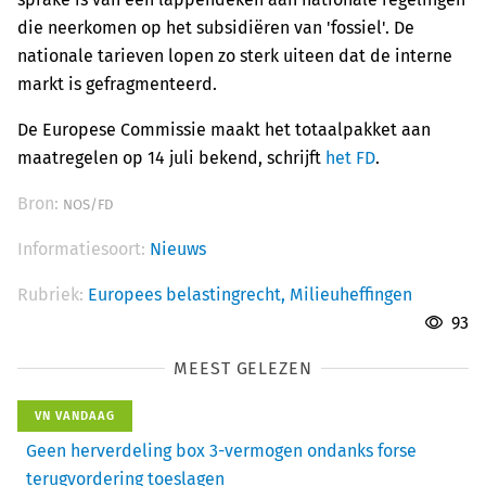
die neerkomen op het subsidiëren van 'fossiel'. De
nationale tarieven lopen zo sterk uiteen dat de interne
markt is gefragmenteerd.
De Europese Commissie maakt het totaalpakket aan
maatregelen op 14 juli bekend, schrijft
het FD
.
Bron:
NOS/FD
Informatiesoort:
Nieuws
Rubriek:
Europees belastingrecht,
Milieuheffingen
93
MEEST GELEZEN
VN VANDAAG
Geen herverdeling box 3-vermogen ondanks forse
terugvordering toeslagen