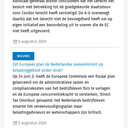
Advocaat-generaal Biondi concludeert dat het Gerecht het
besluit met betrekking tot de goedgekeurde staatssteun
voor Condor terecht heeft vernietigd. De A-G overweegt
daarbij dat het Gerecht niet de bevoegdheid heeft om op
eigen initiatief een beoordeling uit te voeren die de EC
niet heeft uitgevoerd.
6 augustus 2026
NIEUWS
Zet Europees plan de Nederlandse soevereiniteit op
belastinggebied onder druk?
Op 24 juni jl. heeft de Europese Commissie een fiscaal plan
gelanceerd om de administratieve lasten en
compliancekosten van het bedrijfsleven fors te verlagen
en de Europese concurrentiekracht te versterken, 'Direct
Tax Omnibus' genaamd. Het Nederlands bedrijfsleven
omarmt het vereenvoudigingsplan maar
belastingadviseurs en wetenschappers zijn kritisch.
5 augustus 2026