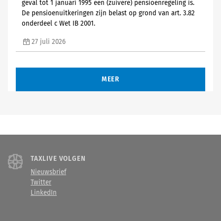
geval tot 1 januari 1995 een (zuivere) pensioenregeling is.
De pensioenuitkeringen zijn belast op grond van art. 3.82
onderdeel c Wet IB 2001.
27 juli 2026
MEER
TAXLIVE VOLGEN
Nieuwsbrief
Twitter
LinkedIn