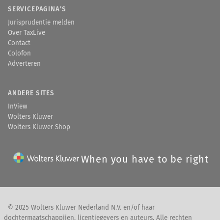
SERVICEPAGINA'S
Jurisprudentie melden
Over TaxLive
Contact
Colofon
Adverteren
ANDERE SITES
InView
Wolters Kluwer
Wolters Kluwer Shop
When you have to be right
© 2025 Wolters Kluwer Nederland N.V. en/of haar
dochtermaatschappijen, licentiegevers en auteurs. Alle rechten