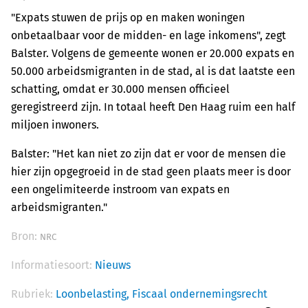
"Expats stuwen de prijs op en maken woningen
onbetaalbaar voor de midden- en lage inkomens", zegt
Balster. Volgens de gemeente wonen er 20.000 expats en
50.000 arbeidsmigranten in de stad, al is dat laatste een
schatting, omdat er 30.000 mensen officieel
geregistreerd zijn. In totaal heeft Den Haag ruim een half
miljoen inwoners.
Balster: "Het kan niet zo zijn dat er voor de mensen die
hier zijn opgegroeid in de stad geen plaats meer is door
een ongelimiteerde instroom van expats en
arbeidsmigranten."
Bron:
NRC
Informatiesoort:
Nieuws
Rubriek:
Loonbelasting,
Fiscaal ondernemingsrecht