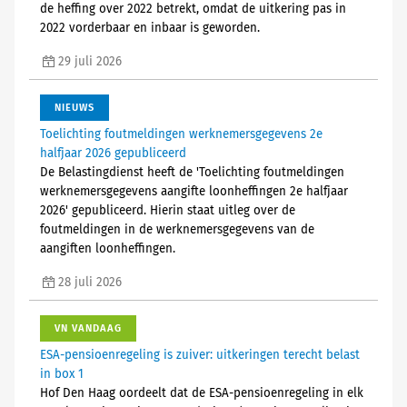
de heffing over 2022 betrekt, omdat de uitkering pas in
2022 vorderbaar en inbaar is geworden.
29 juli 2026
NIEUWS
Toelichting foutmeldingen werknemersgegevens 2e
halfjaar 2026 gepubliceerd
De Belastingdienst heeft de 'Toelichting foutmeldingen
werknemersgegevens aangifte loonheffingen 2e halfjaar
2026' gepubliceerd. Hierin staat uitleg over de
foutmeldingen in de werknemersgegevens van de
aangiften loonheffingen.
28 juli 2026
VN VANDAAG
ESA-pensioenregeling is zuiver: uitkeringen terecht belast
in box 1
Hof Den Haag oordeelt dat de ESA-pensioenregeling in elk