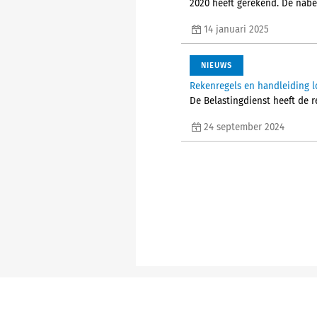
2020 heeft gerekend. De nabet
14 januari 2025
NIEUWS
Rekenregels en handleiding l
De Belastingdienst heeft de 
24 september 2024