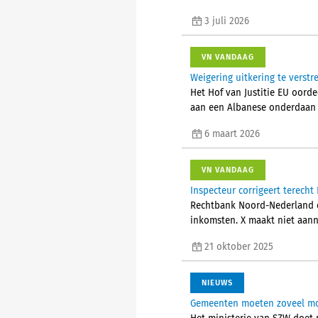
3 juli 2026
VN VANDAAG
Weigering uitkering te verstr
Het Hof van Justitie EU oorde
aan een Albanese onderdaan d
6 maart 2026
VN VANDAAG
Inspecteur corrigeert terech
Rechtbank Noord-Nederland oo
inkomsten. X maakt niet aann
21 oktober 2025
NIEUWS
Gemeenten moeten zoveel mo