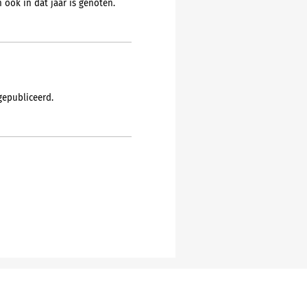
 ook in dat jaar is genoten.
gepubliceerd.