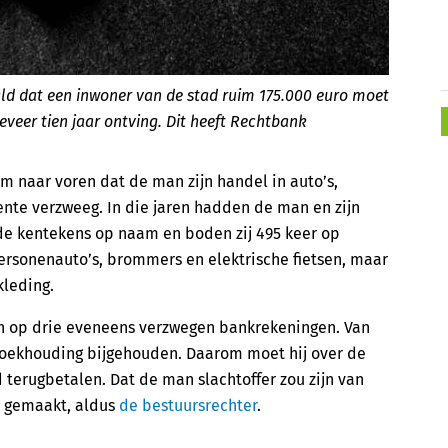
d dat een inwoner van de stad ruim 175.000 euro moet
eveer tien jaar ontving. Dit heeft Rechtbank
m naar voren dat de man zijn handel in auto’s,
nte verzweeg. In die jaren hadden de man en zijn
e kentekens op naam en boden zij 495 keer op
ersonenauto’s, brommers en elektrische fietsen, maar
kleding.
n op drie eveneens verzwegen bankrekeningen. Van
oekhouding bijgehouden. Daarom moet hij over de
 terugbetalen. Dat de man slachtoffer zou zijn van
jk gemaakt, aldus
de bestuursrechter
.