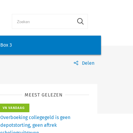
Box 3
Delen
MEEST GELEZEN
VN VANDAAG
Overboeking collegegeld is geen
depotstorting, geen aftrek
scholingsuitgaven