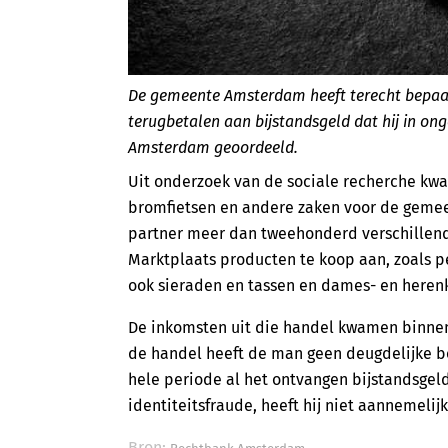
De gemeente Amsterdam heeft terecht bepaal
terugbetalen aan bijstandsgeld dat hij in ong
Amsterdam geoordeeld.
Uit onderzoek van de sociale recherche kwa
bromfietsen en andere zaken voor de gemee
partner meer dan tweehonderd verschillend
Marktplaats producten te koop aan, zoals p
ook sieraden en tassen en dames- en heren
De inkomsten uit die handel kwamen binne
de handel heeft de man geen deugdelijke b
hele periode al het ontvangen bijstandsgeld
identiteitsfraude, heeft hij niet aannemeli
Bron: