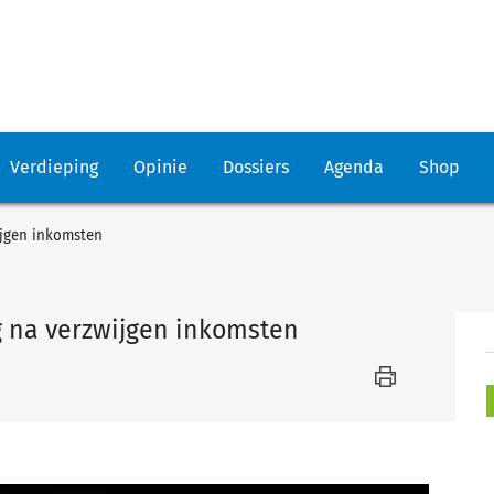
Verdieping
Opinie
Dossiers
Agenda
Shop
ijgen inkomsten
g na verzwijgen inkomsten