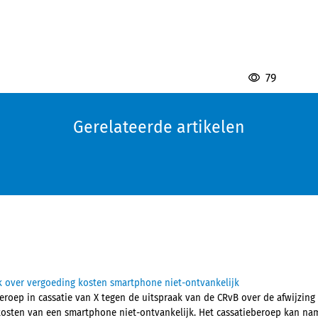
79
Gerelateerde artikelen
k over vergoeding kosten smartphone niet-ontvankelijk
eroep in cassatie van X tegen de uitspraak van de CRvB over de afwijzing
kosten van een smartphone niet-ontvankelijk. Het cassatieberoep kan name