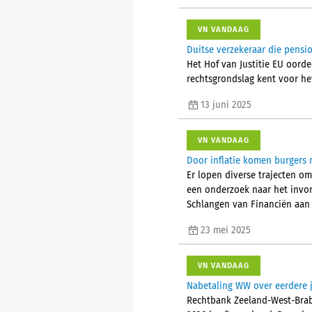
VN VANDAAG
Duitse verzekeraar die pensi
Het Hof van Justitie EU oord
rechtsgrondslag kent voor het
13 juni 2025
VN VANDAAG
Door inflatie komen burgers 
Er lopen diverse trajecten o
een onderzoek naar het invor
Schlangen van Financiën aan
23 mei 2025
VN VANDAAG
Nabetaling WW over eerdere j
Rechtbank Zeeland-West-Braba