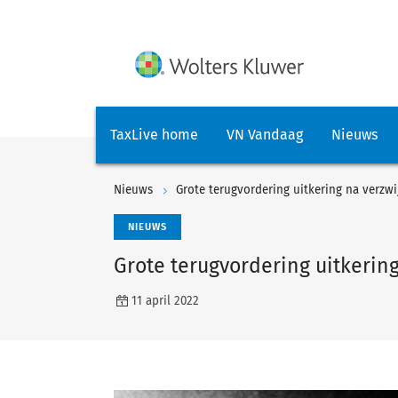
TaxLive home
VN Vandaag
Nieuws
Nieuws
Grote terugvordering uitkering na verzw
NIEUWS
Grote terugvordering uitkerin
11 april 2022