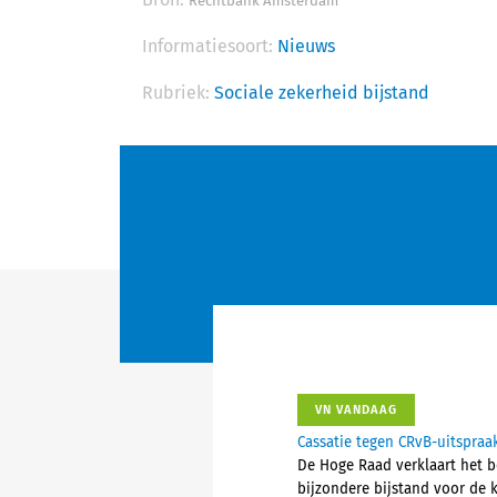
Rechtbank Amsterdam
Informatiesoort:
Nieuws
Rubriek:
Sociale zekerheid bijstand
VN VANDAAG
Cassatie tegen CRvB-uitspraa
De Hoge Raad verklaart het b
bijzondere bijstand voor de 