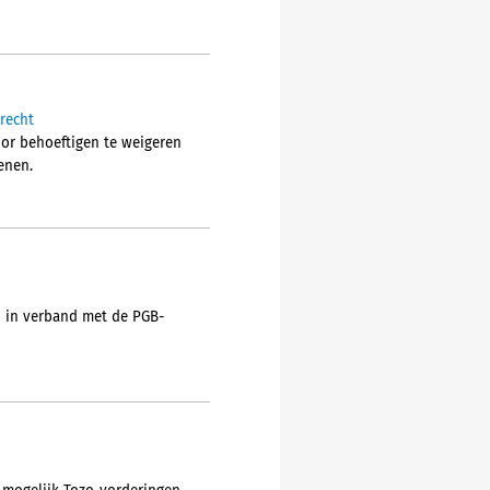
-recht
voor behoeftigen te weigeren
enen.
d in verband met de PGB-