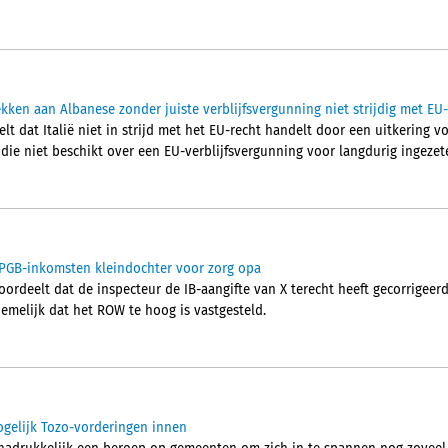
ekken aan Albanese zonder juiste verblijfsvergunning niet strijdig met EU
elt dat Italië niet in strijd met het EU-recht handelt door een uitkering 
ie niet beschikt over een EU-verblijfsvergunning voor langdurig ingezet
t PGB-inkomsten kleindochter voor zorg opa
rdeelt dat de inspecteur de IB-aangifte van X terecht heeft gecorrigeer
emelijk dat het ROW te hoog is vastgesteld.
gelijk Tozo-vorderingen innen