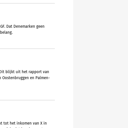
n GF. Dat Denemarken geen
 belang.
t blijkt uit het rapport van
Van Oostenbruggen en Palmen-
t tot het inkomen van X in