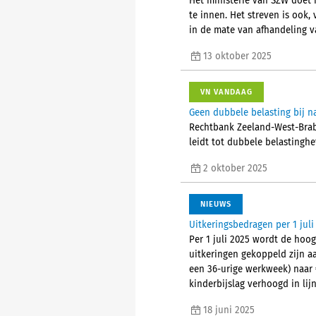
Het ministerie van SZW doet
te innen. Het streven is ook,
in de mate van afhandeling 
13 oktober 2025
VN VANDAAG
Geen dubbele belasting bij n
Rechtbank Zeeland-West-Braba
leidt tot dubbele belastinghef
2 oktober 2025
NIEUWS
Uitkeringsbedragen per 1 juli
Per 1 juli 2025 wordt de hoo
uitkeringen gekoppeld zijn aa
een 36-urige werkweek) naar 
kinderbijslag verhoogd in li
18 juni 2025