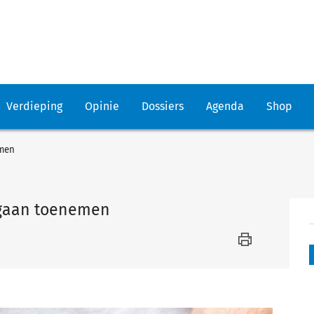
Verdieping
Opinie
Dossiers
Agenda
Shop
emen
 gaan toenemen