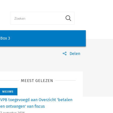
Box 3
Delen
MEEST GELEZEN
NIEUWS
VPB toegevoegd aan Overzicht 'betalen
en ontvangen' van fiscus