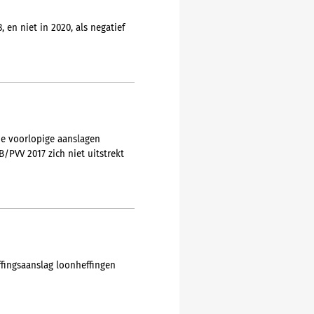
en niet in 2020, als negatief
de voorlopige aanslagen
/PVV 2017 zich niet uitstrekt
ffingsaanslag loonheffingen