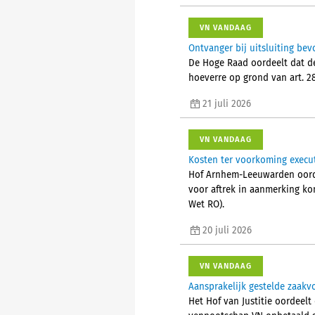
VN VANDAAG
Ontvanger bij uitsluiting bev
De Hoge Raad oordeelt dat de 
hoeverre op grond van art. 28
21 juli 2026
VN VANDAAG
Kosten ter voorkoming executi
Hof Arnhem-Leeuwarden oordee
voor aftrek in aanmerking ko
Wet RO).
20 juli 2026
VN VANDAAG
Aansprakelijk gestelde zaak
Het Hof van Justitie oordeelt