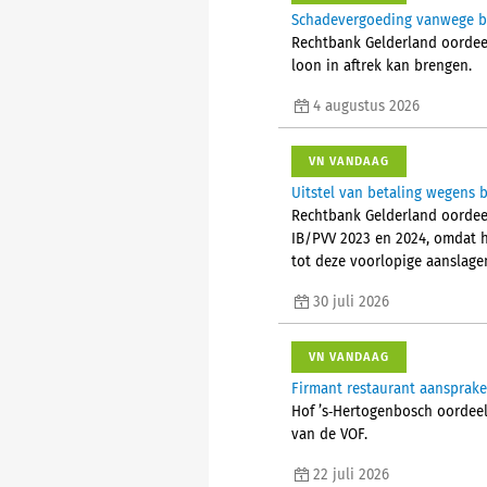
Schadevergoeding vanwege bes
Rechtbank Gelderland oordeelt
loon in aftrek kan brengen.
4 augustus 2026
VN VANDAAG
Uitstel van betaling wegens b
Rechtbank Gelderland oordeel
IB/PVV 2023 en 2024, omdat h
tot deze voorlopige aanslage
30 juli 2026
VN VANDAAG
Firmant restaurant aansprake
Hof ’s‑Hertogenbosch oordeel
van de VOF.
22 juli 2026