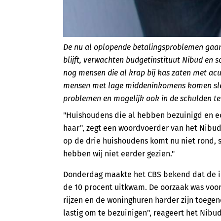
De nu al oplopende betalingsproblemen gaan 
blijft, verwachten budgetinstituut Nibud en 
nog mensen die al krap bij kas zaten met ac
mensen met lage middeninkomens komen slec
problemen en mogelijk ook in de schulden te
"Huishoudens die al hebben bezuinigd en e
haar", zegt een woordvoerder van het Nibud.
op de drie huishoudens komt nu niet rond, s
hebben wij niet eerder gezien."
Donderdag maakte het CBS bekend dat de inf
de 10 procent uitkwam. De oorzaak was voora
rijzen en de woninghuren harder zijn toegen
lastig om te bezuinigen", reageert het Nibud