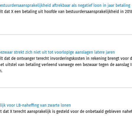
tuurdersaansprakelijkheid aftrekbaar als negatief loon in jaar betaling
 dat X een betaling uit hoofde van bestuurdersaansprakelijkheid in 2018, 
ezwaar strekt zich niet uit tot voorlopige aanslagen latere jaren
t dat de ontvanger terecht invorderingskosten in rekening brengt voor 
et uitstel van betaling verleend vanwege een bezwaar tegen de aanslag IB
n.
lijk voor LB-naheffing van zwarte lonen
t dat X terecht aansprakelijk is gesteld voor de onbetaald gebleven nahe