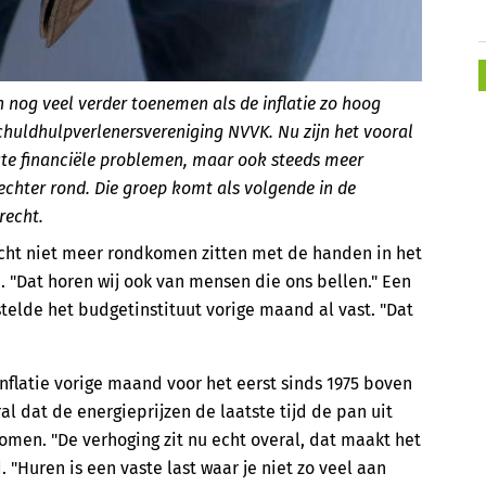
nog veel verder toenemen als de inflatie zo hoog
schuldhulpverlenersvereniging NVVK. Nu zijn het vooral
ute financiële problemen, maar ook steeds meer
hter rond. Die groep komt als volgende in de
recht.
cht niet meer rondkomen zitten met de handen in het
 "Dat horen wij ook van mensen die ons bellen." Een
telde het budgetinstituut vorige maand al vast. "Dat
latie vorige maand voor het eerst sinds 1975 boven
l dat de energieprijzen de laatste tijd de pan uit
omen. "De verhoging zit nu echt overal, dat maakt het
. "Huren is een vaste last waar je niet zo veel aan