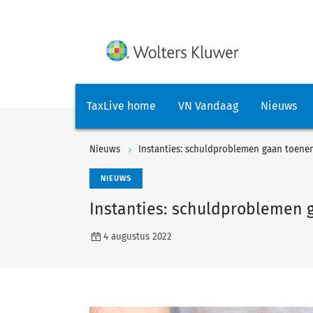
TaxLive home
VN Vandaag
Nieuws
Nieuws
Instanties: schuldproblemen gaan toen
NIEUWS
Instanties: schuldproblemen
4 augustus 2022