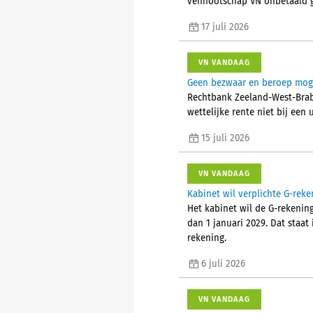
vennootschap VN onbetaald g
17 juli 2026
VN VANDAAG
Geen bezwaar en beroep mogel
Rechtbank Zeeland-West-Brab
wettelijke rente niet bij een
15 juli 2026
VN VANDAAG
Kabinet wil verplichte G-reke
Het kabinet wil de G-rekening
dan 1 januari 2029. Dat staat
rekening.
6 juli 2026
VN VANDAAG