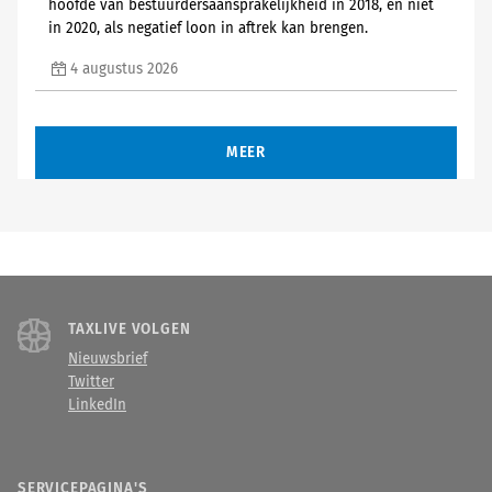
hoofde van bestuurdersaansprakelijkheid in 2018, en niet
in 2020, als negatief loon in aftrek kan brengen.
4 augustus 2026
MEER
TAXLIVE VOLGEN
Nieuwsbrief
Twitter
LinkedIn
SERVICEPAGINA'S