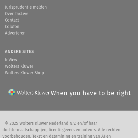
Jurisprudentie melden
Over TaxLive
Contact
Colofon
Adverteren
ANDERE SITES
InView
Wolters Kluwer
Wolters Kluwer Shop
When you have to be right
© 2025 Wolters Kluwer Nederland N.V. en/of haar
dochtermaatschappijen, licentiegevers en auteurs. Alle rechten
voorbehouden. Tekst en datamining en training van AI en