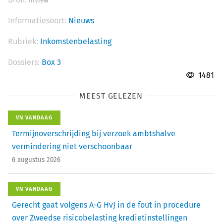
InView
Informatiesoort:
Nieuws
Rubriek:
Inkomstenbelasting
Dossiers:
Box 3
1481
MEEST GELEZEN
VN VANDAAG
Termijnoverschrijding bij verzoek ambtshalve
vermindering niet verschoonbaar
6 augustus 2026
VN VANDAAG
Gerecht gaat volgens A-G HvJ in de fout in procedure
over Zweedse risicobelasting kredietinstellingen