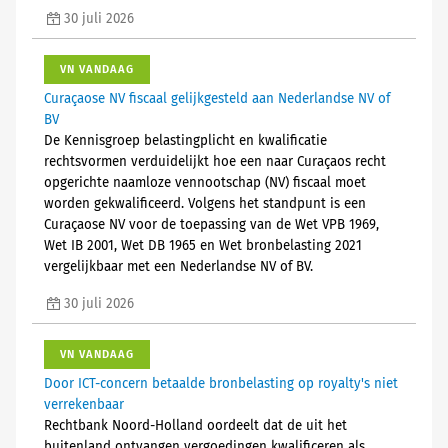
30 juli 2026
VN VANDAAG
Curaçaose NV fiscaal gelijkgesteld aan Nederlandse NV of
BV
De Kennisgroep belastingplicht en kwalificatie
rechtsvormen verduidelijkt hoe een naar Curaçaos recht
opgerichte naamloze vennootschap (NV) fiscaal moet
worden gekwalificeerd. Volgens het standpunt is een
Curaçaose NV voor de toepassing van de Wet VPB 1969,
Wet IB 2001, Wet DB 1965 en Wet bronbelasting 2021
vergelijkbaar met een Nederlandse NV of BV.
30 juli 2026
VN VANDAAG
Door ICT-concern betaalde bronbelasting op royalty's niet
verrekenbaar
Rechtbank Noord-Holland oordeelt dat de uit het
buitenland ontvangen vergoedingen kwalificeren als