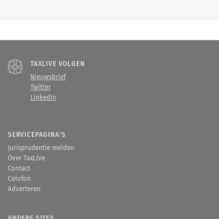
TAXLIVE VOLGEN
Nieuwsbrief
Twitter
LinkedIn
SERVICEPAGINA'S
Jurisprudentie melden
Over TaxLive
Contact
Colofon
Adverteren
ANDERE SITES