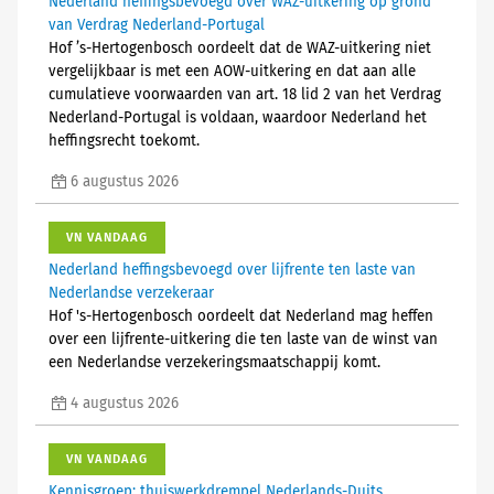
Nederland heffingsbevoegd over WAZ-uitkering op grond
van Verdrag Nederland-Portugal
Hof ’s-Hertogenbosch oordeelt dat de WAZ-uitkering niet
vergelijkbaar is met een AOW-uitkering en dat aan alle
cumulatieve voorwaarden van art. 18 lid 2 van het Verdrag
Nederland-Portugal is voldaan, waardoor Nederland het
heffingsrecht toekomt.
6 augustus 2026
VN VANDAAG
Nederland heffingsbevoegd over lijfrente ten laste van
Nederlandse verzekeraar
Hof 's-Hertogenbosch oordeelt dat Nederland mag heffen
over een lijfrente-uitkering die ten laste van de winst van
een Nederlandse verzekeringsmaatschappij komt.
4 augustus 2026
VN VANDAAG
Kennisgroep: thuiswerkdrempel Nederlands-Duits