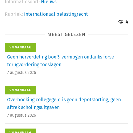
Informatiesoort:
Nieuws
Rubriek:
Internationaal belastingrecht
4
MEEST GELEZEN
VN VANDAAG
Geen herverdeling box 3-vermogen ondanks forse
terugvordering toeslagen
7 augustus 2026
VN VANDAAG
Overboeking collegegeld is geen depotstorting, geen
aftrek scholingsuitgaven
7 augustus 2026
VN VANDAAG