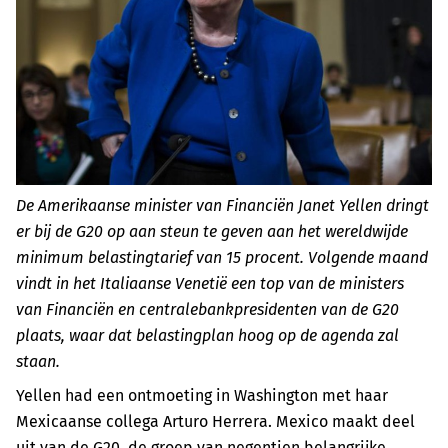
De Amerikaanse minister van Financiën Janet Yellen dringt
er bij de G20 op aan steun te geven aan het wereldwijde
minimum belastingtarief van 15 procent. Volgende maand
vindt in het Italiaanse Venetië een top van de ministers
van Financiën en centralebankpresidenten van de G20
plaats, waar dat belastingplan hoog op de agenda zal
staan.
Yellen had een ontmoeting in Washington met haar
Mexicaanse collega Arturo Herrera. Mexico maakt deel
uit van de G20, de groep van negentien belangrijke