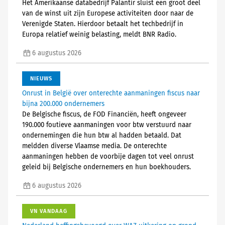
Het Amerikaanse databedrijf Palantir sluist een groot deel
van de winst uit zijn Europese activiteiten door naar de
Verenigde Staten. Hierdoor betaalt het techbedrijf in
Europa relatief weinig belasting, meldt BNR Radio.
6 augustus 2026
NIEUWS
Onrust in België over onterechte aanmaningen fiscus naar
bijna 200.000 ondernemers
De Belgische fiscus, de FOD Financiën, heeft ongeveer
190.000 foutieve aanmaningen voor btw verstuurd naar
ondernemingen die hun btw al hadden betaald. Dat
meldden diverse Vlaamse media. De onterechte
aanmaningen hebben de voorbije dagen tot veel onrust
geleid bij Belgische ondernemers en hun boekhouders.
6 augustus 2026
VN VANDAAG