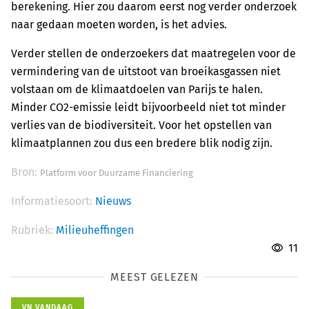
berekening. Hier zou daarom eerst nog verder onderzoek
naar gedaan moeten worden, is het advies.
Verder stellen de onderzoekers dat maatregelen voor de
vermindering van de uitstoot van broeikasgassen niet
volstaan om de klimaatdoelen van Parijs te halen.
Minder CO2-emissie leidt bijvoorbeeld niet tot minder
verlies van de biodiversiteit. Voor het opstellen van
klimaatplannen zou dus een bredere blik nodig zijn.
Bron:
Platform voor Duurzame Financiering
Informatiesoort:
Nieuws
Rubriek:
Milieuheffingen
11
MEEST GELEZEN
VN VANDAAG