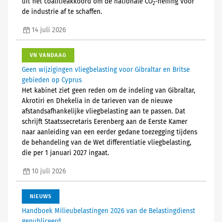
uit het coalitieakkoord om de nationale CO
-heffing voor
2
de industrie af te schaffen.
14 juli 2026
VN VANDAAG
Geen wijzigingen vliegbelasting voor Gibraltar en Britse
gebieden op Cyprus
Het kabinet ziet geen reden om de indeling van Gibraltar,
Akrotiri en Dhekelia in de tarieven van de nieuwe
afstandsafhankelijke vliegbelasting aan te passen. Dat
schrijft Staatssecretaris Eerenberg aan de Eerste Kamer
naar aanleiding van een eerder gedane toezegging tijdens
de behandeling van de Wet differentiatie vliegbelasting,
die per 1 januari 2027 ingaat.
10 juli 2026
NIEUWS
Handboek Milieubelastingen 2026 van de Belastingdienst
gepubliceerd