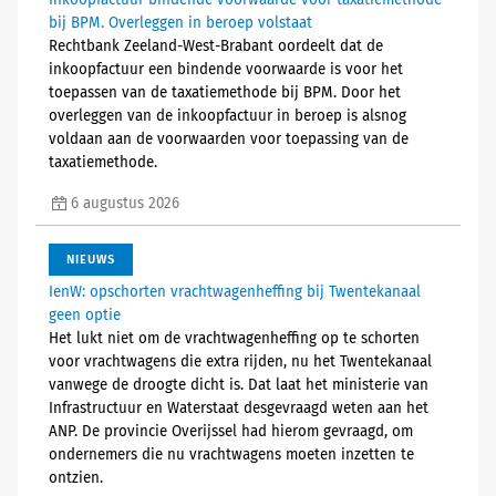
Inkoopfactuur bindende voorwaarde voor taxatiemethode
bij BPM. Overleggen in beroep volstaat
Rechtbank Zeeland-West-Brabant oordeelt dat de
inkoopfactuur een bindende voorwaarde is voor het
toepassen van de taxatiemethode bij BPM. Door het
overleggen van de inkoopfactuur in beroep is alsnog
voldaan aan de voorwaarden voor toepassing van de
taxatiemethode.
6 augustus 2026
NIEUWS
IenW: opschorten vrachtwagenheffing bij Twentekanaal
geen optie
Het lukt niet om de vrachtwagenheffing op te schorten
voor vrachtwagens die extra rijden, nu het Twentekanaal
vanwege de droogte dicht is. Dat laat het ministerie van
Infrastructuur en Waterstaat desgevraagd weten aan het
ANP. De provincie Overijssel had hierom gevraagd, om
ondernemers die nu vrachtwagens moeten inzetten te
ontzien.