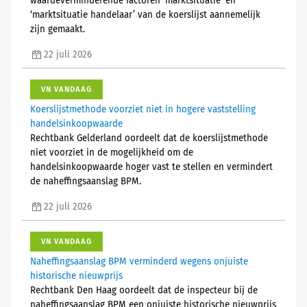
waardeverminderende factoren ‘marktsituatie’ en
‘marktsituatie handelaar’ van de koerslijst aannemelijk
zijn gemaakt.
22 juli 2026
VN VANDAAG
Koerslijstmethode voorziet niet in hogere vaststelling
handelsinkoopwaarde
Rechtbank Gelderland oordeelt dat de koerslijstmethode
niet voorziet in de mogelijkheid om de
handelsinkoopwaarde hoger vast te stellen en vermindert
de naheffingsaanslag BPM.
22 juli 2026
VN VANDAAG
Naheffingsaanslag BPM verminderd wegens onjuiste
historische nieuwprijs
Rechtbank Den Haag oordeelt dat de inspecteur bij de
naheffingsaanslag BPM een onjuiste historische nieuwprijs