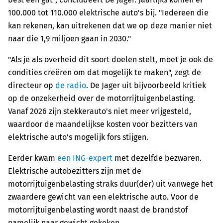
100.000 tot 110.000 elektrische auto's bij. "Iedereen die
kan rekenen, kan uitrekenen dat we op deze manier niet
naar die 1,9 miljoen gaan in 2030."
"Als je als overheid dit soort doelen stelt, moet je ook de
condities creëren om dat mogelijk te maken", zegt de
directeur op
de radio
. De Jager uit bijvoorbeeld kritiek
op de onzekerheid over de motorrijtuigenbelasting.
Vanaf 2026 zijn stekkerauto's niet meer vrijgesteld,
waardoor de maandelijkse kosten voor bezitters van
elektrische auto's mogelijk fors stijgen.
Eerder kwam
een ING-expert
met dezelfde bezwaren.
Elektrische autobezitters zijn met de
motorrijtuigenbelasting straks duur(der) uit vanwege het
zwaardere gewicht van een elektrische auto. Voor de
motorrijtuigenbelasting wordt naast de brandstof
namelijk naar gewicht gekeken.