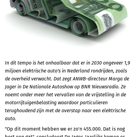
In dit tempo is het onhaalbaar dat er in 2030 ongeveer 1,9
miljoen elektrische auto's in Nederland rondrijden, zoals
de overheid verwacht. Dat zegt ANWB-directeur Marga de
Jager in De Nationale Autoshow op BNR Nieuwsradio. Ze
noemt onder meer het vervallen van de vrijstelling in de
motorrijtuigenbelasting waardoor particulieren
terughoudend zijn met de overstap naar een elektrische
auto.
"Op dit moment hebben we er zo'n 455.000. Dat is nog
best een gat", concludeert De Jager. Jaarlijks komen er