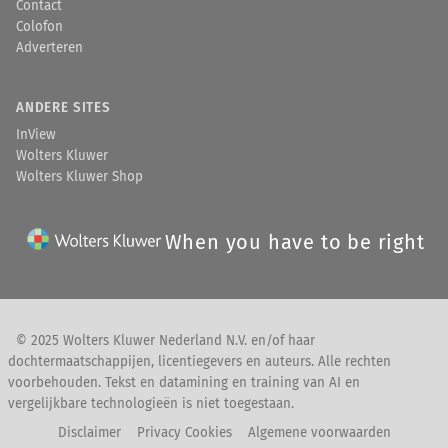
Contact
Colofon
Adverteren
ANDERE SITES
InView
Wolters Kluwer
Wolters Kluwer Shop
When you have to be right
© 2025 Wolters Kluwer Nederland N.V. en/of haar
dochtermaatschappijen, licentiegevers en auteurs. Alle rechten
voorbehouden. Tekst en datamining en training van AI en
vergelijkbare technologieën is niet toegestaan.
Disclaimer
Privacy Cookies
Algemene voorwaarden