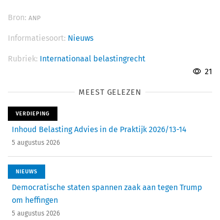
Bron:
ANP
Informatiesoort:
Nieuws
Rubriek:
Internationaal belastingrecht
21
MEEST GELEZEN
VERDIEPING
Inhoud Belasting Advies in de Praktijk 2026/13-14
5 augustus 2026
NIEUWS
Democratische staten spannen zaak aan tegen Trump
om heffingen
5 augustus 2026