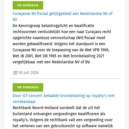
VN VANDAAG
Curaçaose NV fiscaal gelijkgesteld aan Nederlandse NV of
BV
De Kennisgroep belastingplicht en kwalificatie
rechtsvormen verduidelijkt hoe een naar Curaçaos recht
opgerichte naamloze vennootschap (NV) fiscaal moet
worden gekwalificeerd. Volgens het standpunt is een
Curaçaose NV voor de toepassing van de Wet VPB 1969,
Wet IB 2001, Wet DB 1965 en Wet bronbelasting 2021
vergelijkbaar met een Nederlandse NV of BV.
30 juli 2026
VN VANDAAG
Door ICT-concern betaalde bronbelasting op royalty's niet
verrekenbaar
Rechtbank Noord-Holland oordeelt dat de uit het
buitenland ontvangen vergoedingen kwalificeren als
royalty’s. Volgens de rechtbank valt een vergoeding voor
het verlenen van een gebruiksrecht op software namelijk