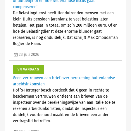
onduidelijk of en hoe Nederlandse fiscus gaat
compenseren'
De Belastingdienst heeft tienduizenden mensen met een
klein Duits pensioen jarenlang te veel belasting laten
betalen. Het gaat in totaal om zo’n 200 miljoen euro. Of en
hoe de Belastingdienst deze enorme blunder gaat
repareren, is nog onduidelijk. Dat schrijft Max Ombudsman
Rogier de Haan.
23 juli 2026
VN VANDAAG
Geen vertrouwen aan brief over berekening buitenlandse
arbeidsinkomsten
Hof ’s-Hertogenbosch oordeelt dat X geen in rechte te
beschermen vertrouwen ontleent aan brieven van de
inspecteur over de berekeningswijze van aan Italië toe te
rekenen arbeidsinkomsten, omdat de inspecteur een
duidelijk voorbehoud maakt en de brieven een ander
verdragslid betreffen.