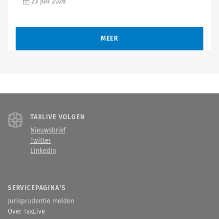
23 juli 2026
MEER
TAXLIVE VOLGEN
Nieuwsbrief
Twitter
LinkedIn
SERVICEPAGINA'S
Jurisprudentie melden
Over TaxLive