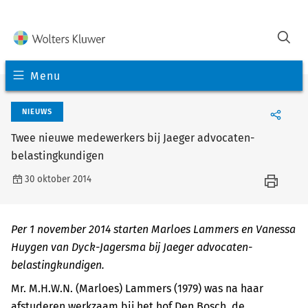
Menu
NIEUWS
Twee nieuwe medewerkers bij Jaeger advocaten-
belastingkundigen
30 oktober 2014
Per 1 november 2014 starten Marloes Lammers en Vanessa
Huygen van Dyck-Jagersma bij Jaeger advocaten-
belastingkundigen.
Mr. M.H.W.N. (Marloes) Lammers (1979) was na haar
afstuderen werkzaam bij het hof Den Bosch, de