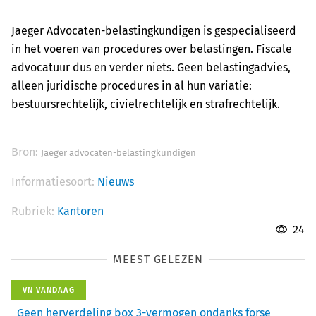
Jaeger Advocaten-belastingkundigen is gespecialiseerd
in het voeren van procedures over belastingen. Fiscale
advocatuur dus en verder niets. Geen belastingadvies,
alleen juridische procedures in al hun variatie:
bestuursrechtelijk, civielrechtelijk en strafrechtelijk.
Bron:
Jaeger advocaten-belastingkundigen
Informatiesoort:
Nieuws
Rubriek:
Kantoren
24
MEEST GELEZEN
VN VANDAAG
Geen herverdeling box 3-vermogen ondanks forse