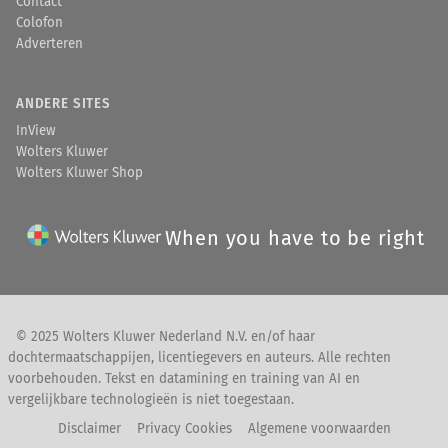
Contact
Colofon
Adverteren
ANDERE SITES
InView
Wolters Kluwer
Wolters Kluwer Shop
When you have to be right
© 2025 Wolters Kluwer Nederland N.V. en/of haar
dochtermaatschappijen, licentiegevers en auteurs. Alle rechten
voorbehouden. Tekst en datamining en training van AI en
vergelijkbare technologieën is niet toegestaan.
Disclaimer
Privacy Cookies
Algemene voorwaarden