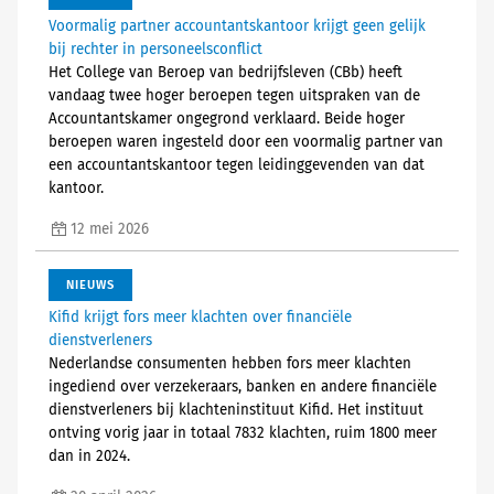
Voormalig partner accountantskantoor krijgt geen gelijk
bij rechter in personeelsconflict
Het College van Beroep van bedrijfsleven (CBb) heeft
vandaag twee hoger beroepen tegen uitspraken van de
Accountantskamer ongegrond verklaard. Beide hoger
beroepen waren ingesteld door een voormalig partner van
een accountantskantoor tegen leidinggevenden van dat
kantoor.
12 mei 2026
NIEUWS
Kifid krijgt fors meer klachten over financiële
dienstverleners
Nederlandse consumenten hebben fors meer klachten
ingediend over verzekeraars, banken en andere financiële
dienstverleners bij klachteninstituut Kifid. Het instituut
ontving vorig jaar in totaal 7832 klachten, ruim 1800 meer
dan in 2024.