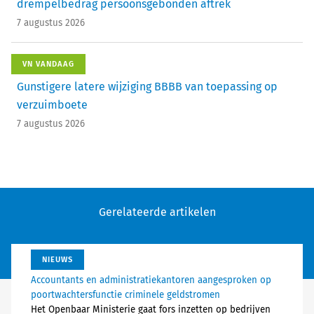
drempelbedrag persoonsgebonden aftrek
7 augustus 2026
VN VANDAAG
Gunstigere latere wijziging BBBB van toepassing op
verzuimboete
7 augustus 2026
Gerelateerde artikelen
NIEUWS
Accountants en administratiekantoren aangesproken op
poortwachtersfunctie criminele geldstromen
Het Openbaar Ministerie gaat fors inzetten op bedrijven