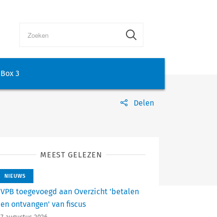
Box 3
Delen
MEEST GELEZEN
NIEUWS
VPB toegevoegd aan Overzicht 'betalen
en ontvangen' van fiscus