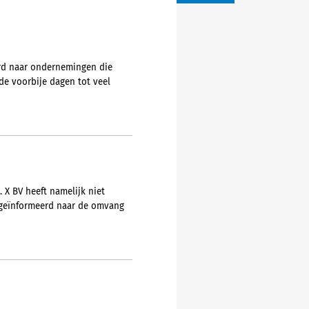
urd naar ondernemingen die
e voorbije dagen tot veel
 X BV heeft namelijk niet
t geïnformeerd naar de omvang