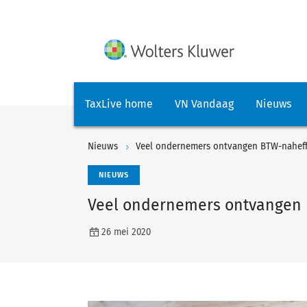
TaxLive home
VN Vandaag
Nieuws
Nieuws
Veel ondernemers ontvangen BTW-naheff
NIEUWS
Veel ondernemers ontvangen 
26 mei 2020