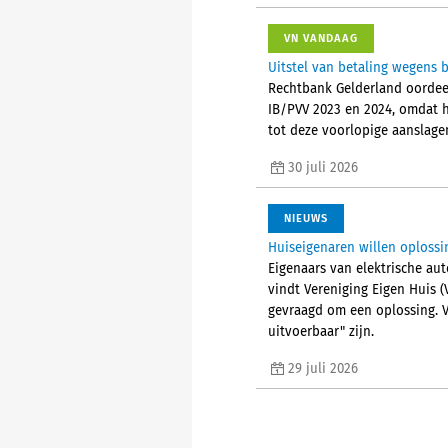
VN VANDAAG
Uitstel van betaling wegens b
Rechtbank Gelderland oordeel
IB/PVV 2023 en 2024, omdat h
tot deze voorlopige aanslage
30 juli 2026
NIEUWS
Huiseigenaren willen oplossi
Eigenaars van elektrische aut
vindt Vereniging Eigen Huis 
gevraagd om een oplossing. V
uitvoerbaar" zijn.
29 juli 2026