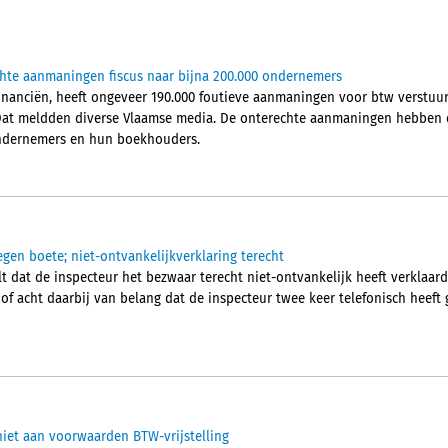
chte aanmaningen fiscus naar bijna 200.000 ondernemers
Financiën, heeft ongeveer 190.000 foutieve aanmaningen voor btw verstu
Dat meldden diverse Vlaamse media. De onterechte aanmaningen hebben d
 ondernemers en hun boekhouders.
egen boete; niet-ontvankelijkverklaring terecht
 dat de inspecteur het bezwaar terecht niet-ontvankelijk heeft verklaard.
hof acht daarbij van belang dat de inspecteur twee keer telefonisch heef
iet aan voorwaarden BTW-vrijstelling