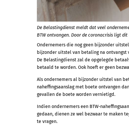
De Belastingdienst meldt dat veel ondernem
BTW ontvangen. Door de coronacrisis ligt di
Ondernemers die nog geen bijzonder uitste
bijzonder uitstel van betaling na ontvangs
De Belastingdienst zal de opgelegde betaal
betaald te worden. Ook hoeft er geen bezw
Als ondernemers al bijzonder uitstel van b
naheffingsaanslag met boete ontvangen dan l
gevallen de boete worden vernietigd.
Indien ondernemers een BTW-naheffingsaan
gedaan, dienen ze wel bezwaar te maken teg
te vragen.