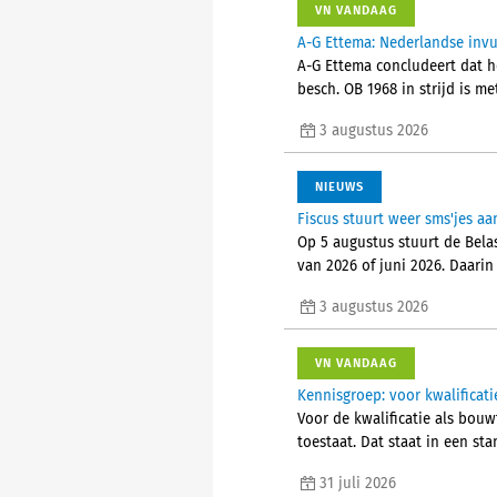
VN VANDAAG
A-G Ettema: Nederlandse invul
A-G Ettema concludeert dat he
besch. OB 1968 in strijd is me
3 augustus 2026
NIEUWS
Fiscus stuurt weer sms'jes 
Op 5 augustus stuurt de Bela
van 2026 of juni 2026. Daarin
3 augustus 2026
VN VANDAAG
Kennisgroep: voor kwalifica
Voor de kwalificatie als bou
toestaat. Dat staat in een s
31 juli 2026