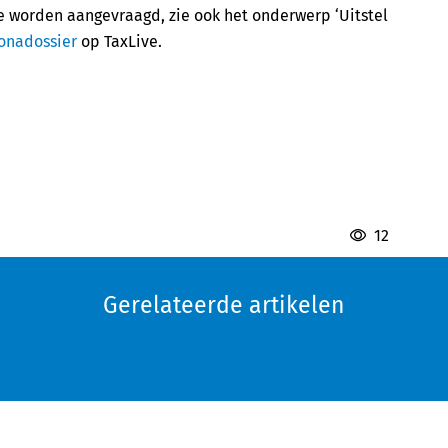
ne worden aangevraagd, zie ook het onderwerp ‘Uitstel
onadossier
op TaxLive.
12
Gerelateerde artikelen