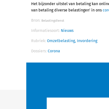
Het bijzonder uitstel van betaling kan onli
van betaling diverse belastingen’ in ons
cor
Bron:
Belastingdienst
Informatiesoort:
Nieuws
Rubriek:
Omzetbelasting,
Invordering
Dossiers:
Corona