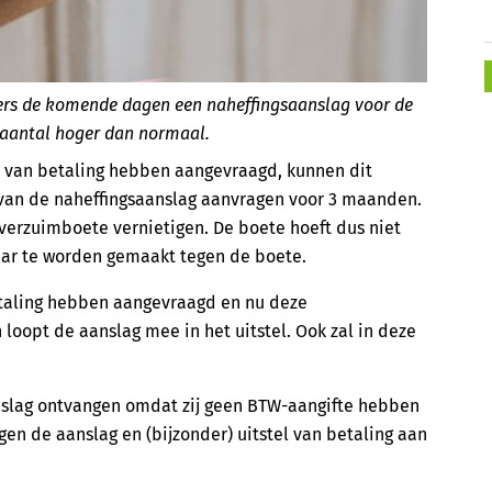
ers de komende dagen een naheffingsaanslag voor de
t aantal hoger dan normaal.
l van betaling hebben aangevraagd, kunnen dit
t van de naheffingsaanslag aanvragen voor 3 maanden.
verzuimboete vernietigen. De boete hoeft dus niet
aar te worden gemaakt tegen de boete.
etaling hebben aangevraagd en nu deze
oopt de aanslag mee in het uitstel. Ook zal in deze
slag ontvangen omdat zij geen BTW-aangifte hebben
en de aanslag en (bijzonder) uitstel van betaling aan