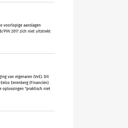
de voorlopige aanslagen
/PVV 2017 zich niet uitstrekt
ing van eigenaren (VvE). Dit
 Eelco Eerenberg (Financiën)
 oplossingen "praktisch niet