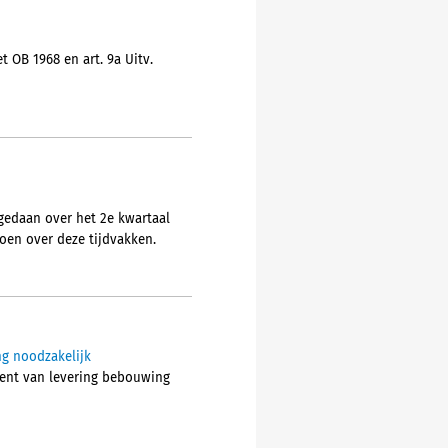
 OB 1968 en art. 9a Uitv.
gedaan over het 2e kwartaal
doen over deze tijdvakken.
ng noodzakelijk
ment van levering bebouwing