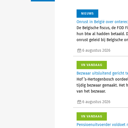
NIEUWS
Onrust in België over ontere
De Belgische fiscus, de FOD 
hun btw al hadden betaald. 
onrust geleid bij Belgische
6 augustus 2026
VN VANDAAG
Bezwaar uitsluitend gericht t
Hof ’s-Hertogenbosch oordeelt
tijdig bezwaar gemaakt. Het 
van het bezwaar.
6 augustus 2026
VN VANDAAG
Pensioenuitvoerder voldoet n