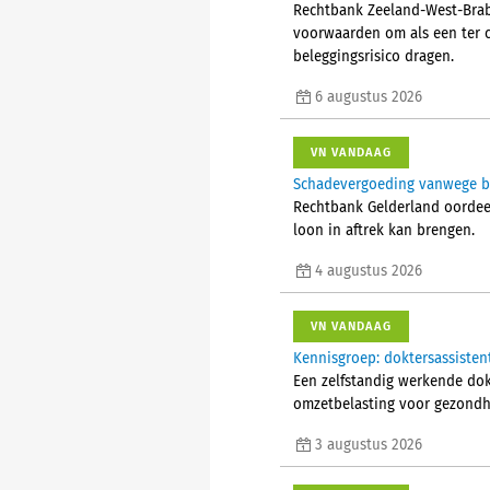
Rechtbank Zeeland-West-Braba
voorwaarden om als een ter 
beleggingsrisico dragen.
6 augustus 2026
VN VANDAAG
Schadevergoeding vanwege bes
Rechtbank Gelderland oordeelt
loon in aftrek kan brengen.
4 augustus 2026
VN VANDAAG
Kennisgroep: doktersassisten
Een zelfstandig werkende do
omzetbelasting voor gezondhe
3 augustus 2026