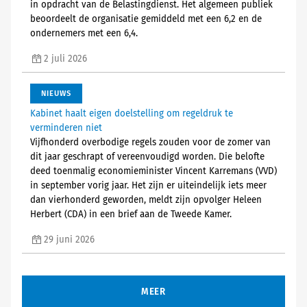
in opdracht van de Belastingdienst. Het algemeen publiek
beoordeelt de organisatie gemiddeld met een 6,2 en de
ondernemers met een 6,4.
2 juli 2026
NIEUWS
Kabinet haalt eigen doelstelling om regeldruk te
verminderen niet
Vijfhonderd overbodige regels zouden voor de zomer van
dit jaar geschrapt of vereenvoudigd worden. Die belofte
deed toenmalig economieminister Vincent Karremans (VVD)
in september vorig jaar. Het zijn er uiteindelijk iets meer
dan vierhonderd geworden, meldt zijn opvolger Heleen
Herbert (CDA) in een brief aan de Tweede Kamer.
29 juni 2026
MEER