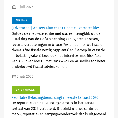
3 juli 2026
NIEUWS
[Advertorial] Wolters Kluwer Tax Update - zomereditie!
Ontdek de nieuwste editie met o.a. een terugblik op de
uitreiking van de Hofstrapenning aan Sybren Cnossen,
recente verbeteringen in
InView Tax
en de nieuwe fiscale
thema’s ‘De fiscale vestigingsplaats’ en ‘Beroep in cassatie
in belastingzaken’. Lees ook het interview met Rick Aelen
van KSG over hoe zij met
InView Tax
en AI sneller tot beter
onderbouwd fiscaal advies komen.
2 juli 2026
VN VANDAAG
Reputatie Belastingdienst stijgt in eerste tertiaal 2026
De reputatie van de Belastingdienst is in het eerste
tertiaal van 2026 verbeterd. Dit blijkt uit het continue
merk-, reputatie- en campagneonderzoek dat is uitgevoerd