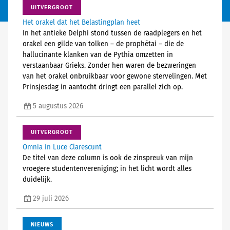
UITVERGROOT
Het orakel dat het Belastingplan heet
In het antieke Delphi stond tussen de raadplegers en het
orakel een gilde van tolken – de prophētai – die de
hallucinante klanken van de Pythia omzetten in
verstaanbaar Grieks. Zonder hen waren de bezweringen
van het orakel onbruikbaar voor gewone stervelingen. Met
Prinsjesdag in aantocht dringt een parallel zich op.
5 augustus 2026
UITVERGROOT
Omnia in Luce Clarescunt
De titel van deze column is ook de zinspreuk van mijn
vroegere studentenvereniging; in het licht wordt alles
duidelijk.
29 juli 2026
NIEUWS